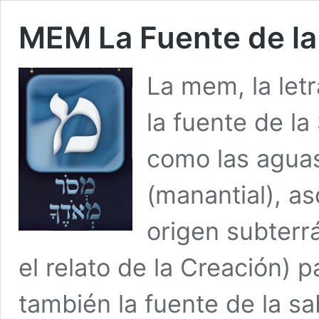
MEM La Fuente de la
La mem, la letr
la fuente de la
como las aguas
(manantial), a
origen subterr
el relato de la Creación) p
también la fuente de la sa