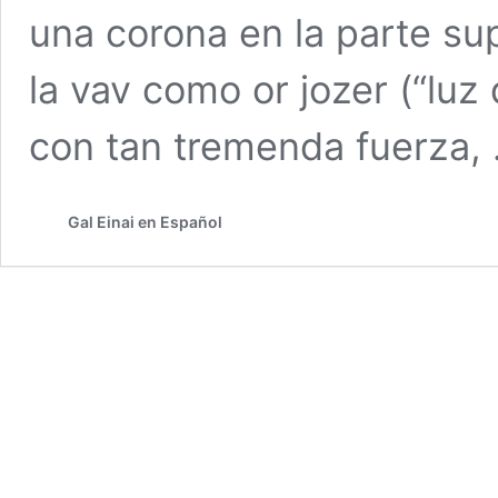
una corona en la parte supe
la vav como or jozer (“luz
con tan tremenda fuerza,
Gal Einai en Español