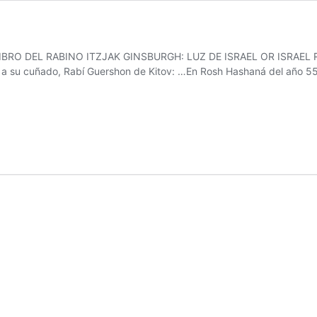
IBRO DEL RABINO ITZJAK GINSBURGH: LUZ DE ISRAEL OR ISRAEL
 su cuñado, Rabí Guershon de Kitov: …En Rosh Hashaná del año 550