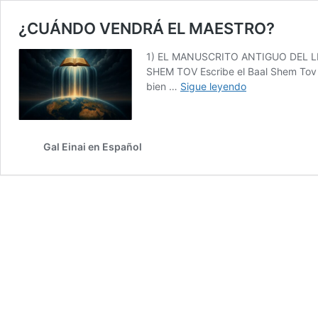
¿CUÁNDO VENDRÁ EL MAESTRO?
1) EL MANUSCRITO ANTIGUO DEL L
SHEM TOV Escribe el Baal Shem Tov a
¿CUÁNDO
bien …
Sigue leyendo
VENDRÁ
EL
MAESTRO?
Gal Einai en Español