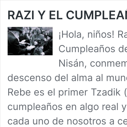
RAZI Y EL CUMPLEA
¡Hola, niños! R
Cumpleaños de
Nisán, conmem
descenso del alma al mund
Rebe es el primer Tzadik (
cumpleaños en algo real y 
cada uno de nosotros a c