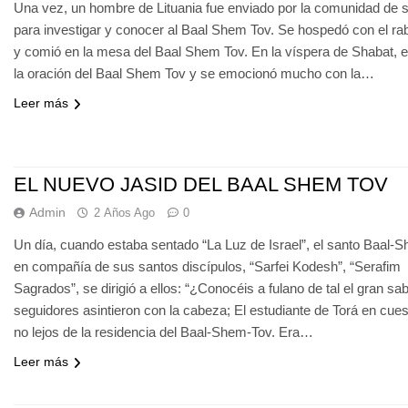
Una vez, un hombre de Lituania fue enviado por la comunidad de 
para investigar y conocer al Baal Shem Tov. Se hospedó con el rabi
y comió en la mesa del Baal Shem Tov. En la víspera de Shabat, 
la oración del Baal Shem Tov y se emocionó mucho con la…
Leer más
EL NUEVO JASID DEL BAAL SHEM TOV
Admin
2 Años Ago
0
Un día, cuando estaba sentado “La Luz de Israel”, el santo Baal-
en compañía de sus santos discípulos, “Sarfei Kodesh”, “Serafim
Sagrados”, se dirigió a ellos: “¿Conocéis a fulano de tal el gran sa
seguidores asintieron con la cabeza; El estudiante de Torá en cues
no lejos de la residencia del Baal-Shem-Tov. Era…
Leer más