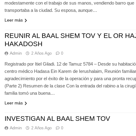
modestamente con el trabajo de sus manos, vendiendo barro que
transportaba a la ciudad. Su esposa, aunque…
Leer más
REUNIR AL BAAL SHEM TOV Y EL OR HA
HAKADOSH
Admin
2 Años Ago
0
Registrado por Itiel Giladi. 12 de Tamuz 5784 – Desde su habitació
centro médico Hadasa Ein Karem de Ierushalaim, Reunión familiar
agradecimiento por el éxito de la operación y para una pronta recu
(Parte 2) Resumen de la clase Con la entrada del rabino a la cirugí
familia tomó una buena…
Leer más
INVESTIGAN AL BAAL SHEM TOV
Admin
2 Años Ago
0