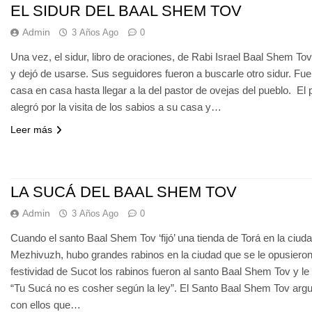
EL SIDUR DEL BAAL SHEM TOV
Admin
3 Años Ago
0
Una vez, el sidur, libro de oraciones, de Rabi Israel Baal Shem To
y dejó de usarse. Sus seguidores fueron a buscarle otro sidur. Fu
casa en casa hasta llegar a la del pastor de ovejas del pueblo. El 
alegró por la visita de los sabios a su casa y…
Leer más
LA SUCÁ DEL BAAL SHEM TOV
Admin
3 Años Ago
0
Cuando el santo Baal Shem Tov ‘fijó’ una tienda de Torá en la ciud
Mezhivuzh, hubo grandes rabinos en la ciudad que se le opusieron
festividad de Sucot los rabinos fueron al santo Baal Shem Tov y le 
“Tu Sucá no es cosher según la ley”. El Santo Baal Shem Tov ar
con ellos que…