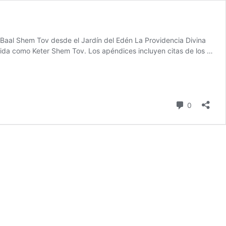
Baal Shem Tov desde el Jardín del Edén La Providencia Divina
ida como Keter Shem Tov. Los apéndices incluyen citas de los …
Comentari
0