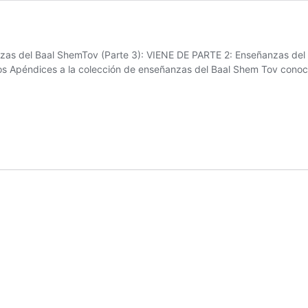
nzas del Baal ShemTov (Parte 3): VIENE DE PARTE 2: Enseñanzas del 
s Apéndices a la colección de enseñanzas del Baal Shem Tov conoc