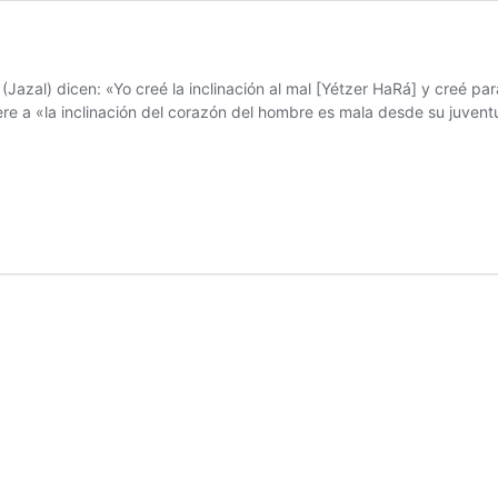
azal) dicen: «Yo creé la inclinación al mal [Yétzer HaRá] y creé par
efiere a «la inclinación del corazón del hombre es mala desde su juvent