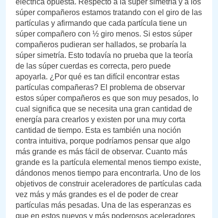
eléctrica opuesta. Respecto a la súper simetría y a los
súper compañeros estamos tratando con el giro de las
partículas y afirmando que cada partícula tiene un
súper compañero con ½ giro menos. Si estos súper
compañeros pudieran ser hallados, se probaría la
súper simetría. Esto todavía no prueba que la teoría
de las súper cuerdas es correcta, pero puede
apoyarla. ¿Por qué es tan difícil encontrar estas
partículas compañeras? El problema de observar
estos súper compañeros es que son muy pesados, lo
cual significa que se necesita una gran cantidad de
energía para crearlos y existen por una muy corta
cantidad de tiempo. Esta es también una noción
contra intuitiva, porque podríamos pensar que algo
más grande es más fácil de observar. Cuanto más
grande es la partícula elemental menos tiempo existe,
dándonos menos tiempo para encontrarla. Uno de los
objetivos de construir aceleradores de partículas cada
vez más y más grandes es el de poder de crear
partículas más pesadas. Una de las esperanzas es
que en estos nuevos y más poderosos aceleradores