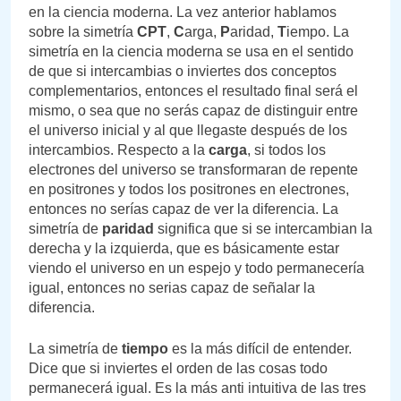
en la ciencia moderna. La vez anterior hablamos
sobre la simetría
CPT
,
C
arga,
P
aridad,
T
iempo. La
simetría en la ciencia moderna se usa en el sentido
de que si intercambias o inviertes dos conceptos
complementarios, entonces el resultado final será el
mismo, o sea que no serás capaz de distinguir entre
el universo inicial y al que llegaste después de los
intercambios. Respecto a la
carga
, si todos los
electrones del universo se transformaran de repente
en positrones y todos los positrones en electrones,
entonces no serías capaz de ver la diferencia. La
simetría de
paridad
significa que si se intercambian la
derecha y la izquierda, que es básicamente estar
viendo el universo en un espejo y todo permanecería
igual, entonces no serias capaz de señalar la
diferencia.
La simetría de
tiempo
es la más difícil de entender.
Dice que si inviertes el orden de las cosas todo
permanecerá igual. Es la más anti intuitiva de las tres