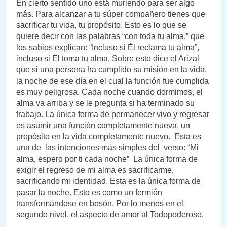
En cierto sentido uno está muriendo para ser algo
más. Para alcanzar a tu súper compañero tienes que
sacrificar tu vida, tu propósito. Esto es lo que se
quiere decir con las palabras “con toda tu alma,” que
los sabios explican: “Incluso si Él reclama tu alma”,
incluso si Él toma tu alma. Sobre esto dice el Arizal
que si una persona ha cumplido su misión en la vida,
la noche de ese día en el cual la función fue cumplida
es muy peligrosa. Cada noche cuando dormimos, el
alma va arriba y se le pregunta si ha terminado su
trabajo. La única forma de permanecer vivo y regresar
es asumir una función completamente nueva, un
propósito en la vida completamente nuevo. Esta es
una de las intenciones más simples del verso: “Mi
alma, espero por ti cada noche” La única forma de
exigir el regreso de mi alma es sacrificarme,
sacrificando mi identidad. Esta es la única forma de
pasar la noche. Esto es como un fermión
transformándose en bosón. Por lo menos en el
segundo nivel, el aspecto de amor al Todopoderoso.