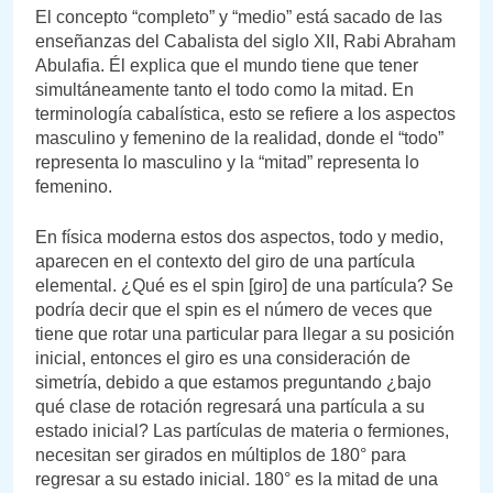
El concepto “completo” y “medio” está sacado de las
enseñanzas del Cabalista del siglo XII, Rabi Abraham
Abulafia. Él explica que el mundo tiene que tener
simultáneamente tanto el todo como la mitad. En
terminología cabalística, esto se refiere a los aspectos
masculino y femenino de la realidad, donde el “todo”
representa lo masculino y la “mitad” representa lo
femenino.
En física moderna estos dos aspectos, todo y medio,
aparecen en el contexto del giro de una partícula
elemental. ¿Qué es el spin [giro] de una partícula? Se
podría decir que el spin es el número de veces que
tiene que rotar una particular para llegar a su posición
inicial, entonces el giro es una consideración de
simetría, debido a que estamos preguntando ¿bajo
qué clase de rotación regresará una partícula a su
estado inicial? Las partículas de materia o fermiones,
necesitan ser girados en múltiplos de 180° para
regresar a su estado inicial. 180° es la mitad de una