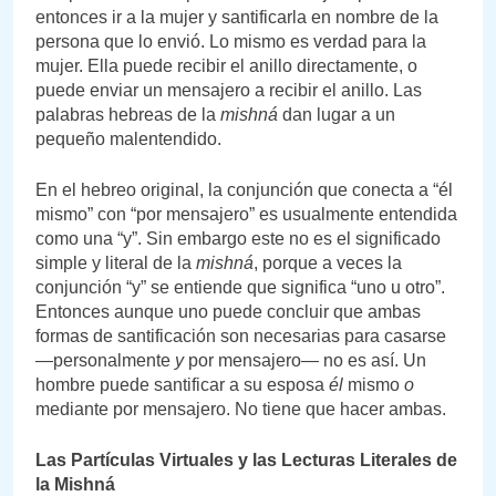
entonces ir a la mujer y santificarla en nombre de la
persona que lo envió. Lo mismo es verdad para la
mujer. Ella puede recibir el anillo directamente, o
puede enviar un mensajero a recibir el anillo. Las
palabras hebreas de la
mishná
dan lugar a un
pequeño malentendido.
En el hebreo original, la conjunción que conecta a “él
mismo” con “por mensajero” es usualmente entendida
como una “y”. Sin embargo este no es el significado
simple y literal de la
mishná
, porque a veces la
conjunción “y” se entiende que significa “uno u otro”.
Entonces aunque uno puede concluir que ambas
formas de santificación son necesarias para casarse
—personalmente
y
por mensajero— no es así. Un
hombre puede santificar a su esposa
él
mismo
o
mediante por mensajero. No tiene que hacer ambas.
Las Partículas Virtuales y las Lecturas Literales de
la Mishná