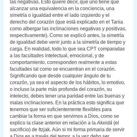
las negativas. Esto quiere decir, que uno tiene que
alcanzar una equivalencia en la conciencia, una
simetría o igualdad entre el lado izquierdo y el
derecho del corazón (que está explicado en el Tania
como albergar las inclinaciones negativas y positivas,
respectivamente). Como se explicó antes, la simetría
de igualdad debe venir junto a la simetría de tiempo y
carga. En realidad, todo lo que sea CPT comparadas
a las facultades intelectual, emocional, y de
comportamiento, corresponden realmente a estas
facultades tal como se encuentran en el corazón.
Significando que desde cualquier ángulo de tu
corazón, ya sea el aspecto de los hábitos, lo emotivo,
o incluso la parte más profunda del corazón, su
intelecto, debes tener una paridad entre las buenas y
malas inclinaciones. En la práctica esto significa que
tenemos que ser suficientemente flexibles para
cambiar la forma en que servimos a Dios, como se
explico la clase anterior en relación a la
Akeidá
(el
sacrificio) de Itzjak. Aún si mi forma primaria de servir
a Dios es a través del temor, a la vez debo ser