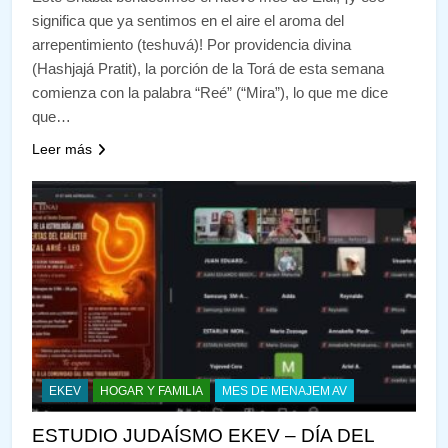
significa que ya sentimos en el aire el aroma del
arrepentimiento (teshuvá)! Por providencia divina
(Hashjajá Pratit), la porción de la Torá de esta semana
comienza con la palabra “Reé” (“Mira”), lo que me dice
que…
Leer más
EKEV
HOGAR Y FAMILIA
MES DE MENAJEM AV
ESTUDIO JUDAÍSMO EKEV – DÍA DEL