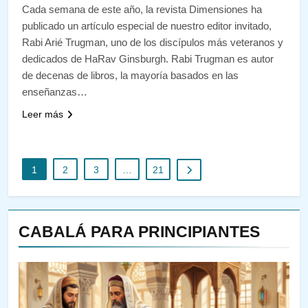
Cada semana de este año, la revista Dimensiones ha
publicado un artículo especial de nuestro editor invitado,
Rabi Arié Trugman, uno de los discípulos más veteranos y
dedicados de HaRav Ginsburgh. Rabi Trugman es autor
de decenas de libros, la mayoría basados ​​en las
enseñanzas…
Leer más
1
2
3
…
21
CABALÁ PARA PRINCIPIANTES
144