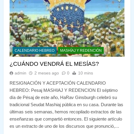
CALENDARIO HEBREO
MASHÍAJ Y REDENCIÓN
¿CUÁNDO VENDRÁ EL MESÍAS?
admin
2 meses ago
0
10 mins
RESIGNACIÓN Y ACEPTACIÓN CALENDARIO
HEBREO: Pesaj MASHIAJ Y REDENCION El séptimo
día de Pésaj de este año, HaRav Ginsburgh celebró su
tradicional Seudat Mashiaj pública en su casa. Durante las
últimas seis semanas, hemos recopilado extractos de las
enseñanzas que compartió entonces. El siguiente artículo
es un extracto de uno de los discursos que pronunció,…