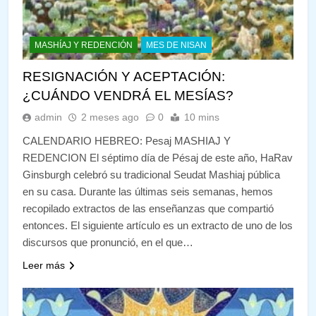
MASHÍAJ Y REDENCIÓN
MES DE NISAN
RESIGNACIÓN Y ACEPTACIÓN:
¿CUÁNDO VENDRÁ EL MESÍAS?
admin
2 meses ago
0
10 mins
CALENDARIO HEBREO: Pesaj MASHIAJ Y
REDENCION El séptimo día de Pésaj de este año, HaRav
Ginsburgh celebró su tradicional Seudat Mashiaj pública
en su casa. Durante las últimas seis semanas, hemos
recopilado extractos de las enseñanzas que compartió
entonces. El siguiente artículo es un extracto de uno de los
discursos que pronunció, en el que…
Leer más