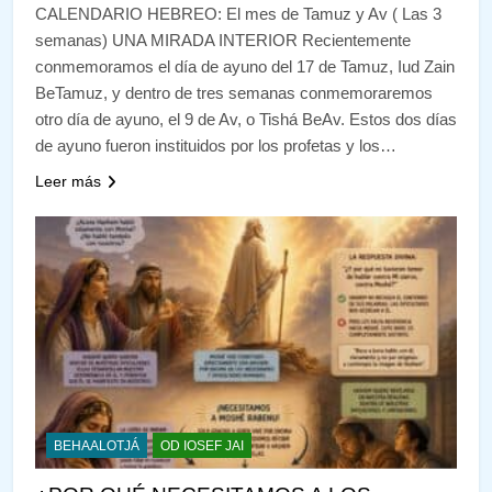
CALENDARIO HEBREO: El mes de Tamuz y Av ( Las 3
semanas) UNA MIRADA INTERIOR Recientemente
conmemoramos el día de ayuno del 17 de Tamuz, Iud Zain
BeTamuz, y dentro de tres semanas conmemoraremos
otro día de ayuno, el 9 de Av, o Tishá BeAv. Estos dos días
de ayuno fueron instituidos por los profetas y los…
Leer más
BEHAALOTJÁ
OD IOSEF JAI