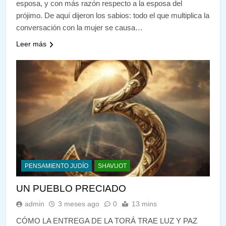
esposa, y con más razón respecto a la esposa del
prójimo. De aquí dijeron los sabios: todo el que multiplica la
conversación con la mujer se causa…
Leer más
PENSAMIENTO JUDÍO
SHAVUOT
UN PUEBLO PRECIADO
admin
3 meses ago
0
13 mins
CÓMO LA ENTREGA DE LA TORÁ TRAE LUZ Y PAZ