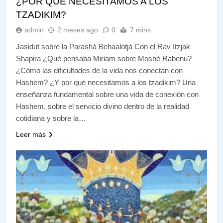
¿POR QUÉ NECESITAMOS A LOS
TZADIKIM?
admin
2 meses ago
0
7 mins
Jasidut sobre la Parashá Behaalotjá Con el Rav Itzjak
Shapira ¿Qué pensaba Miriam sobre Moshé Rabenu?
¿Cómo las dificultades de la vida nos conectan con
Hashem? ¿Y por qué necesitamos a los tzadikim? Una
enseñanza fundamental sobre una vida de conexión con
Hashem, sobre el servicio divino dentro de la realidad
cotidiana y sobre la…
Leer más