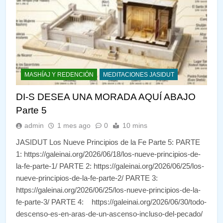
MASHÍAJ Y REDENCIÓN
MEDITACIONES JASIDUT
DI-S DESEA UNA MORADA AQUÍ ABAJO
Parte 5
admin
1 mes ago
0
10 mins
JASIDUT Los Nueve Principios de la Fe Parte 5: PARTE
1: https://galeinai.org/2026/06/18/los-nueve-principios-de-
la-fe-parte-1/ PARTE 2: https://galeinai.org/2026/06/25/los-
nueve-principios-de-la-fe-parte-2/ PARTE 3:
https://galeinai.org/2026/06/25/los-nueve-principios-de-la-
fe-parte-3/ PARTE 4: https://galeinai.org/2026/06/30/todo-
descenso-es-en-aras-de-un-ascenso-incluso-del-pecado/