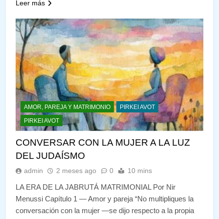
Leer más
AMOR, PAREJA Y MATRIMONIO
PIRKEI AVOT
PIRKEI AVOT
CONVERSAR CON LA MUJER A LA LUZ
DEL JUDAÍSMO
admin
2 meses ago
0
10 mins
LA ERA DE LA JABRUTÁ MATRIMONIAL Por Nir
Menussi Capítulo 1 — Amor y pareja “No multipliques la
conversación con la mujer —se dijo respecto a la propia