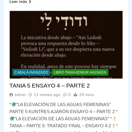
Leer más
CABALÁ AVANZADO
LIBRO TANIA ADMUR HAZAKEN
TANIA 5 ENSAYO 4 – PARTE 2
admin
11 meses ago
0
28 mins
*
“LA ELEVACIÓN DE LAS AGUAS FEMENINAS”
PARTE 5 KUNTRES AJARÓN ENSAYO 4 – PARTE 2 *
“LA ELEVACIÓN DE LAS AGUAS FEMENINAS” *
TANIA – PARTE 5: TRATADO FINAL – ENSAYO 4-2
*