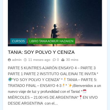
CURSOS
LIBRO TANIA ADMUR HAZAKEN
TANIA: SOY POLVO Y CENIZA
admin
11 meses ago
0
30 mins
PARTE 5 KUNTRES AJARÓN ENSAYO 4 – PARTE 3
PARTE 1 PARTE 2 INSTITUTO GAL EINAI TE INVITA *
“YO SOY POLVO Y CENIZA” *
TANIA – PARTE 5:
TRATADO FINAL – ENSAYO 4-3
*
¡Bienvenidos a un
nuevo viaje de luz y profundidad con el Tania! *
MIÉRCOLES – 21:00 HS DE ARGENTINA*
EN VIVO
DESDE ARGENTINA con el…