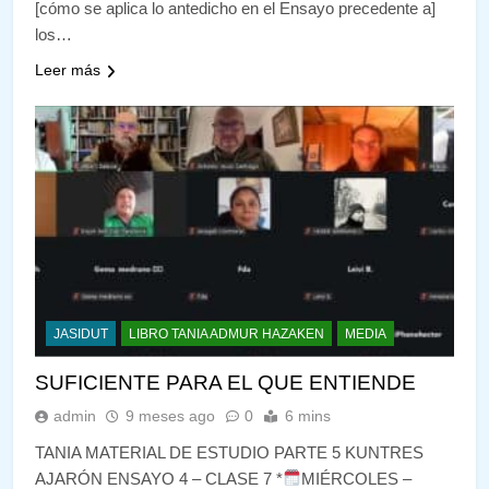
[cómo se aplica lo antedicho en el Ensayo precedente a]
los…
Leer más
JASIDUT
LIBRO TANIA ADMUR HAZAKEN
MEDIA
SUFICIENTE PARA EL QUE ENTIENDE
admin
9 meses ago
0
6 mins
TANIA MATERIAL DE ESTUDIO PARTE 5 KUNTRES
AJARÓN ENSAYO 4 – CLASE 7 *
MIÉRCOLES –