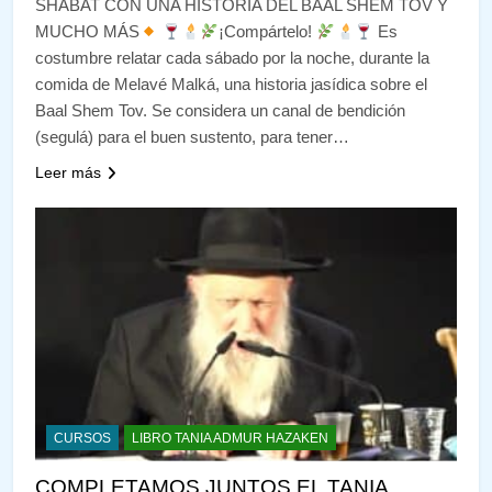
SHABAT CON UNA HISTORIA DEL BAAL SHEM TOV Y
MUCHO MÁS
¡Compártelo!
Es
costumbre relatar cada sábado por la noche, durante la
comida de Melavé Malká, una historia jasídica sobre el
Baal Shem Tov. Se considera un canal de bendición
(segulá) para el buen sustento, para tener…
Leer más
CURSOS
LIBRO TANIA ADMUR HAZAKEN
COMPLETAMOS JUNTOS EL TANIA