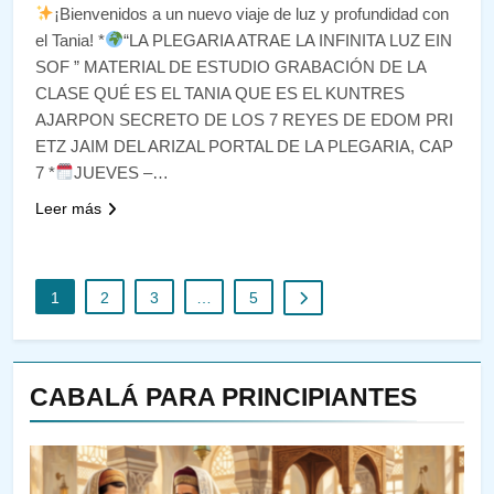
¡Bienvenidos a un nuevo viaje de luz y profundidad con
el Tania! *
“LA PLEGARIA ATRAE LA INFINITA LUZ EIN
SOF ” MATERIAL DE ESTUDIO GRABACIÓN DE LA
CLASE QUÉ ES EL TANIA QUE ES EL KUNTRES
AJARPON SECRETO DE LOS 7 REYES DE EDOM PRI
ETZ JAIM DEL ARIZAL PORTAL DE LA PLEGARIA, CAP
7 *
JUEVES –…
Leer más
1
2
3
…
5
CABALÁ PARA PRINCIPIANTES