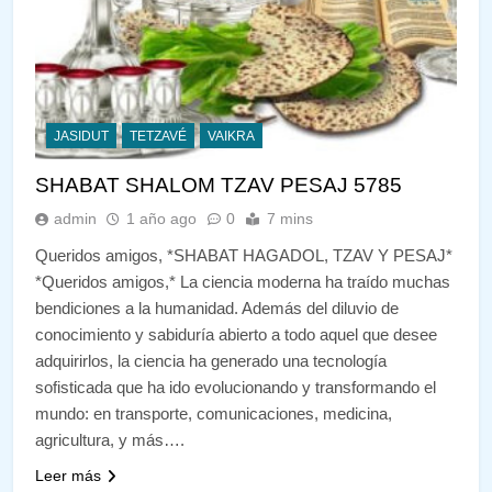
JASIDUT
TETZAVÉ
VAIKRA
SHABAT SHALOM TZAV PESAJ 5785
admin
1 año ago
0
7 mins
Queridos amigos, *SHABAT HAGADOL, TZAV Y PESAJ*
*Queridos amigos,* La ciencia moderna ha traído muchas
bendiciones a la humanidad. Además del diluvio de
conocimiento y sabiduría abierto a todo aquel que desee
adquirirlos, la ciencia ha generado una tecnología
sofisticada que ha ido evolucionando y transformando el
mundo: en transporte, comunicaciones, medicina,
agricultura, y más….
Leer más