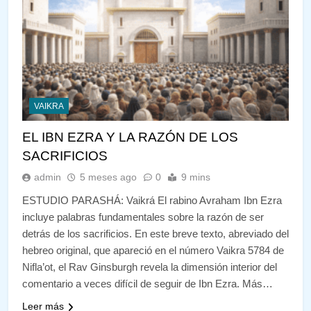
VAIKRA
EL IBN EZRA Y LA RAZÓN DE LOS
SACRIFICIOS
admin
5 meses ago
0
9 mins
ESTUDIO PARASHÁ: Vaikrá El rabino Avraham Ibn Ezra
incluye palabras fundamentales sobre la razón de ser
detrás de los sacrificios. En este breve texto, abreviado del
hebreo original, que apareció en el número Vaikra 5784 de
Nifla’ot, el Rav Ginsburgh revela la dimensión interior del
comentario a veces difícil de seguir de Ibn Ezra. Más…
Leer más