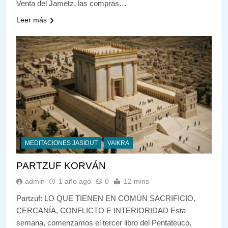
Venta del Jametz, las compras…
Leer más
MEDITACIONES JASIDUT
VAIKRA
PARTZUF KORVÁN
admin
1 año ago
0
12 mins
Partzuf: LO QUE TIENEN EN COMÚN SACRIFICIO,
CERCANÍA, CONFLICTO E INTERIORIDAD Esta
semana, comenzamos el tercer libro del Pentateuco,