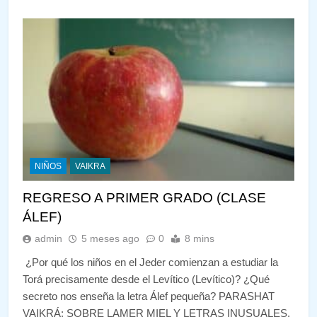
NIÑOS
VAIKRA
REGRESO A PRIMER GRADO (CLASE
ÁLEF)
admin
5 meses ago
0
8 mins
¿Por qué los niños en el Jeder comienzan a estudiar la
Torá precisamente desde el Levítico (Levítico)? ¿Qué
secreto nos enseña la letra Álef pequeña? PARASHAT
VAIKRÁ: SOBRE LAMER MIEL Y LETRAS INUSUALES.