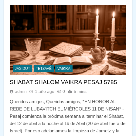
JASIDUT
TETZAVÉ
VAIKRA
SHABAT SHALOM VAIKRA PESAJ 5785
admin
1 año ago
0
5 mins
Queridos amigos, Queridos amigos, *EN HONOR AL
REBE DE LUBAVITCH EL MIÉRCOLES 11 DE NISAN* -
Pesaj comienza la próxima semana al terminar el Shabat,
del 12 de abril a la noche al 19 de Abril (20 de abril fuera de
Israel). Por eso adelantamos la limpieza de Jametz y la