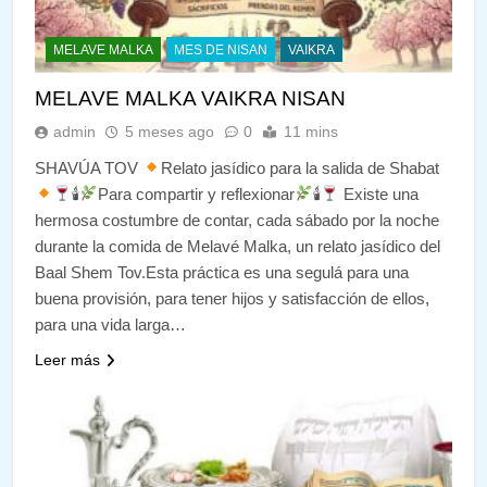
MELAVE MALKA
MES DE NISAN
VAIKRA
MELAVE MALKA VAIKRA NISAN
admin
5 meses ago
0
11 mins
SHAVÚA TOV
Relato jasídico para la salida de Shabat
🕯
Para compartir y reflexionar
🕯
Existe una
hermosa costumbre de contar, cada sábado por la noche
durante la comida de Melavé Malka, un relato jasídico del
Baal Shem Tov.Esta práctica es una segulá para una
buena provisión, para tener hijos y satisfacción de ellos,
para una vida larga…
Leer más