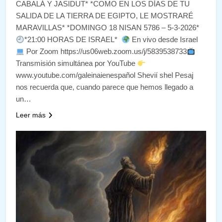
CABALÁ Y JASIDUT* *COMO EN LOS DÍAS DE TU
SALIDA DE LA TIERRA DE EGIPTO, LE MOSTRARÉ
MARAVILLAS* *DOMINGO 18 NISAN 5786 – 5-3-2026*
*21:00 HORAS DE ISRAEL*
En vivo desde Israel
Por Zoom https://us06web.zoom.us/j/5839538733
Transmisión simultánea por YouTube
www.youtube.com/galeinaienespañol Shevií shel Pesaj
nos recuerda que, cuando parece que hemos llegado a
un…
Leer más