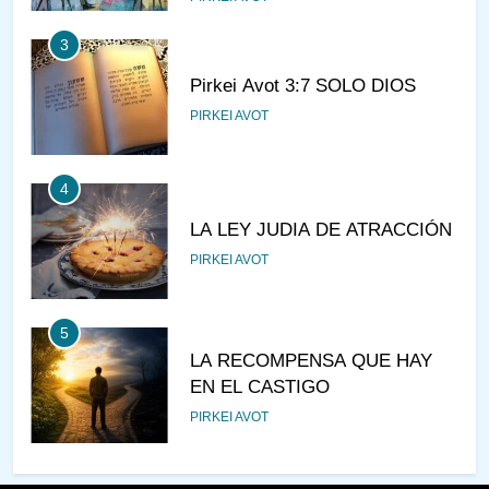
3
Pirkei Avot 3:7 SOLO DIOS
PIRKEI AVOT
4
LA LEY JUDIA DE ATRACCIÓN
PIRKEI AVOT
5
LA RECOMPENSA QUE HAY
EN EL CASTIGO
PIRKEI AVOT
6