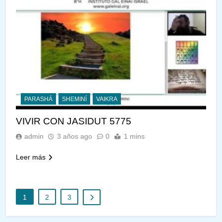
PARASHÁ
SHEMINÍ
VAIKRA
VIVIR CON JASIDUT 5775
admin
3 años ago
0
1 mins
Leer más
1
2
3