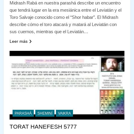
Midrash Rabá en nuestra parashá describe un encuentro
que tendrá lugar en la era mesiánica entre el Leviatán y el
Toro Salvaje conocido como el “Shor habar”. El Midrash
describe cómo el toro atacará y matará al Leviatán con
sus cuernos, mientras que el Leviatán…
Leer más
PARASHÁ
SHEMINÍ
VAIKRA
TORAT HANEFESH 5777