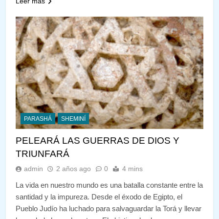
Leer más
PARASHÁ
SHEMINÍ
PELEARÁ LAS GUERRAS DE DIOS Y
TRIUNFARÁ
admin
2 años ago
0
4 mins
La vida en nuestro mundo es una batalla constante entre la
santidad y la impureza. Desde el éxodo de Egipto, el
Pueblo Judío ha luchado para salvaguardar la Torá y llevar