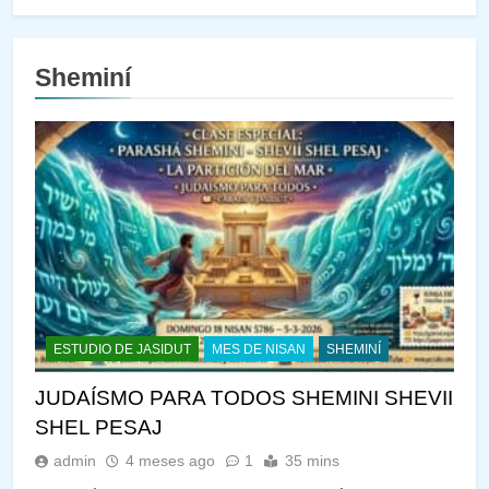
Sheminí
ESTUDIO DE JASIDUT
MES DE NISAN
SHEMINÍ
JUDAÍSMO PARA TODOS SHEMINI SHEVII
SHEL PESAJ
admin
4 meses ago
1
35 mins