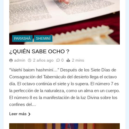
PARASHÁ
SHEMINÍ
¿QUIÉN SABE OCHO ?
admin
2 años ago
0
2 mins
“Vaiehí baiom hashminí…” Después de los Siete Días de
Consagración del Tabernáculo del desierto llega el octavo
día. El octavo continúa el siete y lo supera. El número 7 es
la perfección de la naturaleza, como un alma en un cuerpo.
El número 8 es la manifestación de la luz Divina sobre los
confines del…
Leer más