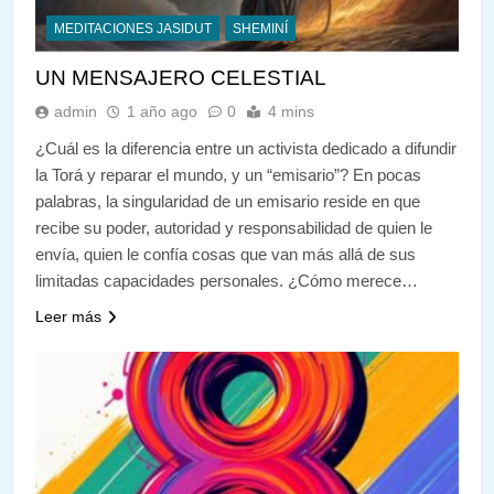
MEDITACIONES JASIDUT
SHEMINÍ
UN MENSAJERO CELESTIAL
admin
1 año ago
0
4 mins
¿Cuál es la diferencia entre un activista dedicado a difundir
la Torá y reparar el mundo, y un “emisario”? En pocas
palabras, la singularidad de un emisario reside en que
recibe su poder, autoridad y responsabilidad de quien le
envía, quien le confía cosas que van más allá de sus
limitadas capacidades personales. ¿Cómo merece…
Leer más