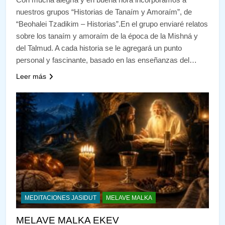
nuestros grupos “Historias de Tanaím y Amoraím”, de
“Beohalei Tzadikim – Historias”.En el grupo enviaré relatos
sobre los tanaím y amoraím de la época de la Mishná y
del Talmud. A cada historia se le agregará un punto
personal y fascinante, basado en las enseñanzas del…
Leer más
MEDITACIONES JASIDUT
MELAVE MALKA
MELAVE MALKA EKEV