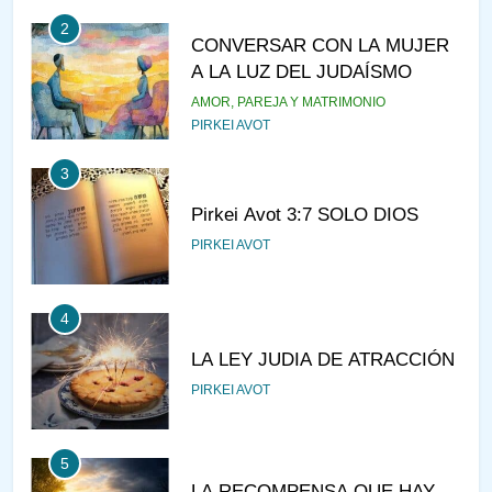
2
CONVERSAR CON LA MUJER
A LA LUZ DEL JUDAÍSMO
AMOR, PAREJA Y MATRIMONIO
PIRKEI AVOT
3
Pirkei Avot 3:7 SOLO DIOS
PIRKEI AVOT
4
LA LEY JUDIA DE ATRACCIÓN
PIRKEI AVOT
5
LA RECOMPENSA QUE HAY