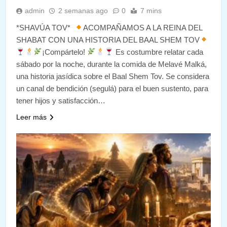
admin
2 semanas ago
0
7 mins
*SHAVÚA TOV*
ACOMPAÑAMOS A LA REINA DEL
SHABAT CON UNA HISTORIA DEL BAAL SHEM TOV
¡Compártelo!
Es costumbre relatar cada
sábado por la noche, durante la comida de Melavé Malká,
una historia jasídica sobre el Baal Shem Tov. Se considera
un canal de bendición (segulá) para el buen sustento, para
tener hijos y satisfacción…
Leer más