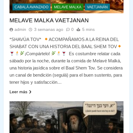
CABALÁ AVANZADO
MELAVE MALKA
VAETJANÁN
MELAVE MALKA VAETJANAN
admin
3 semanas ago
0
5 mins
*SHAVÚA TOV*
ACOMPAÑAMOS A LA REINA DEL
SHABAT CON UNA HISTORIA DEL BAAL SHEM TOV
¡Compártelo!
Es costumbre relatar cada
sábado por la noche, durante la comida de Melavé Malká,
una historia jasídica sobre el Baal Shem Tov. Se considera
un canal de bendición (segulá) para el buen sustento, para
tener hijos y satisfacción…
Leer más