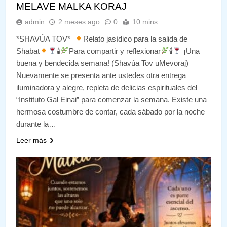
MELAVE MALKA KORAJ
admin
2 meses ago
0
10 mins
*SHAVÚA TOV*
Relato jasídico para la salida de
Shabat
🕯
Para compartir y reflexionar
🕯
¡Una
buena y bendecida semana! (Shavúa Tov uMevoraj)
Nuevamente se presenta ante ustedes otra entrega
iluminadora y alegre, repleta de delicias espirituales del
“Instituto Gal Einai” para comenzar la semana. Existe una
hermosa costumbre de contar, cada sábado por la noche
durante la…
Leer más