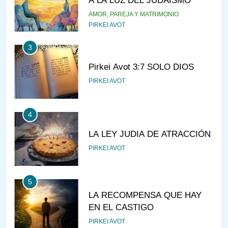
A LA LUZ DEL JUDAÍSMO
AMOR, PAREJA Y MATRIMONIO
PIRKEI AVOT
3
Pirkei Avot 3:7 SOLO DIOS
PIRKEI AVOT
4
LA LEY JUDIA DE ATRACCIÓN
PIRKEI AVOT
5
LA RECOMPENSA QUE HAY
EN EL CASTIGO
PIRKEI AVOT