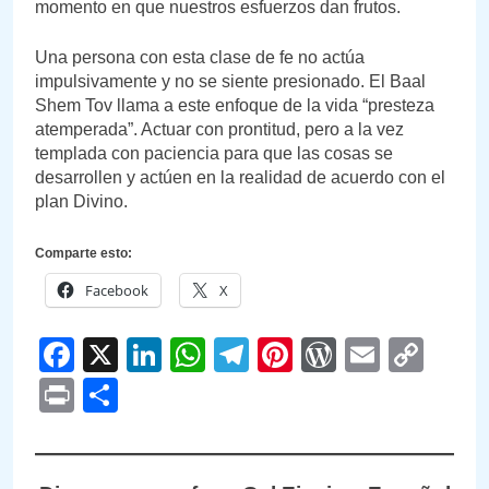
momento en que nuestros esfuerzos dan frutos.
Una persona con esta clase de fe no actúa
impulsivamente y no se siente presionado. El Baal
Shem Tov llama a este enfoque de la vida “presteza
atemperada”. Actuar con prontitud, pero a la vez
templada con paciencia para que las cosas se
desarrollen y actúen en la realidad de acuerdo con el
plan Divino.
Comparte esto:
Facebook
X
Facebook
X
LinkedIn
WhatsApp
Telegram
Pinterest
WordPre
Email
Cop
Link
Print
Compartir