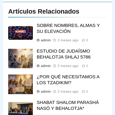
Artículos Relacionados
SOBRE NOMBRES, ALMAS Y
SU ELEVACIÓN
admin
2 meses ago
0
ESTUDIO DE JUDAÍSMO
BEHALOTJA SHLAJ 5786
admin
2 meses ago
0
¿POR QUÉ NECESITAMOS A
LOS TZADIKIM?
admin
2 meses ago
0
SHABAT SHALOM PARASHÁ
NASÓ Y BEHALOTJA*