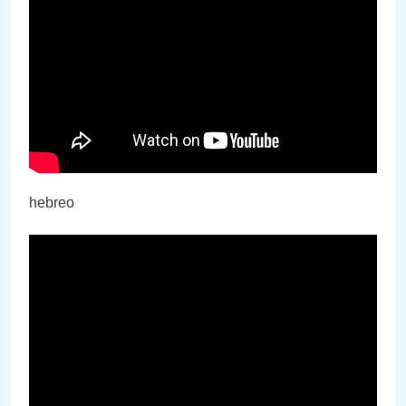
hebreo