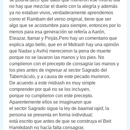
no hay que mezclar el duelo con la alegría y además
ya no estaban vivos, verdaderamente aprendemos
como el Rambam del verso original, tiene que ser
algo que se acostumbre para siempre, entonces por lo
menos para esa generación se refería a Aarón,
Eleazar, Itamar y Pinjás.Pero hay un comentario que
explica algo bello, que en el Midrash hay una opinión
que Nadav y Avihú merecieron la pena de muerte
porque no se lavaron las manos y los pies. No
cumplieron con el precepto de consagrar las manos y
los pies antes de ingresar al sector Sagrado del
Tabernáculo, y a causa de este pecado murieron.
De acuerdo a este midrash es muy simple
comprender por qué no se los incluyen,
porque no cumplieron con este precepto.
Aparentemente ellos se imaginaron que
el sector Sagrado sigue la ley de
baamat iajid
, la
persona se presenta en forma individual;
está escrito que antes de que se construya el Beit
Hamikdash no hacía falta consagrar,