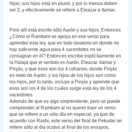
hijos; sus hijos está en plural, y por lo menos deben
ser 2, y efectivamente se refiere a Eleazar e Itamar.
Pero allí está escrito sólo Aarón y sus hijos. Entonces
¿Cómo el Rambam se apoya en ese verso para
aprender esta ley, que en todo lavatorio en donde no
hay suficiente agua para 4 sacerdotes no se
consagran en él? Entonces escribe explícitamente en
la Halajá que el sentido es Aarón, Eleazar, Itamar y
Pinjás, y que esos son los 4 cohanim, donde Pinjás
es nieto de Aarón, y los hijos de los hijos son como
los hijos, por lo tanto, incluye a Pinjás y aprende que
esos son los 4 de los cuales surge esta ley de los 4
sacerdotes.
Además de que es algo sorprendente, pero se puede
comprender al Rambam al no querer traer un verso
que se refiere a un sólo día en especial, ya que de
acuerdo con Rashi, este verso del final de Pekudei se
refiere sólo al día octavo al final de los ensayos,