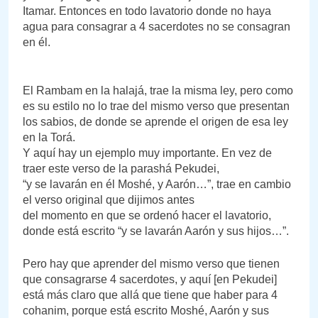
Itamar. Entonces en todo lavatorio donde no haya
agua para consagrar a 4 sacerdotes no se consagran
en él.
El Rambam en la halajá, trae la misma ley, pero como
es su estilo no lo trae del mismo verso que presentan
los sabios, de donde se aprende el origen de esa ley
en la Torá.
Y aquí hay un ejemplo muy importante. En vez de
traer este verso de la parashá Pekudei,
“y se lavarán en él Moshé, y Aarón…”, trae en cambio
el verso original que dijimos antes
del momento en que se ordenó hacer el lavatorio,
donde está escrito “y se lavarán Aarón y sus hijos…”.
Pero hay que aprender del mismo verso que tienen
que consagrarse 4 sacerdotes, y aquí [en Pekudei]
está más claro que allá que tiene que haber para 4
cohanim, porque está escrito Moshé, Aarón y sus