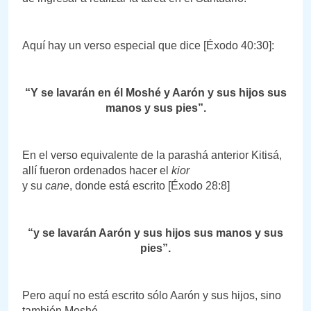
Aquí hay un verso especial que dice [Éxodo 40:30]:
“Y se lavarán en él Moshé y Aarón y sus hijos sus
manos y sus pies”.
En el verso equivalente de la parashá anterior Kitisá,
allí fueron ordenados hacer el
kior
y su
cane
, donde está escrito [Éxodo 28:8]
“y se lavarán Aarón y sus hijos sus manos y sus
pies”.
Pero aquí no está escrito sólo Aarón y sus hijos, sino
también Moshé.