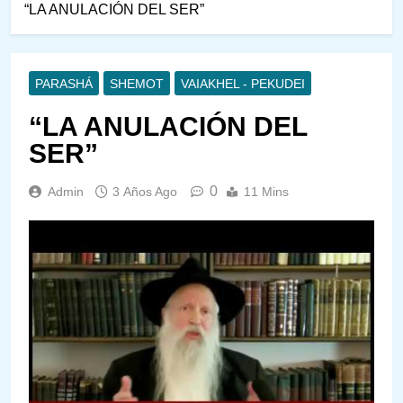
“LA ANULACIÓN DEL SER”
PARASHÁ
SHEMOT
VAIAKHEL - PEKUDEI
“LA ANULACIÓN DEL
SER”
0
Admin
3 Años Ago
11 Mins