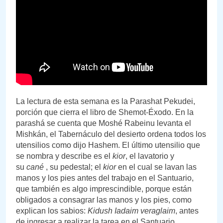
La lectura de esta semana es la Parashat Pekudei,
porción que cierra el libro de Shemot-Éxodo. En la
parashá se cuenta que Moshé Rabeinu levanta el
Mishkán, el Tabernáculo del desierto ordena todos los
utensilios como dijo Hashem. El último utensilio que
se nombra y describe es el
kior
, el lavatorio y
su
cané
, su pedestal; el
kior
en el cual se lavan las
manos y los pies antes del trabajo en el Santuario,
que también es algo imprescindible, porque están
obligados a consagrar las manos y los pies, como
explican los sabios:
Kidush Iadaim veraglaim
, antes
de ingresar a realizar la tarea en el Santuario.