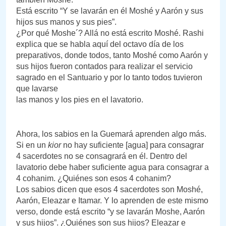
Está escrito “Y se lavarán en él Moshé y Aarón y sus
hijos sus manos y sus pies”.
¿Por qué Moshe´? Allá no está escrito Moshé. Rashi
explica que se habla aquí del octavo día de los
preparativos, donde todos, tanto Moshé como Aarón y
sus hijos fueron contados para realizar el servicio
sagrado en el Santuario y por lo tanto todos tuvieron
que lavarse
las manos y los pies en el lavatorio.
Ahora, los sabios en la Guemará aprenden algo más.
Si en un
kior
no hay suficiente [agua] para consagrar
4 sacerdotes no se consagrará en él. Dentro del
lavatorio debe haber suficiente agua para consagrar a
4 cohanim. ¿Quiénes son esos 4 cohanim?
Los sabios dicen que esos 4 sacerdotes son Moshé,
Aarón, Eleazar e Itamar. Y lo aprenden de este mismo
verso, donde está escrito “y se lavarán Moshe, Aarón
y sus hijos”. ¿Quiénes son sus hijos? Eleazar e