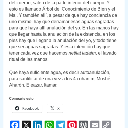
del cuerpo, salen de la parte inferior del cuerpo. Y
esto es llamado Árbol del Conocimiento de Bien y el
Mal. Y también allí, a pesar de que hay conciencia de
uno mismo, hay que derramar esas aguas sagradas
para que haya allí anulación del yo. En las manos hay
que llegar hasta la anulación de la existencia, en los
pies hay que llegar a la anulación del yo, y todo tiene
que ser aguas sagradas. Y esta intención hay que
tener cada vez que hacemos
netilat iadaim
, el lavado
ritual de las manos.
Que haya suficiente agua, es decir autoanulación,
para santificar de una vez a los 4 cohanim, Moshé,
Aharón, Eleazar, Itamar.
Comparte esto:
Facebook
X
Facebook
X
LinkedIn
WhatsApp
Telegram
Pinterest
WordPre
Email
Cop