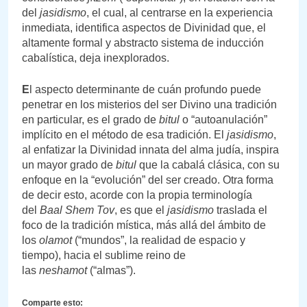
del
jasidismo
, el cual, al centrarse en la experiencia
inmediata, identifica aspectos de Divinidad que, el
altamente formal y abstracto sistema de inducción
cabalística, deja inexplorados.
E
l aspecto determinante de cuán profundo puede
penetrar en los misterios del ser Divino una tradición
en particular, es el grado de
bitul
o “autoanulación”
implícito en el método de esa tradición. El
jasidismo
,
al enfatizar la Divinidad innata del alma judía, inspira
un mayor grado de
bitul
que la cabalá clásica, con su
enfoque en la “evolución” del ser creado. Otra forma
de decir esto, acorde con la propia terminología
del
Baal Shem Tov
, es que el
jasidismo
traslada el
foco de la tradición mística, más allá del ámbito de
los
olamot
(“mundos”, la realidad de espacio y
tiempo), hacia el sublime reino de
las
neshamot
(“almas”).
Comparte esto: