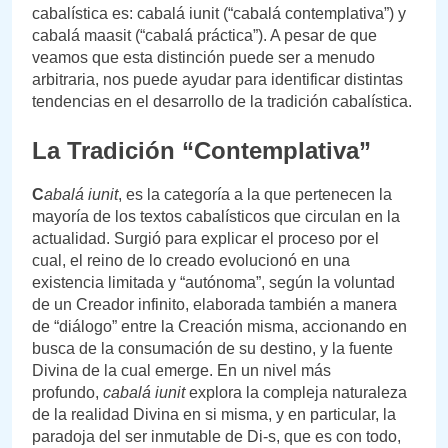
cabalística es: cabalá iunit (“cabalá contemplativa”) y
cabalá maasit (“cabalá práctica”). A pesar de que
veamos que esta distinción puede ser a menudo
arbitraria, nos puede ayudar para identificar distintas
tendencias en el desarrollo de la tradición cabalística.
La Tradición “Contemplativa”
C
abalá iunit
, es la categoría a la que pertenecen la
mayoría de los textos cabalísticos que circulan en la
actualidad. Surgió para explicar el proceso por el
cual, el reino de lo creado evolucionó en una
existencia limitada y “autónoma”, según la voluntad
de un Creador infinito, elaborada también a manera
de “diálogo” entre la Creación misma, accionando en
busca de la consumación de su destino, y la fuente
Divina de la cual emerge. En un nivel más
profundo,
cabalá iunit
explora la compleja naturaleza
de la realidad Divina en si misma, y en particular, la
paradoja del ser inmutable de Di-s, que es con todo,