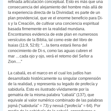
refinada articulación conceptual. Esto es más que una
consecuencia del alejamiento del hombre más allá de
la experiencia directa de la Divinidad; es parte de un
plan providencial, que ve el enorme beneficio para Di-
s y la Creación, de cultivar una conciencia espiritual
basada firmemente en la realidad mundana.
Encontramos evidencia de este plan en numerosos
versículos de la Biblia, tal como este del libro de
Isaias (11:9, 52:8): “…la tierra estará llena del
conocimiento de Di-s, como las aguas cubren el
mar …cada ojo y ojo, verá el retorno del Señor a
Zion….”
La cabalá, es el marco en el cual los judíos han
desarrollado históricamente su singular comprensión
de la realidad, y representa su legado de profecía y
sabiduría. Esto es ilustrado vívidamente por la
gematria de la misma palabra “cabalá” (137), que
equivale al valor numérico combinado de las palabras
jojmá (“sabiduría” = 73) y nevuá (“profecía” = 64). Por