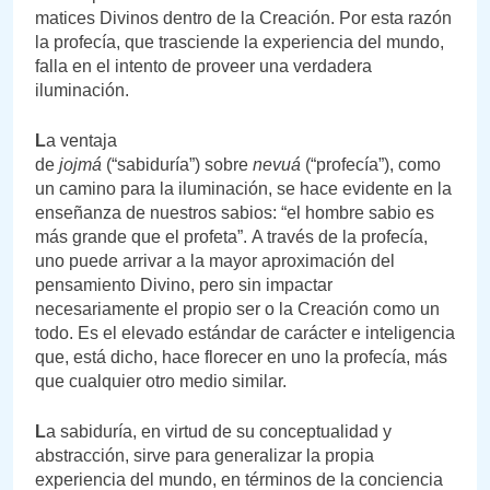
matices Divinos dentro de la Creación. Por esta razón
la profecía, que trasciende la experiencia del mundo,
falla en el intento de proveer una verdadera
iluminación.
L
a ventaja
de
jojmá
(“sabiduría”) sobre
nevuá
(“profecía”), como
un camino para la iluminación, se hace evidente en la
enseñanza de nuestros sabios: “el hombre sabio es
más grande que el profeta”. A través de la profecía,
uno puede arrivar a la mayor aproximación del
pensamiento Divino, pero sin impactar
necesariamente el propio ser o la Creación como un
todo. Es el elevado estándar de carácter e inteligencia
que, está dicho, hace florecer en uno la profecía, más
que cualquier otro medio similar.
L
a sabiduría, en virtud de su conceptualidad y
abstracción, sirve para generalizar la propia
experiencia del mundo, en términos de la conciencia