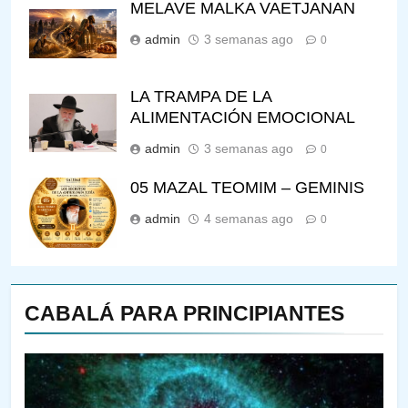
MELAVE MALKA VAETJANAN
admin
3 semanas ago
0
LA TRAMPA DE LA
ALIMENTACIÓN EMOCIONAL
admin
3 semanas ago
0
05 MAZAL TEOMIM – GEMINIS
admin
4 semanas ago
0
CABALÁ PARA PRINCIPIANTES