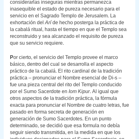
considerarlas inseguras mientras permanezca
inasequible el estado de pureza necesario para el
servicio en el Sagrado Templo de Jerusalem. La
exhortación del
Arí
de hecho posterga la práctica de
la cabalá ritual, hasta el tiempo en que el Templo sea
reconstruido y sea alcanzado el requisito de pureza
que su servicio requiere.
P
or cierto, el servicio del Templo provee el marco
básico, dentro del cual se desarrolla el aspecto
práctico de la cabalá. El rito cardinal de la tradición
práctica – pronunciar el Nombre esencial de Di-s –
fue una pieza central del rito del Templo conducido
por el Sumo Sacerdote en
Iom Kipur
. Al igual que
otros aspectos de la tradición práctica, la fórmula
exacta para pronunciar el Nombre de cuatro letras, fue
pasado en forma secreta de generación en
generación de Sumo Sacerdotes. En un punto
determinado, se decidió que esa formula no debía
seguir siendo transmitida, en la medida en que los