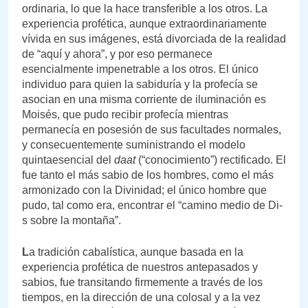
ordinaria, lo que la hace transferible a los otros. La
experiencia profética, aunque extraordinariamente
vívida en sus imágenes, está divorciada de la realidad
de “aquí y ahora”, y por eso permanece
esencialmente impenetrable a los otros. El único
individuo para quien la sabiduría y la profecía se
asocian en una misma corriente de iluminación es
Moisés, que pudo recibir profecía mientras
permanecía en posesión de sus facultades normales,
y consecuentemente suministrando el modelo
quintaesencial del
daat
(“conocimiento”) rectificado. El
fue tanto el más sabio de los hombres, como el más
armonizado con la Divinidad; el único hombre que
pudo, tal como era, encontrar el “camino medio de Di-
s sobre la montaña”.
L
a tradición cabalística, aunque basada en la
experiencia profética de nuestros antepasados y
sabios, fue transitando firmemente a través de los
tiempos, en la dirección de una colosal y a la vez