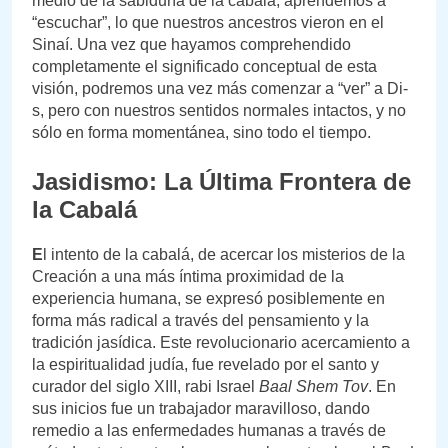
medio de la sabiduría de la cabalá, aprendemos a
“escuchar”, lo que nuestros ancestros vieron en el
Sinaí. Una vez que hayamos comprehendido
completamente el significado conceptual de esta
visión, podremos una vez más comenzar a “ver” a Di-
s, pero con nuestros sentidos normales intactos, y no
sólo en forma momentánea, sino todo el tiempo.
Jasidismo: La Última Frontera de
la Cabalá
E
l intento de la cabalá, de acercar los misterios de la
Creación a una más íntima proximidad de la
experiencia humana, se expresó posiblemente en
forma más radical a través del pensamiento y la
tradición jasídica. Este revolucionario acercamiento a
la espiritualidad judía, fue revelado por el santo y
curador del siglo XIII, rabi Israel
Baal Shem Tov
. En
sus inicios fue un trabajador maravilloso, dando
remedio a las enfermedades humanas a través de