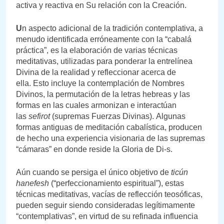
activa y reactiva en Su relación con la Creación.
U
n aspecto adicional de la tradición contemplativa, a
menudo identificada erróneamente con la “cabalá
práctica”, es la elaboración de varias técnicas
meditativas, utilizadas para ponderar la entrelínea
Divina de la realidad y refleccionar acerca de
ella. Esto incluye la contemplación de Nombres
Divinos, la permutación de la letras hebreas y las
formas en las cuales armonizan e interactúan
las
sefirot
(supremas Fuerzas Divinas). Algunas
formas antiguas de meditación cabalística, producen
de hecho una experiencia visionaria de las supremas
“cámaras” en donde reside la Gloria de Di-s.
Aún cuando se persiga el único objetivo de
ticún
hanefesh
(“perfeccionamiento espiritual”), estas
técnicas meditativas, vacías de reflección teosóficas,
pueden seguir siendo consideradas legítimamente
“contemplativas”, en virtud de su refinada influencia