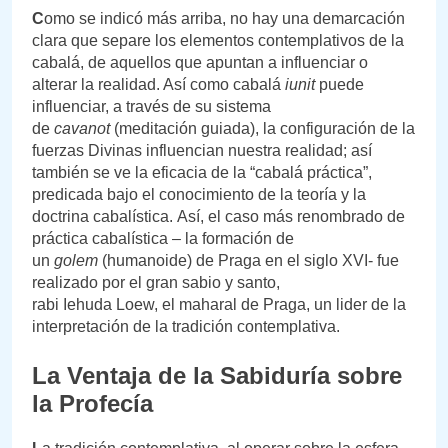
C
omo se indicó más arriba, no hay una demarcación
clara que separe los elementos contemplativos de la
cabalá, de aquellos que apuntan a influenciar o
alterar la realidad. Así como cabalá
iunit
puede
influenciar, a través de su sistema
de
cavanot
(meditación guiada), la configuración de la
fuerzas Divinas influencian nuestra realidad; así
también se ve la eficacia de la “cabalá práctica”,
predicada bajo el conocimiento de la teoría y la
doctrina cabalística. Así, el caso más renombrado de
práctica cabalística – la formación de
un
golem
(humanoide) de Praga en el siglo XVI- fue
realizado por el gran sabio y santo,
rabi Iehuda Loew, el maharal de Praga, un lider de la
interpretación de la tradición contemplativa.
La Ventaja de la Sabiduría sobre
la Profecía