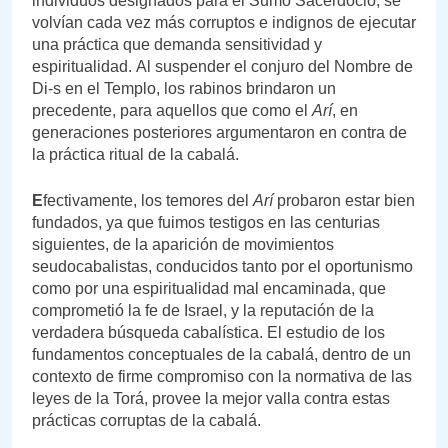
individuos designados para el Sumo Sacerdocio, se
volvían cada vez más corruptos e indignos de ejecutar
una práctica que demanda sensitividad y
espiritualidad. Al suspender el conjuro del Nombre de
Di-s en el Templo, los rabinos brindaron un
precedente, para aquellos que como el
Arí
, en
generaciones posteriores argumentaron en contra de
la práctica ritual de la cabalá.
E
fectivamente, los temores del
Arí
probaron estar bien
fundados, ya que fuimos testigos en las centurias
siguientes, de la aparición de movimientos
seudocabalistas, conducidos tanto por el oportunismo
como por una espiritualidad mal encaminada, que
comprometió la fe de Israel, y la reputación de la
verdadera búsqueda cabalística. El estudio de los
fundamentos conceptuales de la cabalá, dentro de un
contexto de firme compromiso con la normativa de las
leyes de la Torá, provee la mejor valla contra estas
prácticas corruptas de la cabalá.