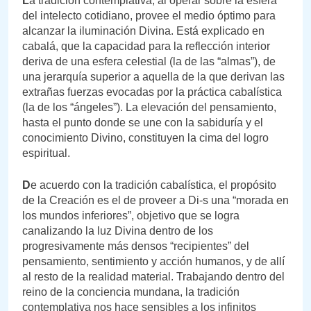
L
a tradición contemplativa, al operar sobre la esfera
del intelecto cotidiano, provee el medio óptimo para
alcanzar la iluminación Divina. Está explicado en
cabalá, que la capacidad para la reflección interior
deriva de una esfera celestial (la de las “almas”), de
una jerarquía superior a aquella de la que derivan las
extrañas fuerzas evocadas por la práctica cabalística
(la de los “ángeles”). La elevación del pensamiento,
hasta el punto donde se une con la sabiduría y el
conocimiento Divino, constituyen la cima del logro
espiritual.
D
e acuerdo con la tradición cabalística, el propósito
de la Creación es el de proveer a Di-s una “morada en
los mundos inferiores”, objetivo que se logra
canalizando la luz Divina dentro de los
progresivamente más densos “recipientes” del
pensamiento, sentimiento y acción humanos, y de allí
al resto de la realidad material. Trabajando dentro del
reino de la conciencia mundana, la tradición
contemplativa nos hace sensibles a los infinitos