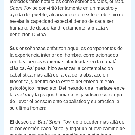
métodos tanto naturales como sobrenaturales, el
Baal
Shem Tov
se convirtió lentamente en un maestro y
ayuda del pueblo, alcanzando con éxito el objetivo de
revelar la capacidad especial dentro de cada ser
humano, de despertar directamente la gracia y
bendición Divina.
S
us enseñanzas enfatizan aquellos componentes de
la experiencia interior del hombre, correlacionados
con las fuerzas supremas planteadas en la cabalá
clásica. Así pues, hizo avanzar la contemplación
cabalística más allá del área de la abstracción
filosófica, y dentro de la esfera del entendimiento
psicológico inmediato. Delineando una interfase entre
las
sefirot
y la psique humana, el jasidismo se ocupó
de llevar el pensamiento cabalístico y su práctica, a
su última frontera.
E
l deseo del
Baal Shem Tov
, de proceder más allá de
la convención cabalística, y forjar un nuevo camino de