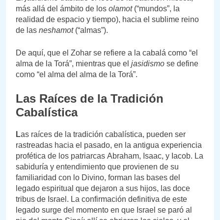
más allá del ámbito de los
olamot
(“mundos”, la
realidad de espacio y tiempo), hacia el sublime reino
de las
neshamot
(“almas”).
De aquí, que el Zohar se refiere a la cabalá como “el
alma de la Torá”, mientras que el
jasidismo
se define
como “el alma del alma de la Torá”.
Las Raíces de la Tradición
Cabalística
L
as raíces de la tradición cabalística, pueden ser
rastreadas hacia el pasado, en la antigua experiencia
profética de los patriarcas Abraham, Isaac, y Iacob. La
sabiduría y entendimiento que provienen de su
familiaridad con lo Divino, forman las bases del
legado espiritual que dejaron a sus hijos, las doce
tribus de Israel. La confirmación definitiva de este
legado surge del momento en que Israel se paró al