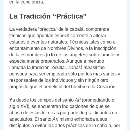
en la conciencia.
La Tradición “Práctica”
L
a verdadera “práctica” de la cabalá, comprende
técnicas que apuntan específicamente a alterar
estados o eventos naturales. Técnicas tales como el
encantamiento de Nombres Divinos, o la inscripción
de tales nombres (o lo de los ángeles) sobre amuletos
especialmente preparados. Aunque a menudo
llamada la tradición “oculta”,
cabalá maasit
fue
pensada para ser empleada sólo por los más santos y
responsables de los individuos y sin ningún otro
propósito que el beneficio del hombre o la Creación.
Y
a desde los tiempos del santo
Arí
(promediando el
siglo XVI), se encuentran indicaciones de que se
abusó de estas técnicas por parte de practicantes no
adecuados. El santo
Arí
mismo exhortaba a sus
discípulos a evitar las artes prácticas de la cabalá, por