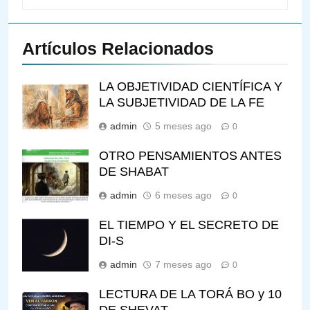
Artículos Relacionados
LA OBJETIVIDAD CIENTÍFICA Y
LA SUBJETIVIDAD DE LA FE
admin
5 meses ago
0
OTRO PENSAMIENTOS ANTES
DE SHABAT
admin
6 meses ago
0
EL TIEMPO Y EL SECRETO DE
DI-S
admin
7 meses ago
0
LECTURA DE LA TORÁ BO y 10