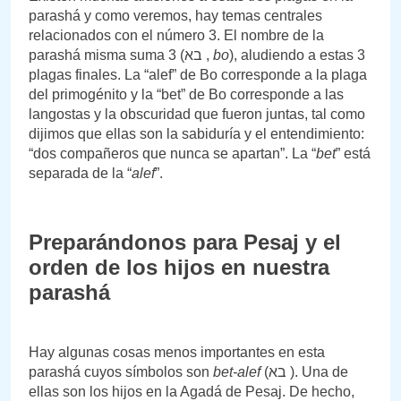
parashá y como veremos, hay temas centrales
relacionados con el número 3. El nombre de la
parashá misma suma 3 (בא ,
bo
), aludiendo a estas 3
plagas finales. La “alef” de Bo corresponde a la plaga
del primogénito y la “bet” de Bo corresponde a las
langostas y la obscuridad que fueron juntas, tal como
dijimos que ellas son la sabiduría y el entendimiento:
“dos compañeros que nunca se apartan”. La “
bet
” está
separada de la “
alef
”.
Preparándonos para Pesaj y el
orden de los hijos en nuestra
parashá
Hay algunas cosas menos importantes en esta
parashá cuyos símbolos son
bet-alef
(בא ). Una de
ellas son los hijos en la Agadá de Pesaj. De hecho,