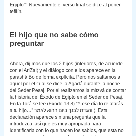
Egipto’”. Nuevamente el verso final se dice al poner
tefilín.
El hijo que no sabe cómo
preguntar
Ahora, dijimos que los 3 hijos (inferiores, de acuerdo
con el AriZal) y el diálogo con ellos aparece en la
parashá Bo de forma explícita. Pero nos saltamos a
aquel por el cual se dice la Agadá durante la noche
del Seder Pesaj. Por él realizamos la mitzvá de contar
la historia del Éxodo de Egipto en el Seder de Pesaj.
En la Torá se lee (Éxodo 13:8) “Y ese día lo relatarás
a tu hijo…”
הגדת לבנך ביום ההוא לאמר ). Esta
ו
declaración aparece sin una pregunta que la
introduzca, así que es muy apropiada para
identificarla con lo que hacen los sabios, que esta no