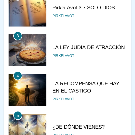
Pirkei Avot 3:7 SOLO DIOS
PIRKEI AVOT
3
LA LEY JUDIA DE ATRACCIÓN
PIRKEI AVOT
4
LA RECOMPENSA QUE HAY
EN EL CASTIGO
PIRKEI AVOT
5
¿DE DÓNDE VIENES?