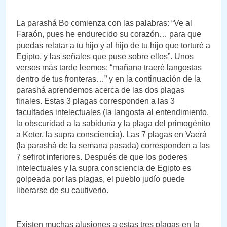
La parashá Bo comienza con las palabras: “Ve al
Faraón, pues he endurecido su corazón… para que
puedas relatar a tu hijo y al hijo de tu hijo que torturé a
Egipto, y las señales que puse sobre ellos”. Unos
versos más tarde leemos: “mañana traeré langostas
dentro de tus fronteras…” y en la continuación de la
parashá aprendemos acerca de las dos plagas
finales. Estas 3 plagas corresponden a las 3
facultades intelectuales (la langosta al entendimiento,
la obscuridad a la sabiduría y la plaga del primogénito
a Keter, la supra consciencia). Las 7 plagas en Vaerá
(la parashá de la semana pasada) corresponden a las
7 sefirot inferiores. Después de que los poderes
intelectuales y la supra consciencia de Egipto es
golpeada por las plagas, el pueblo judío puede
liberarse de su cautiverio.
Existen muchas alusiones a estas tres plagas en la