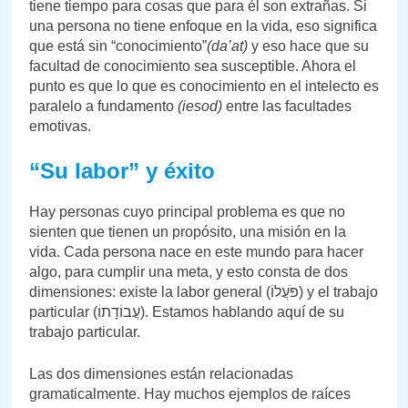
tiene tiempo para cosas que para él son extrañas. Si
una persona no tiene enfoque en la vida, eso significa
que está sin “conocimiento”
(da’at)
y eso hace que su
facultad de conocimiento sea susceptible. Ahora el
punto es que lo que es conocimiento en el intelecto es
paralelo a fundamento
(iesod)
entre las facultades
emotivas.
“Su labor” y éxito
Hay personas cuyo principal problema es que no
sienten que tienen un propósito, una misión en la
vida. Cada persona nace en este mundo para hacer
algo, para cumplir una meta, y esto consta de dos
dimensiones: existe la labor general (פֹּעֲלוֹ) y el trabajo
particular (עֲבוֹדָתוֹ). Estamos hablando aquí de su
trabajo particular.
Las dos dimensiones están relacionadas
gramaticalmente. Hay muchos ejemplos de raíces