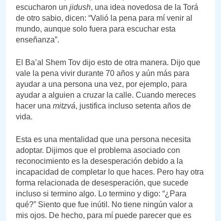
escucharon un
jidush
, una idea novedosa de la Torá
de otro sabio, dicen: “Valió la pena para mí venir al
mundo, aunque solo fuera para escuchar esta
enseñanza”.
El Ba’al Shem Tov dijo esto de otra manera. Dijo que
vale la pena vivir durante 70 años y aún más para
ayudar a una persona una vez, por ejemplo, para
ayudar a alguien a cruzar la calle. Cuando mereces
hacer una
mitzvá
, justifica incluso setenta años de
vida.
Esta es una mentalidad que una persona necesita
adoptar. Dijimos que el problema asociado con
reconocimiento es la desesperación debido a la
incapacidad de completar lo que haces. Pero hay otra
forma relacionada de desesperación, que sucede
incluso si termino algo. Lo termino y digo: “¿Para
qué?” Siento que fue inútil. No tiene ningún valor a
mis ojos. De hecho, para mí puede parecer que es