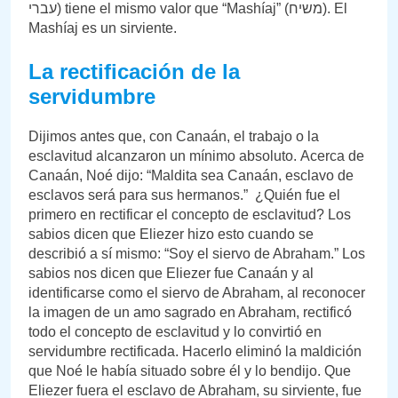
עברי) tiene el mismo valor que “Mashíaj” (משיח). El
Mashíaj es un sirviente.
La rectificación de la
servidumbre
Dijimos antes que, con Canaán, el trabajo o la
esclavitud alcanzaron un mínimo absoluto. Acerca de
Canaán, Noé dijo: “Maldita sea Canaán, esclavo de
esclavos será para sus hermanos.” ¿Quién fue el
primero en rectificar el concepto de esclavitud? Los
sabios dicen que Eliezer hizo esto cuando se
describió a sí mismo: “Soy el siervo de Abraham.” Los
sabios nos dicen que Eliezer fue Canaán y al
identificarse como el siervo de Abraham, al reconocer
la imagen de un amo sagrado en Abraham, rectificó
todo el concepto de esclavitud y lo convirtió en
servidumbre rectificada. Hacerlo eliminó la maldición
que Noé le había situado sobre él y lo bendijo. Que
Eliezer fuera el esclavo de Abraham, su sirviente, fue