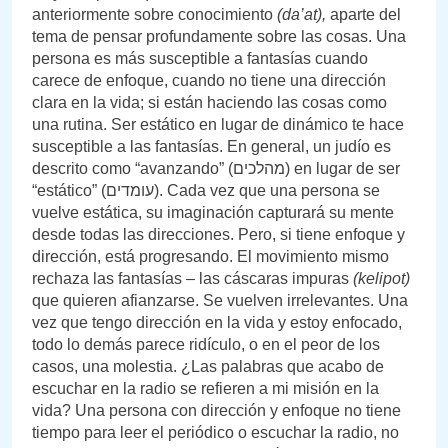
anteriormente sobre conocimiento
(da’at),
aparte del
tema de pensar profundamente sobre las cosas. Una
persona es más susceptible a fantasías cuando
carece de enfoque, cuando no tiene una dirección
clara en la vida; si están haciendo las cosas como
una rutina. Ser estático en lugar de dinámico te hace
susceptible a las fantasías. En general, un judío es
descrito como “avanzando” (מהלכים) en lugar de ser
“estático” (עומדים). Cada vez que una persona se
vuelve estática, su imaginación capturará su mente
desde todas las direcciones. Pero, si tiene enfoque y
dirección, está progresando. El movimiento mismo
rechaza las fantasías – las cáscaras impuras
(kelipot)
que quieren afianzarse. Se vuelven irrelevantes. Una
vez que tengo dirección en la vida y estoy enfocado,
todo lo demás parece ridículo, o en el peor de los
casos, una molestia. ¿Las palabras que acabo de
escuchar en la radio se refieren a mi misión en la
vida? Una persona con dirección y enfoque no tiene
tiempo para leer el periódico o escuchar la radio, no