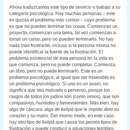
Ahora traduzcamos este tipo de servicio o trabajo a su
categoría psicológica. Hay muchas personas – este
es quizás el problema más común – cuyo problema
es que no pueden terminar las cosas. Comienzan un
proyecto, comienzan una tarea, tal vez comienzan a
tomar un curso, pero no pueden terminarlo. No hay
nada más frustrante, incluso si la persona misma no
puede identificar la fuente de la frustración. El
problema existencial de esta persona en la vida es
que comienza, pero no puede completar. Comienza
un libro, pero no puede terminarlo. Este es un
problema psicológico, al igual que ser miserable es
un problema psicológico. Si uno es un avaro, no
significa que sea malvado o perverso, porque los
rasgos de todos los judíos son (como vimos), que son
compasivos, humildes y benevolentes. Más bien, hay
algo de cáscara, algo
de kelipá
que le impide abrir su
corazón y su mano. Del mismo modo, en este caso,
hay otro tipo de
kelipá
que causa los peores tipos de
frustración y puede conducir a situaciones terribles,