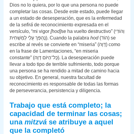
Dios no lo quiera, por lo que una persona no puede
completar las cosas. Desde este estado, puede llegar
a un estado de desesperación, que es la enfermedad
de la
sefirá
de reconocimiento expresada en el
versículo, “mi vigor
[hod]
se ha vuelto destructivo” (וְהוֹדִי
נֶהְפַּךְ עָלַי לְמַשְׁחִית). Cuando la palabra
hod
(הוֹד) se
escribe al revés se convierte en “miseria” (דָּוָה) como
en la frase de Lamentaciones, “en miseria
constante” (כָּל־הַיּוֹם דָּוָה). La desesperación puede
llevar a todo tipo de terrible sufrimiento, todo porque
una persona se ha rendido a mitad de camino hacia
su objetivo. En general, nuestra facultad de
reconocimiento es responsable de todas las formas
de perseverancia, persistencia y diligencia.
Trabajo que está completo; la
capacidad de terminar las cosas;
una
mitzvá
se atribuye a aquel
que la completó