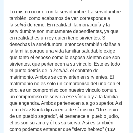
Lo mismo ocurre con la servidumbre. La servidumbre
también, como acabamos de ver, corresponde a
la
sefirá
de reino. En realidad, la monarquía y la
servidumbre son mutuamente dependientes, ya que
en realidad es un rey quien tiene sirvientes. Si
desechas la servidumbre, entonces también dañas a
la familia porque una vida familiar saludable exige
que tanto el esposo como la esposa sientan que son
sirvientes, que pertenecen a su vínculo. Este es todo
el punto detrás de la
ketubá,
el contrato de
matrimonio. Ambos se convierten en sirvientes. El
matrimonio no es solo un compromiso del uno con el
otro, es un compromiso con nuestro vínculo común,
un compromiso de servir a ese vínculo y a la familia
que engendra. Ambos pertenecen a algo superior. Así
como Rav Kook dijo acerca de sí mismo: “Un siervo
de un pueblo sagrado”, él pertenece al pueblo judío,
ellos son su amo y él es su siervo. Así es también
como podemos entender que “siervo hebreo” (עבד