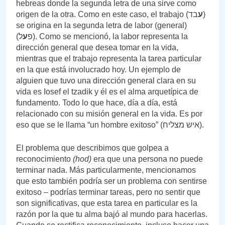
hebreas donde la segunda letra de una sirve como
origen de la otra. Como en este caso, el trabajo (
בד)
ע
se origina en la segunda letra de labor (general)
(פ
ע
ל). Como se mencionó, la labor representa la
dirección general que desea tomar en la vida,
mientras que el trabajo representa la tarea particular
en la que está involucrado hoy. Un ejemplo de
alguien que tuvo una dirección general clara en su
vida es Iosef el tzadik y él es el alma arquetípica de
fundamento. Todo lo que hace, día a día, está
relacionado con su misión general en la vida. Es por
eso que se le llama “un hombre exitoso” (איש מצליח).
El problema que describimos que golpea a
reconocimiento
(hod)
era que una persona no puede
terminar nada. Más particularmente, mencionamos
que esto también podría ser un problema con sentirse
exitoso – podrías terminar tareas, pero no sentir que
son significativas, que esta tarea en particular es la
razón por la que tu alma bajó al mundo para hacerlas.