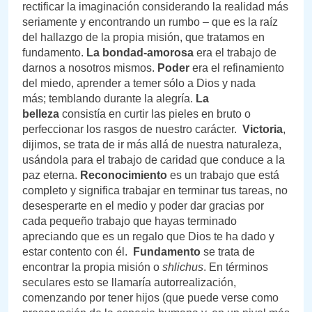
rectificar la imaginación considerando la realidad más
seriamente y encontrando un rumbo – que es la raíz
del hallazgo de la propia misión, que tratamos en
fundamento.
La bondad-amorosa
era el trabajo de
darnos a nosotros mismos.
Poder
era el refinamiento
del miedo, aprender a temer sólo a Dios y nada
más; temblando durante la alegría.
La
belleza
consistía en curtir las pieles en bruto o
perfeccionar los rasgos de nuestro carácter.
Victoria
,
dijimos, se trata de ir más allá de nuestra naturaleza,
usándola para el trabajo de caridad que conduce a la
paz eterna.
Reconocimiento
es un trabajo que está
completo y significa trabajar en terminar tus tareas, no
desesperarte en el medio y poder dar gracias por
cada pequeño trabajo que hayas terminado
apreciando que es un regalo que Dios te ha dado y
estar contento con él.
Fundamento
se trata de
encontrar la propia misión o
shlichus
. En términos
seculares esto se llamaría autorrealización,
comenzando por tener hijos (que puede verse como