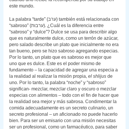
este mundo.
La palabra “tarde” (ערב) también está relacionada con
“sabroso” (ערבות). ¿Cuál es la diferencia entre
“sabroso” y “dulce”? Dulce se usa para describir algo
que es naturalmente dulce, como un terrón de azúcar,
pero salado describe un plato que inicialmente no era
tan bueno, pero se hizo sabroso agregando especias.
Por lo tanto, un plato que es sabroso es mejor que
uno que es dulce. Este es el poder mismo de
fundamento – la capacidad de agregar una especia a
la realidad al realizar la misión propia,
el shlijus
de
uno. Por lo tanto, la palabra “noche” y “sabroso”
significan- mezclar, mezclar claro y oscuro o mezclar
especias con alimentos – todo con el fin de hacer que
la realidad sea mejor y más sabrosa. Condimentar la
comida adecuadamente es un secreto culinario, un
secreto profesional – un aficionado no puede hacerlo
bien. Para ser un emisario con una misión necesitas
ser un profesional, como un farmacéutico, para saber