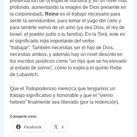
preservación de la especie humana y, en un nivel más
profundo, aumentando la imagen de Dios presente en
la corporeidad).
Reino
es el trabajo necesario para
sentir la servidumbre, para tomar el yugo del cielo y
para sentirte siervo de un amo (ya sea Dios, el rey de
Israel, el pueblo judío o tu familia). En la Torá, este es
el significado más importante del verbo
“trabajar”. También necesitas ser el hijo de Dios,
necesitas ambos, y además hay un nivel descrito en
los escritos jasídicos como “un hijo que se ha elevado
al estado de siervo”, como lo explica el quinto Rebe
de Lubavitch.
Que el Todopoderoso merezca que tengamos un
trabajo significativo y honorable y que el “siervo
hebreo” finalmente sea liberado (por la redención).
Comparte esto:
Facebook
X