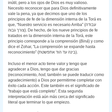
inútil, pero a los ojos de Dios es muy valioso.
Necesito reconocer que para Dios definitivamente
vale la pena, ya que decimos que uno de los
principios de fe de la dimensión interna de la Torá es
que, “Nuestro servicio es necesario Arriba” (עבודה
צורך גבוה). De hecho, de los nueve principios de fe
tratados en la dimensión interna de la Torá, este
principio corresponde a la comprensión (
Biná
) y como
dice el Zohar, “La comprensión se expande hasta
reconocimiento” (בינה עד הוד אתפשטת).
Incluso el menor acto tiene valor y tengo que
agradecer a Dios, tengo que dar gracias
(reconocimiento,
hod
, también se puede traducir como
agradecimiento) a Dios por permitirme completar con
éxito cada acción. Este también es el significado de
“trabajo que está completo”. Esta segunda
interpretación está aún más cerca del significado
literal que terminar lo que empiezo.