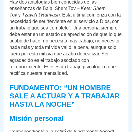
Hay dos antologías bien conocidas de las
enseñanzas de Ba’al Shem Tov –
Keter Shem
Tov
y
Tzava’at Harivash.
Esta última comienza con la
necesidad de ser “ferviente en el servicio a Dios, con
un trabajo que sea completo”. Una persona siempre
debe estar en un estado de apreciación de que lo que
acabo de hacer no necesita más trabajo, no necesito
nada más y toda mi vida valió la pena, aunque solo
fuera por esta mitzvá que acabo de realizar. Ser
agradecido es el trabajo asociado con
reconocimiento. Este es un trabajo psicológico que
rectifica nuestra mentalidad.
FUNDAMENTO: “UN HOMBRE
SALE A ACTUAR Y A TRABAJAR
HASTA LA NOCHE”
Misión personal
Correspondiente a la
sefirá
de fundamento
(iesod),