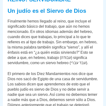
Un judío es el Siervo de Dios
Finalmente hemos llegado al reino, que incluye el
significado básico del trabajo, que aún no hemos
mencionado. En otros idiomas además del hebreo,
cuando dices que trabajas, lo principal a lo que te
refieres es al tipo de trabajo. Sin embargo, en hebreo,
la misma palabra también significa “siervo”, y allí el
énfasis está en “¿a quién estás sirviendo?” Esto se
debe a que, en hebreo, trabajo (עבודה) significa
servidumbre, como un siervo hebreo (עבד עברי).
El primero de los Diez Mandamientos nos dice que
Dios nos sacó de Egipto de una casa de servidumbre.
Los sabios dicen que aprendemos de esto que el
pueblo judío es siervo de Dios y no debe servir a
nadie que sea un siervo. Así como no debemos temer
a nadie más que a Dios, debemos servir sólo a Dios.
Dijimos anteriormente que el trabajo se deterioró