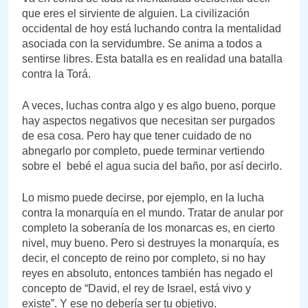
que eres el sirviente de alguien. La civilización
occidental de hoy está luchando contra la mentalidad
asociada con la servidumbre. Se anima a todos a
sentirse libres. Esta batalla es en realidad una batalla
contra la Torá.
A veces, luchas contra algo y es algo bueno, porque
hay aspectos negativos que necesitan ser purgados
de esa cosa. Pero hay que tener cuidado de no
abnegarlo por completo, puede terminar vertiendo
sobre el bebé el agua sucia del baño, por así decirlo.
Lo mismo puede decirse, por ejemplo, en la lucha
contra la monarquía en el mundo. Tratar de anular por
completo la soberanía de los monarcas es, en cierto
nivel, muy bueno. Pero si destruyes la monarquía, es
decir, el concepto de reino por completo, si no hay
reyes en absoluto, entonces también has negado el
concepto de “David, el rey de Israel, está vivo y
existe”. Y ese no debería ser tu objetivo.