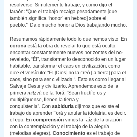
resolverse. Simplemente trabaje, y como dijo el
faraón: “Que el trabajo recaiga pesadamente [que
también significa “honor” en hebreo] sobre el
pueblo.” Dale mucho honor a Dios trabajando mucho.
Resumamos rápidamente todo lo que hemos visto. En
corona
está la obra de revelar lo que está oculto,
encontrar constantemente nuevos horizontes del no-
revelado, “Él”, transformar lo desconocido en un lugar
habitable, transformar el caos en civilización, como
dice el versículo: “Él [Dios] no la creó [la tierra] para el
caos, sino para ser civilizada “. Esto es como llegar al
Salvaje Oeste y civilizarlo. Aprendemos esto de la
primera
mitzvá
de la Torá: “Sean fructíferos y
multiplíquense, llenen la tierra y
conquístenla”. Con
sabiduría
dijimos que existe el
trabajo de aprender Torá y anular la idolatría, es decir,
el ego. En
comprensión
vimos la raíz de la oración
con la contemplación y el trabajo de la alegría
(melodías alegres).
Conocimiento
es el trabajo de