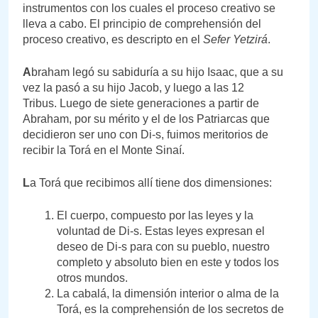
instrumentos con los cuales el proceso creativo se
lleva a cabo. El principio de comprehensión del
proceso creativo, es descripto en el
Sefer Yetzirá
.
A
braham legó su sabiduría a su hijo Isaac, que a su
vez la pasó a su hijo Jacob, y luego a las 12
Tribus. Luego de siete generaciones a partir de
Abraham, por su mérito y el de los Patriarcas que
decidieron ser uno con Di-s, fuimos meritorios de
recibir la Torá en el Monte Sinaí.
L
a Torá que recibimos allí tiene dos dimensiones:
El cuerpo, compuesto por las leyes y la
voluntad de Di-s. Estas leyes expresan el
deseo de Di-s para con su pueblo, nuestro
completo y absoluto bien en este y todos los
otros mundos.
La cabalá, la dimensión interior o alma de la
Torá, es la comprehensión de los secretos de