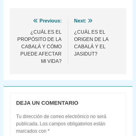
Navegación
Previous:
Next:
de
¿CUÁL ES EL
¿CUÁL ES EL
PROPÓSITO DE LA
ORIGEN DE LA
entradas
CABALÁ Y CÓMO
CABALÁ Y EL
PUEDE AFECTAR
JASIDUT?
MI VIDA?
DEJA UN COMENTARIO
Tu dirección de correo electrónico no será
publicada.
Los campos obligatorios están
marcados con
*