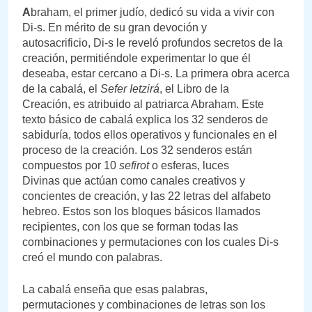
A
braham, el primer judío, dedicó su vida a vivir con
Di-s. En mérito de su gran devoción y
autosacrificio, Di-s le reveló profundos secretos de la
creación, permitiéndole experimentar lo que él
deseaba, estar cercano a Di-s. La primera obra acerca
de la cabalá, el
Sefer Ietzirá
, el Libro de la
Creación, es atribuido al patriarca Abraham. Este
texto básico de cabalá explica los 32 senderos de
sabiduría, todos ellos operativos y funcionales en el
proceso de la creación. Los 32 senderos están
compuestos por 10
sefirot
o esferas, luces
Divinas que actúan como canales creativos y
concientes de creación, y las 22 letras del alfabeto
hebreo. Estos son los bloques básicos llamados
recipientes, con los que se forman todas las
combinaciones y permutaciones con los cuales Di-s
creó el mundo con palabras.
La cabalá enseña que esas palabras,
permutaciones y combinaciones de letras son los