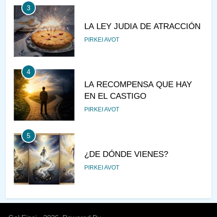
3
LA LEY JUDIA DE ATRACCIÓN
PIRKEI AVOT
4
LA RECOMPENSA QUE HAY
EN EL CASTIGO
PIRKEI AVOT
5
¿DE DÓNDE VIENES?
PIRKEI AVOT
6
JUDAÍSMO PARA TODOS