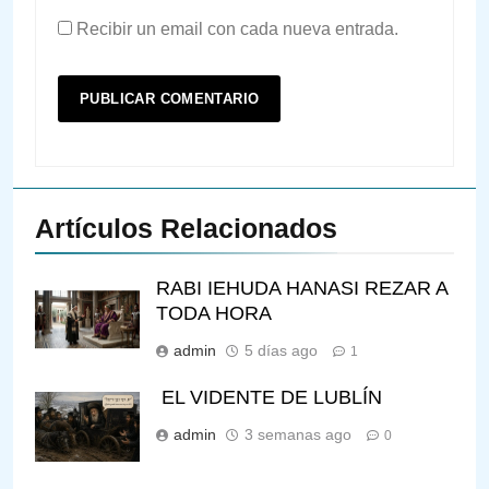
Recibir un email con cada nueva entrada.
Artículos Relacionados
RABI IEHUDA HANASI REZAR A
TODA HORA
admin
5 días ago
1
EL VIDENTE DE LUBLÍN
admin
3 semanas ago
0