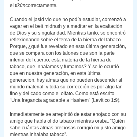
el
tikún
correctamente.
Cuando el jasid vio que no podía estudiar, comenzó a
vagar en el beit midrash y a meditar en la exaltación
de Dios y su singularidad. Mientras tanto, se encontró
reflexionando sobre el tema de la hierba del tabaco.
Porque, ¿qué fue revelado en esta última generación,
que se compara con los talones que son la parte
inferior del cuerpo, esta materia de la hierba de
tabaco, que inhalamos y fumamos? Y se le ocurrió
que en nuestra generación, en esta última
generación, hay almas que no pueden descender al
mundo material, y toda su corrección es por algo tan
fino y delicado como el olfato. Como está escrito:
“Una fragancia agradable a Hashem” (Levítico 1:9).
Inmediatamente se arrepintió de estar enojado con su
amigo que había olido tabaco mientras oraba. “Quién
sabe cuántas almas preciosas corrigió mi justo amigo
mientras inhalaba tabaco”.