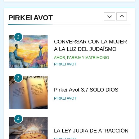
RAZI ¿QUIÉN ES SABIO?
PIRKEI AVOT
JASIDUT
NIÑOS
2
CONVERSAR CON LA MUJER
A LA LUZ DEL JUDAÍSMO
AMOR, PAREJA Y MATRIMONIO
PIRKEI AVOT
3
Pirkei Avot 3:7 SOLO DIOS
PIRKEI AVOT
4
LA LEY JUDIA DE ATRACCIÓN