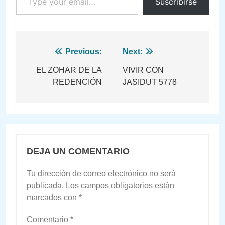
Suscribirse
Navegación
Previous:
Next:
de
EL ZOHAR DE LA
VIVIR CON
REDENCIÓN
JASIDUT 5778
entradas
DEJA UN COMENTARIO
Tu dirección de correo electrónico no será
publicada.
Los campos obligatorios están
marcados con
*
Comentario
*