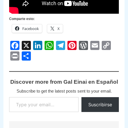
Comparte esto:
Facebook
X
Facebook
X
LinkedIn
WhatsApp
Telegram
Pinterest
WordPre
Email
Cop
Link
Print
Compartir
Discover more from Gal Einai en Español
Subscribe to get the latest posts sent to your email.
Type your email…
Suscribirse