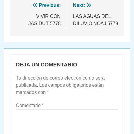
Navegación
Previous:
Next:
de
VIVIR CON
LAS AGUAS DEL
JASIDUT 5778
DILUVIO NOÁJ 5779
entradas
DEJA UN COMENTARIO
Tu dirección de correo electrónico no será
publicada.
Los campos obligatorios están
marcados con
*
Comentario
*