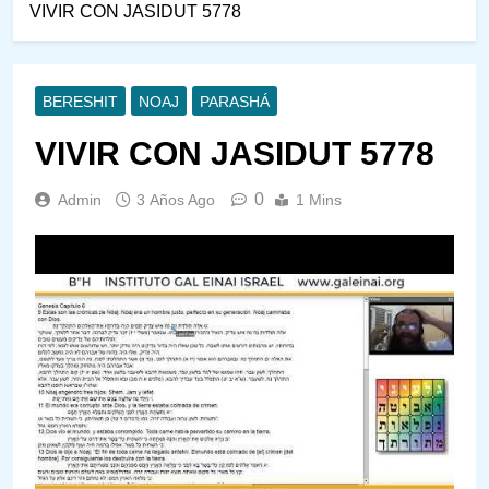
VIVIR CON JASIDUT 5778
BERESHIT
NOAJ
PARASHÁ
VIVIR CON JASIDUT 5778
0
Admin
3 Años Ago
1 Mins