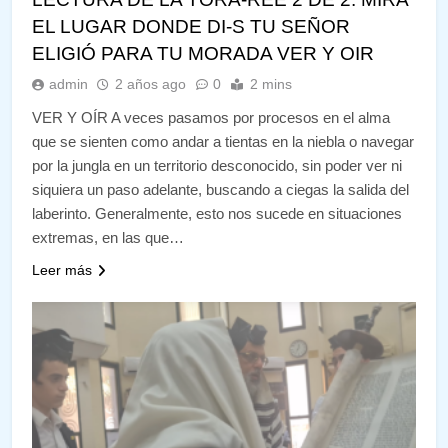
EL LUGAR DONDE DI-S TU SEÑOR
ELIGIÓ PARA TU MORADA VER Y OIR
admin
2 años ago
0
2 mins
VER Y OÍR A veces pasamos por procesos en el alma
que se sienten como andar a tientas en la niebla o navegar
por la jungla en un territorio desconocido, sin poder ver ni
siquiera un paso adelante, buscando a ciegas la salida del
laberinto. Generalmente, esto nos sucede en situaciones
extremas, en las que…
Leer más