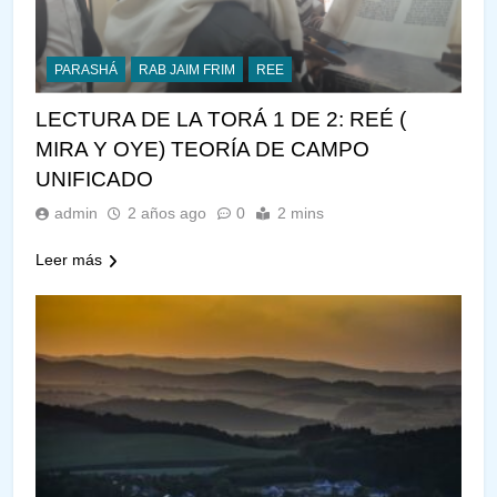
PARASHÁ
RAB JAIM FRIM
REE
LECTURA DE LA TORÁ 1 DE 2: REÉ (
MIRA Y OYE) TEORÍA DE CAMPO
UNIFICADO
admin
2 años ago
0
2 mins
Leer más