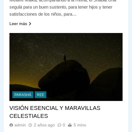
segulá para un buen sustento, para tener hijos y tener
satisfacciones de los niños, para…
Leer más
PARASHÁ
REE
VISIÓN ESENCIAL Y MARAVILLAS
CELESTIALES
admin
2 años ago
0
5 mins