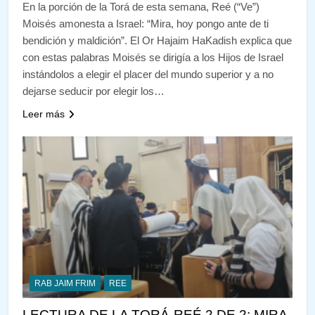
En la porción de la Torá de esta semana, Reé (“Ve”)
Moisés amonesta a Israel: “Mira, hoy pongo ante de ti
bendición y maldición”. El Or Hajaim HaKadish explica que
con estas palabras Moisés se dirigía a los Hijos de Israel
instándolos a elegir el placer del mundo superior y a no
dejarse seducir por elegir los…
Leer más
RAB JAIM FRIM
REE
LECTURA DE LA TORÁ-REÉ 2 DE 2: MIRA