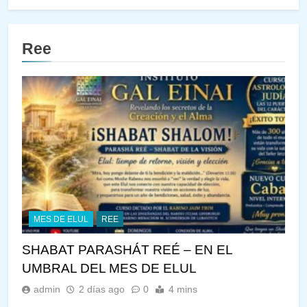
Ree
MES DE ELUL
REE
SHABAT PARASHÁT REÉ – EN EL
UMBRAL DEL MES DE ELUL
admin
2 días ago
0
4 mins