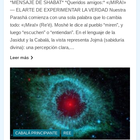
*MENSAJE DE SHABAT* *Queridos amigos:* «¡MIRA!»
— EL ARTE DE EXPERIMENTAR LA VERDAD Nuestra
Parashá comienza con una sola palabra que lo cambia
todo: «¡Mira!» (Re’é). Moshé le dice al pueblo “miren”, y
luego “escuchen” o “entiendan”. En el lenguaje de la
Jasidut y la Cabalá, la vista representa Jojmá (sabiduría
divina): una percepción clara,…
Leer más
CABALÁ PRINCIPIANTE
REE