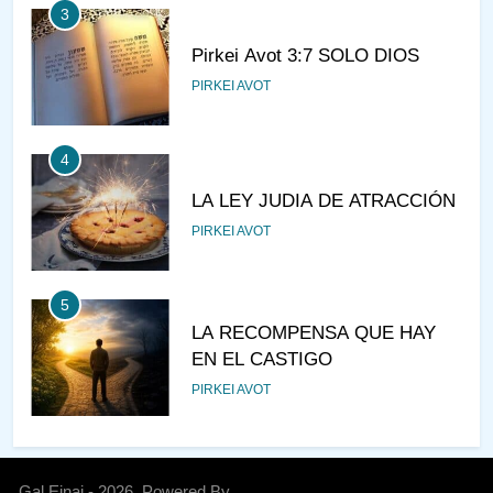
3
Pirkei Avot 3:7 SOLO DIOS
PIRKEI AVOT
4
LA LEY JUDIA DE ATRACCIÓN
PIRKEI AVOT
5
LA RECOMPENSA QUE HAY
EN EL CASTIGO
PIRKEI AVOT
6
¿DE DÓNDE VIENES?
Gal Einai - 2026. Powered By