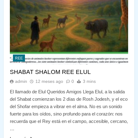
REE
SHABAT SHALOM REE ELUL
admin
12 meses ago
0
3 mins
El llamado de Elul Queridos Amigos Llega Elul, a la salida
del Shabat comienzan los 2 días de Rosh Jodesh, y el eco
del Shofar empieza a vibrar en el alma. No es un sonido
fuerte para los oídos, sino profundo para el corazón: nos
recuerda que el Rey está en el campo, accesible, cercano,
…