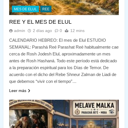
MES DE ELUL
REE
REE Y EL MES DE ELUL
admin
2 días ago
0
12 mins
CALENDARIO HEBREO: El mes de Elul ESTUDIO
SEMANAL: Parashá Reé Parashat Reé habitualmente cae
cerca de Rosh Jodesh Elul, aproximadamente un mes
antes de Rosh Hashaná. Todo este período está dedicado
a la preparación espiritual para los Días de Temor. De
acuerdo con el dicho del Rebe Shneur Zalman de Liadi de
que debemos “vivir con el tiempo”…
Leer más