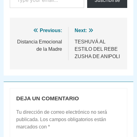
Navegación
Previous:
Next:
de
Distancia Emocional
TESHUVÁ AL
de la Madre
ESTILO DEL REBE
entradas
ZUSHA DE ANIPOLI
DEJA UN COMENTARIO
Tu dirección de correo electrónico no será
publicada.
Los campos obligatorios están
marcados con
*