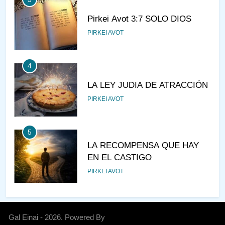
Pirkei Avot 3:7 SOLO DIOS
PIRKEI AVOT
4
LA LEY JUDIA DE ATRACCIÓN
PIRKEI AVOT
5
LA RECOMPENSA QUE HAY
EN EL CASTIGO
PIRKEI AVOT
6
¿DE DÓNDE VIENES?
Gal Einai - 2026. Powered By