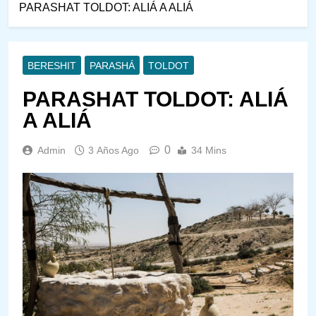
PARASHAT TOLDOT: ALIÁ A ALIÁ
BERESHIT
PARASHÁ
TOLDOT
PARASHAT TOLDOT: ALIÁ
A ALIÁ
0
Admin
3 Años Ago
34 Mins