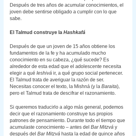
Después de tres años de acumular conocimientos, el
joven debe sentirse obligado a cumplir con lo que
sabe.
El Talmud construye la
Hashkafá
Después de que un joven de 15 años obtiene los
fundamentos de la fe y ha acumulado mucho
conocimiento en su cabeza, ¿qué sucede? Es
alrededor de esta edad que el adolescente necesita
elegir a qué
Ieshivá
ir, a qué grupo social pertenecer.
El Talmud trata de averiguar la razón de ser.
Necesitas conocer el texto, la Mishná (y la
Baraita
),
pero el Talmud trata de descifrar el razonamiento.
Si queremos traducirlo a algo más general, podemos
decir que el razonamiento construye tus propios
patrones de pensamiento. Durante todo el tiempo que
acumulaste conocimiento – antes del
Bar Mitzvá
y
después del
Bar Mitzvá
hasta la edad de quince años