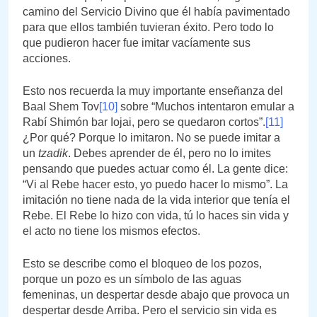
camino del Servicio Divino que él había pavimentado
para que ellos también tuvieran éxito. Pero todo lo
que pudieron hacer fue imitar vacíamente sus
acciones.
Esto nos recuerda la muy importante enseñanza del
Baal Shem Tov
[10]
sobre “Muchos intentaron emular a
Rabí Shimón bar Iojai, pero se quedaron cortos”.
[11]
¿Por qué? Porque lo imitaron. No se puede imitar a
un
tzadik
. Debes aprender de él, pero no lo imites
pensando que puedes actuar como él. La gente dice:
“Vi al Rebe hacer esto, yo puedo hacer lo mismo”. La
imitación no tiene nada de la vida interior que tenía el
Rebe. El Rebe lo hizo con vida, tú lo haces sin vida y
el acto no tiene los mismos efectos.
Esto se describe como el bloqueo de los pozos,
porque un pozo es un símbolo de las aguas
femeninas, un despertar desde abajo que provoca un
despertar desde Arriba. Pero el servicio sin vida es