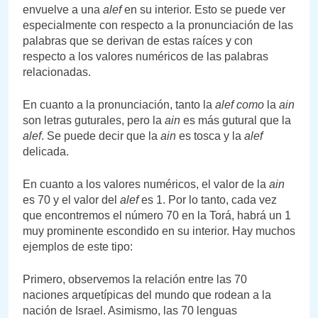
envuelve a una
alef
en su interior. Esto se puede ver
especialmente con respecto a la pronunciación de las
palabras que se derivan de estas raíces y con
respecto a los valores numéricos de las palabras
relacionadas.
En cuanto a la pronunciación, tanto la
alef como
la
ain
son letras guturales, pero la
ain
es más gutural que la
alef
. Se puede decir que la
ain
es tosca y la
alef
delicada.
En cuanto a los valores numéricos, el valor de la
ain
es 70 y el valor del
alef
es 1. Por lo tanto, cada vez
que encontremos el número 70 en la Torá, habrá un 1
muy prominente escondido en su interior. Hay muchos
ejemplos de este tipo:
Primero, observemos la relación entre las 70
naciones arquetípicas del mundo que rodean a la
nación de Israel. Asimismo, las 70 lenguas