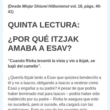
(Desde
Mivjar Shiurei Hitbonenut
vol. 18, págs. 40-
41)
QUINTA LECTURA:
¿POR QUÉ ITZJAK
AMABA A ESAV?
“Cuando Rivka levantó la vista y vio a Itzjak, se
bajó del camello”.
¿Querría Itzjak tanto a Esav que quisiera bendecirlo a
él y no a Iaacov, obligando a Iaacov a vestirse como
Esaú y engañar a su padre? A pesar de que podría
haber terminado mal para Iaacov – podría haber sido
maldecido por su padre – Rivka le asegura que esto
no sucederá, pero si sucede, ella cargará con las
maldiciones. Este es uno de los secretos más