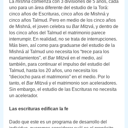
La
mishná
comienza con 3 divisiones de 5 años, cada
uno para un área diferente del estudio de la Torá:
cinco años de Escrituras, cinco años de Mishná y
cinco años Talmud. Pero en medio de los cinco años
de Mishná, el joven celebra su
Bar Mitzvá
, y dentro de
los cinco años del Talmud el matrimonio parece
interrumpir. En realidad, no se trata de interrupciones.
Más bien, así como para graduarse del estudio de la
Mishná al Talmud uno necesita los “trece para los
mandamientos”, el
Bar Mitzvá
en el medio, así
también, para continuar el impulso del estudio del
Talmud, hasta los 20 años, uno necesita los
“dieciocho para el matrimonio” en el medio. Por lo
tanto, el
Bar Mitzvá
y el matrimonio son aceleradores.
Sin embargo, el estudio de las Escrituras no necesita
un acelerador.
Las escrituras edifican la fe
Dado que este es un programa de desarrollo del