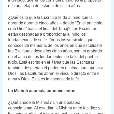
individuo, queremos considerar cuál es el propósito
de cada etapa de estudio de cinco años.
¿Qué es lo que la Escritura le da al niño que la
aprende durante cinco años – desde “En el principio
creó Dios” hasta el final del Tanaj? Las Escrituras
están destinadas a proporcionar al niño los
fundamentos de su fe. Todos los versículos que
conoces de memoria, de los años en que estudiaste
las Escrituras desde los cinco años, son un grabado
en el alma de los fundamentos de la fe del pueblo
judío. Está escrito en el
Tania
que las Escrituras
también despiertan el poder en el alma para apelar a
Dios; las Escrituras abren el vínculo directo entre el
alma y Dios. Esta es la esencia de la fe.
La Mishná acumula conocimientos
¿Qué añade la Mishná? En una palabra:
conocimiento. Al estudiar la Mishná entre los diez y
los quince años, el joven acumula su principal acervo