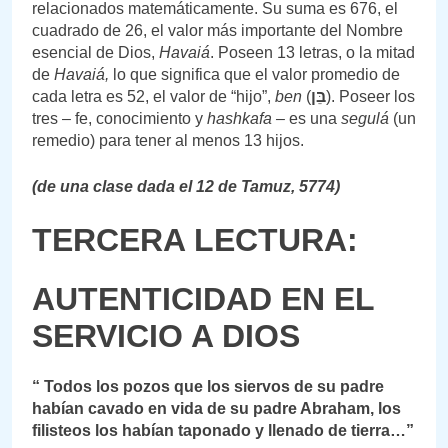
relacionados matemáticamente. Su suma es 676, el
cuadrado de 26, el valor más importante del Nombre
esencial de Dios,
Havaiá
. Poseen 13 letras, o la mitad
de
Havaiá,
lo que significa que el valor promedio de
cada letra es 52, el valor de “hijo”,
ben
(
בֵּן
). Poseer los
tres – fe, conocimiento y
hashkafa –
es una
segulá
(un
remedio) para tener al menos 13 hijos.
(de una clase dada el 12 de Tamuz, 5774)
TERCERA LECTURA:
AUTENTICIDAD EN EL
SERVICIO A DIOS
“
Todos los pozos que los siervos de su padre
habían cavado en vida de su padre Abraham, los
filisteos los habían taponado y llenado de tierra…”