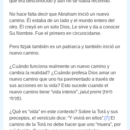
que era desconocido y aún no se había recorrido.
No hace falta
decir
que Abraham inició un nuevo
camino. Él estaba de un lado y el mundo entero del
otro. Él creyó en un solo Dios, Le sirve y da a conocer
Su Nombre. Fue el primero en circuncidarse.
Pero Itzjak también es un patriarca y también inició un
nuevo camino.
¿Cuándo funciona realmente un nuevo camino y
cambia la realidad? ¿Cuándo profesa Dios amar un
nuevo camino que uno ha pavimentado a través de
sus acciones en la vida? Esto sucede cuando el
nuevo camino tiene “vida interior”,
jaiut pnimi
(חַיוּת
פְּנִימִי).
¿Qué es “vida” en este contexto? Sobre la Torá y sus
preceptos, el versículo dice: “Y vivirá en ellos”.
[7]
El
camino de la Torá no debe hacer que uno “muera”, por