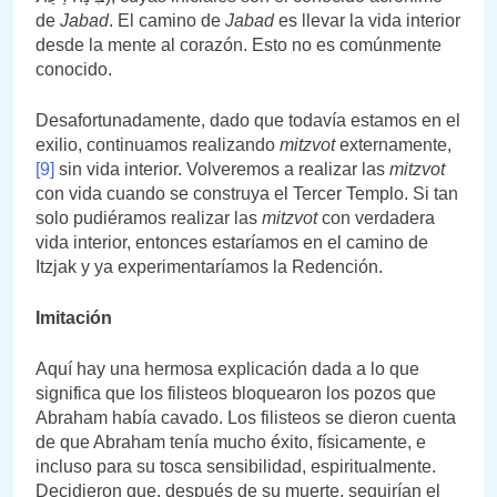
de
Jabad
. El camino de
Jabad
es llevar la vida interior
desde la mente al corazón. Esto no es comúnmente
conocido.
Desafortunadamente, dado que todavía estamos en el
exilio, continuamos realizando
mitzvot
externamente,
[9]
sin vida interior. Volveremos a realizar las
mitzvot
con vida cuando se construya el Tercer Templo. Si tan
solo pudiéramos realizar las
mitzvot
con verdadera
vida interior, entonces estaríamos en el camino de
Itzjak y ya experimentaríamos la Redención.
Imitación
Aquí hay una hermosa explicación dada a lo que
significa que los filisteos bloquearon los pozos que
Abraham había cavado. Los filisteos se dieron cuenta
de que Abraham tenía mucho éxito, físicamente, e
incluso para su tosca sensibilidad, espiritualmente.
Decidieron que, después de su muerte, seguirían el