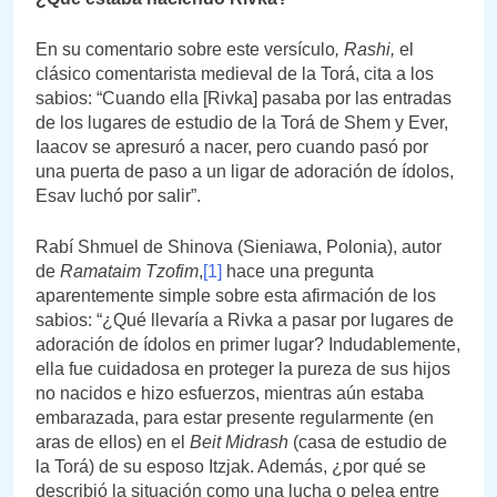
En su comentario sobre este versículo
, Rashi,
el
clásico comentarista medieval de la Torá, cita a los
sabios: “Cuando ella [Rivka] pasaba por las entradas
de los lugares de estudio de la Torá de Shem y Ever,
Iaacov se apresuró a nacer, pero cuando pasó por
una puerta de paso a un ligar de adoración de ídolos,
Esav luchó por salir”.
Rabí Shmuel de Shinova (Sieniawa, Polonia), autor
de
Ramataim Tzofim
,
[1]
hace una pregunta
aparentemente simple sobre esta afirmación de los
sabios: “¿Qué llevaría a Rivka a pasar por lugares de
adoración de ídolos en primer lugar? Indudablemente,
ella fue cuidadosa en proteger la pureza de sus hijos
no nacidos e hizo esfuerzos, mientras aún estaba
embarazada, para estar presente regularmente (en
aras de ellos) en el
Beit Midrash
(casa de estudio de
la Torá) de su esposo Itzjak. Además, ¿por qué se
describió la situación como una lucha o pelea entre