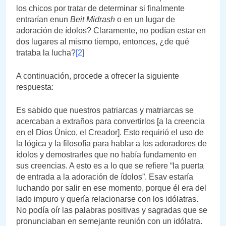
los chicos por tratar de determinar si finalmente
entrarían enun
Beit Midrash
o en un lugar de
adoración de ídolos? Claramente, no podían estar en
dos lugares al mismo tiempo, entonces, ¿de qué
trataba la lucha?
[2]
A continuación, procede a ofrecer la siguiente
respuesta:
Es sabido que nuestros patriarcas y matriarcas se
acercaban a extraños para convertirlos [a la creencia
en el Dios Único, el Creador]. Esto requirió el uso de
la lógica y la filosofía para hablar a los adoradores de
ídolos y demostrarles que no había fundamento en
sus creencias. A esto es a lo que se refiere “la puerta
de entrada a la adoración de ídolos”. Esav estaría
luchando por salir en ese momento, porque él era del
lado impuro y quería relacionarse con los idólatras.
No podía oír las palabras positivas y sagradas que se
pronunciaban en semejante reunión con un idólatra.