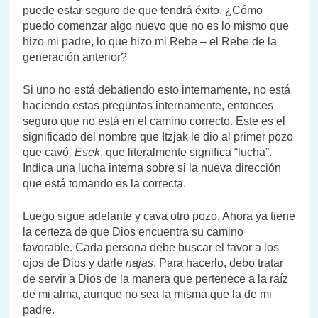
puede estar seguro de que tendrá éxito. ¿Cómo
puedo comenzar algo nuevo que no es lo mismo que
hizo mi padre, lo que hizo mi Rebe – el Rebe de la
generación anterior?
Si uno no está debatiendo esto internamente, no está
haciendo estas preguntas internamente, entonces
seguro que no está en el camino correcto. Este es el
significado del nombre que Itzjak le dio al primer pozo
que cavó
, Esek
, que literalmente significa “lucha”.
Indica una lucha interna sobre si la nueva dirección
que está tomando es la correcta.
Luego sigue adelante y cava otro pozo. Ahora ya tiene
la certeza de que Dios encuentra su camino
favorable. Cada persona debe buscar el favor a los
ojos de Dios y darle
najas
. Para hacerlo, debo tratar
de servir a Dios de la manera que pertenece a la raíz
de mi alma, aunque no sea la misma que la de mi
padre.