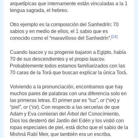
arquetípicas que internamente están vinculadas a la 1
lengua sagrada, el hebreo.
Otro ejemplo es la composición del Sanhedrín: 70
sabios y en medio de ellos, el 1 sabio que es
[14]
conocido como el “maravilloso del Sanhedrín”.
Cuando Iaacov y su progenie bajaron a Egipto, había
70 de sus descendientes y el propio Iaacov.
Probablemente todos estamos familiarizados con las
70 caras de la Torá que buscan explicar la única Torá.
Volviendo a la pronunciación, encontramos que hay
muchos pares de palabras con una diferencia solo en
las primeras letras. El primer par es “luz”,
or
(אוֹר) y
“piel”,
or
(עוֹר). Con respecto a las secuelas de que
Adam y Eva comieran del Árbol del Conocimiento,
Dios los desterró del Jardín del Edén y los vistió con
ropas especiales de piel, está dicho que el sabio de la
Mishná Rabí Meir, que también era un escriba,