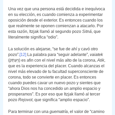
Una vez que una persona está decidida e inequívoca
en su elección, es cuando comienza a experimentar
oposición desde el exterior. Es entonces cuando los
que realmente se oponen comienzan a atacarlo. Por
esta razón, Itzjak llamó al segundo pozo
Sitná
, que
literalmente significa “odio”.
La solución es alejarse, “se fue de ahí y cavó otro
pozo”.
[12]
La palabra para “seguir adelante”,
vaiatek
(וַיַעְּתֵּק) es afin con el nivel más alto de la corona,
Atik
,
que es la experiencia del placer. Cuando alcanzas el
nivel más elevado de tu facultad superconsciente de
corona, todo se convierte en placer. Es entonces
cuando puedes cavar un nuevo pozo y sientes que
“ahora Dios nos ha concedido un amplio espacio y
prosperamos”. Es por eso que Itzjak llamó al tercer
pozo
Rejovot
, que significa “amplio espacio”.
Para terminar con una
guematría
, el valor de “camino