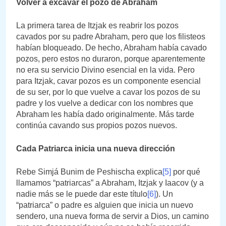
Volver a excavar el pozo de Abraham
La primera tarea de Itzjak es reabrir los pozos
cavados por su padre Abraham, pero que los filisteos
habían bloqueado. De hecho, Abraham había cavado
pozos, pero estos no duraron, porque aparentemente
no era su servicio Divino esencial en la vida. Pero
para Itzjak, cavar pozos es un componente esencial
de su ser, por lo que vuelve a cavar los pozos de su
padre y los vuelve a dedicar con los nombres que
Abraham les había dado originalmente. Más tarde
continúa cavando sus propios pozos nuevos.
Cada Patriarca inicia una nueva dirección
Rebe Simjá Bunim de Peshischa explica
[5]
por qué
llamamos “patriarcas” a Abraham, Itzjak y Iaacov (y a
nadie más se le puede dar este título
[6]
). Un
“patriarca” o padre es alguien que inicia un nuevo
sendero, una nueva forma de servir a Dios, un camino