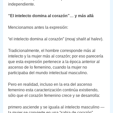
independiente.
“El intelecto domina al corazón”… y más allá
Mencionamos antes la expresión:
“el intelecto domina al corazón” (
moaj shalit al halev
).
Tradicionalmente, el hombre corresponde más al
intelecto y la mujer más al corazón; por eso parecería
que esta expresión pertenece a la época anterior al
ascenso de lo femenino, cuando la mujer no
participaba del mundo intelectual masculino.
Pero en realidad, incluso en la era del ascenso
femenino esta caracterización continúa existiendo,
sólo que el corazón femenino crece y se desarrolla:
primero asciende y se iguala al intelecto masculino —
la mujer se convierte en una “sabia de corazón”