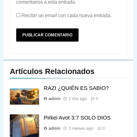
comentarios a esta entrada.
Recibir un email con cada nueva entrada.
Artículos Relacionados
RAZI ¿QUIÉN ES SABIO?
admin
1 día ago
0
Pirkei Avot 3:7 SOLO DIOS
admin
3 meses ago
0