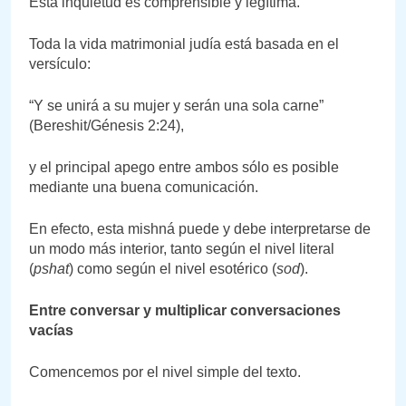
Esta inquietud es comprensible y legítima.
Toda la vida matrimonial judía está basada en el
versículo:
“Y se unirá a su mujer y serán una sola carne”
(Bereshit/Génesis 2:24),
y el principal apego entre ambos sólo es posible
mediante una buena comunicación.
En efecto, esta mishná puede y debe interpretarse de
un modo más interior, tanto según el nivel literal
(
pshat
) como según el nivel esotérico (
sod
).
Entre conversar y multiplicar conversaciones
vacías
Comencemos por el nivel simple del texto.