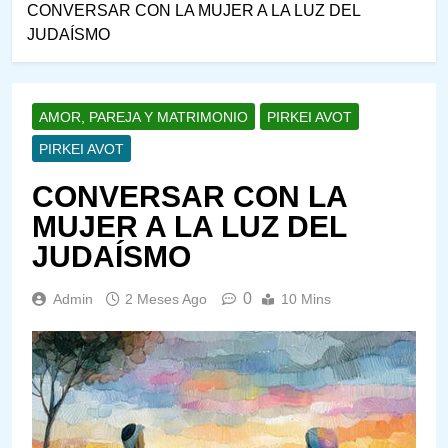
CONVERSAR CON LA MUJER A LA LUZ DEL
JUDAÍSMO
AMOR, PAREJA Y MATRIMONIO
PIRKEI AVOT
PIRKEI AVOT
CONVERSAR CON LA
MUJER A LA LUZ DEL
JUDAÍSMO
0
Admin
2 Meses Ago
10 Mins