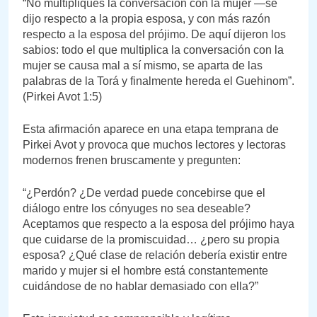
“No multipliques la conversación con la mujer —se
dijo respecto a la propia esposa, y con más razón
respecto a la esposa del prójimo. De aquí dijeron los
sabios: todo el que multiplica la conversación con la
mujer se causa mal a sí mismo, se aparta de las
palabras de la Torá y finalmente hereda el Guehinom”.
(Pirkei Avot 1:5)
Esta afirmación aparece en una etapa temprana de
Pirkei Avot y provoca que muchos lectores y lectoras
modernos frenen bruscamente y pregunten:
“¿Perdón? ¿De verdad puede concebirse que el
diálogo entre los cónyuges no sea deseable?
Aceptamos que respecto a la esposa del prójimo haya
que cuidarse de la promiscuidad… ¿pero su propia
esposa? ¿Qué clase de relación debería existir entre
marido y mujer si el hombre está constantemente
cuidándose de no hablar demasiado con ella?”