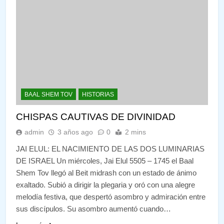
BAAL SHEM TOV
HISTORIAS
CHISPAS CAUTIVAS DE DIVINIDAD
admin
3 años ago
0
2 mins
JAI ELUL: EL NACIMIENTO DE LAS DOS LUMINARIAS
DE ISRAEL Un miércoles, Jai Elul 5505 – 1745 el Baal
Shem Tov llegó al Beit midrash con un estado de ánimo
exaltado. Subió a dirigir la plegaria y oró con una alegre
melodía festiva, que despertó asombro y admiración entre
sus discípulos. Su asombro aumentó cuando…