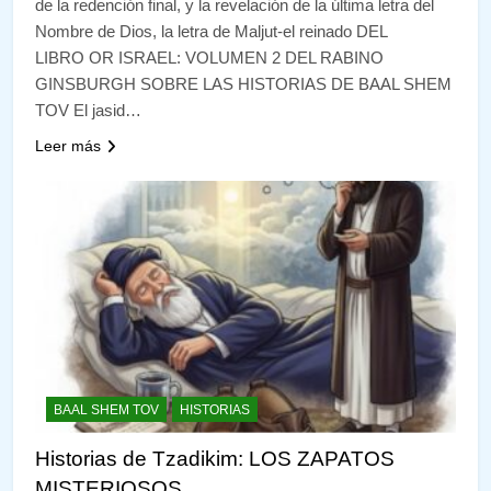
de la redención final, y la revelación de la última letra del
Nombre de Dios, la letra de Maljut-el reinado DEL
LIBRO OR ISRAEL: VOLUMEN 2 DEL RABINO
GINSBURGH SOBRE LAS HISTORIAS DE BAAL SHEM
TOV El jasid…
Leer más
BAAL SHEM TOV
HISTORIAS
Historias de Tzadikim: LOS ZAPATOS
MISTERIOSOS