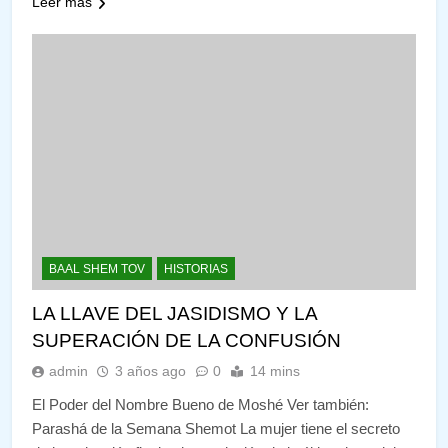
Leer más
BAAL SHEM TOV
HISTORIAS
LA LLAVE DEL JASIDISMO Y LA
SUPERACIÓN DE LA CONFUSIÓN
admin
3 años ago
0
14 mins
El Poder del Nombre Bueno de Moshé Ver también:
Parashá de la Semana Shemot La mujer tiene el secreto