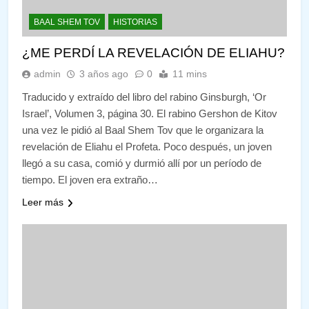
BAAL SHEM TOV
HISTORIAS
¿ME PERDÍ LA REVELACIÓN DE ELIAHU?
admin
3 años ago
0
11 mins
Traducido y extraído del libro del rabino Ginsburgh, ‘Or
Israel’, Volumen 3, página 30. El rabino Gershon de Kitov
una vez le pidió al Baal Shem Tov que le organizara la
revelación de Eliahu el Profeta. Poco después, un joven
llegó a su casa, comió y durmió allí por un período de
tiempo. El joven era extraño…
Leer más