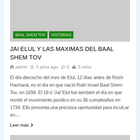
BAAL SHEM TOV
HISTORIAS
JAI ELUL Y LAS MAXIMAS DEL BAAL
SHEM TOV
admin
3 años ago
0
5 mins
El día dieciocho del mes de Elul, 12 días antes de Rosh
Hashaná, es el día en que nació Rabí Israel Baal Shem
Tov, en 1698. El 18 ó ‘Jai’ Elul fue también el día en que
reveló el movimiento jasídico en su 36 cumpleaños en
1734. Ello presenta una preciosa oportunidad para inculcar
en…
Leer más