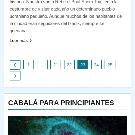
historia. Nuestro santo Rebe el Baal Shem Tov, tenía la
costumbre de visitar cada año un determinado pueblo
ucraniano pequeño. Aunque muchos de los habitantes de
la ciudad eran seguidores del tzadik, siempre se
quedaba…
Leer más
1
…
21
22
23
24
25
CABALÁ PARA PRINCIPIANTES
144