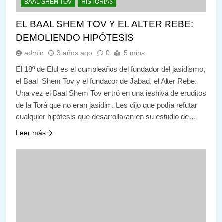
BAAL SHEM TOV
HISTORIAS
EL BAAL SHEM TOV Y EL ALTER REBE:
DEMOLIENDO HIPÓTESIS
admin
3 años ago
0
5 mins
El 18º de Elul es el cumpleaños del fundador del jasidismo,
el Baal Shem Tov y el fundador de Jabad, el Alter Rebe.
Una vez el Baal Shem Tov entró en una ieshivá de eruditos
de la Torá que no eran jasidim. Les dijo que podía refutar
cualquier hipótesis que desarrollaran en su estudio de…
Leer más