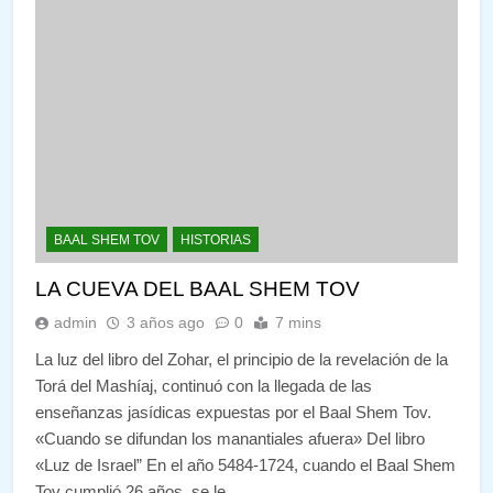
BAAL SHEM TOV
HISTORIAS
LA CUEVA DEL BAAL SHEM TOV
admin
3 años ago
0
7 mins
La luz del libro del Zohar, el principio de la revelación de la
Torá del Mashíaj, continuó con la llegada de las
enseñanzas jasídicas expuestas por el Baal Shem Tov.
«Cuando se difundan los manantiales afuera» Del libro
«Luz de Israel” En el año 5484-1724, cuando el Baal Shem
Tov cumplió 26 años, se le…