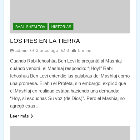
BAAL SHEM TOV
HISTORIAS
LOS PIES EN LA TIERRA
admin
3 años ago
0
5 mins
Cuando Rabi Iehoshúa Ben Levi le preguntó al Mashíaj
cuándo vendrá, el Mashíaj respondió: “¡Hoy!” Rabi
Iehoshúa Ben Levi entendió las palabras del Mashíaj como
una promesa. Eliahu el Profeta, sin embargo, explicó que
el Mashíaj en realidad estaba haciendo una demanda:
“Hoy, si escuchas Su voz (de Dios)”. Pero el Mashíaj no
agregó esas…
Leer más