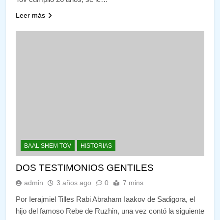
Leer más
BAAL SHEM TOV
HISTORIAS
DOS TESTIMONIOS GENTILES
admin
3 años ago
0
7 mins
Por Ierajmiel Tilles Rabi Abraham Iaakov de Sadigora, el
hijo del famoso Rebe de Ruzhin, una vez contó la siguiente