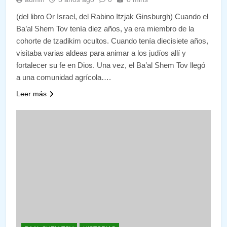
(del libro Or Israel, del Rabino Itzjak Ginsburgh) Cuando el
Ba’al Shem Tov tenía diez años, ya era miembro de la
cohorte de tzadikim ocultos. Cuando tenía diecisiete años,
visitaba varias aldeas para animar a los judíos allí y
fortalecer su fe en Dios. Una vez, el Ba’al Shem Tov llegó
a una comunidad agrícola….
Leer más