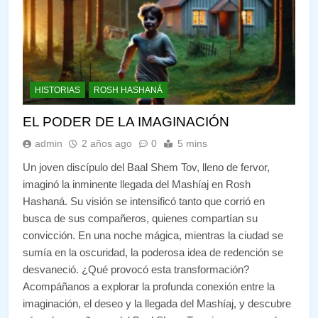
HISTORIAS
ROSH HASHANÁ
EL PODER DE LA IMAGINACIÓN
admin
2 años ago
0
5 mins
Un joven discípulo del Baal Shem Tov, lleno de fervor,
imaginó la inminente llegada del Mashíaj en Rosh
Hashaná. Su visión se intensificó tanto que corrió en
busca de sus compañeros, quienes compartían su
convicción. En una noche mágica, mientras la ciudad se
sumía en la oscuridad, la poderosa idea de redención se
desvaneció. ¿Qué provocó esta transformación?
Acompáñanos a explorar la profunda conexión entre la
imaginación, el deseo y la llegada del Mashíaj, y descubre