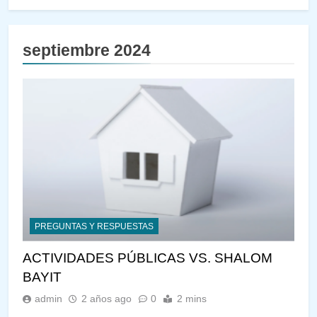
septiembre 2024
PREGUNTAS Y RESPUESTAS
ACTIVIDADES PÚBLICAS VS. SHALOM
BAYIT
admin
2 años ago
0
2 mins