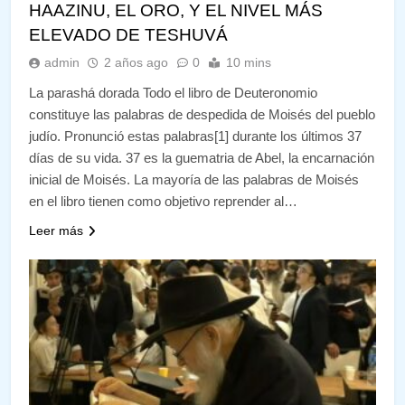
HAAZINU, EL ORO, Y EL NIVEL MÁS
ELEVADO DE TESHUVÁ
admin
2 años ago
0
10 mins
La parashá dorada Todo el libro de Deuteronomio
constituye las palabras de despedida de Moisés del pueblo
judío. Pronunció estas palabras[1] durante los últimos 37
días de su vida. 37 es la guematria de Abel, la encarnación
inicial de Moisés. La mayoría de las palabras de Moisés
en el libro tienen como objetivo reprender al…
Leer más