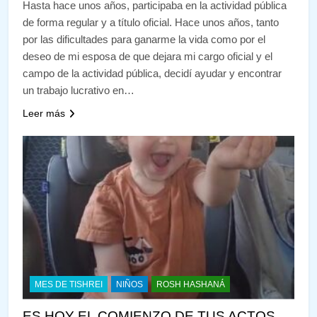
Hasta hace unos años, participaba en la actividad pública
de forma regular y a título oficial. Hace unos años, tanto
por las dificultades para ganarme la vida como por el
deseo de mi esposa de que dejara mi cargo oficial y el
campo de la actividad pública, decidí ayudar y encontrar
un trabajo lucrativo en…
Leer más
MES DE TISHREI
NIÑOS
ROSH HASHANÁ
ES HOY EL COMIENZO DE TUS ACTOS