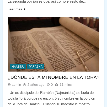
La segunda opinión es que, así como el resto de…
Leer más
HAAZINÚ
PARASHÁ
¿DÓNDE ESTÁ MI NOMBRE EN LA TORÁ?
admin
2 años ago
0
11 mins
Un ex discípulo del Rambán (Najmánides) se burló de
toda la Torá porque no encontró su nombre en la porción
de la Torá de Haazinu. Cuando su maestro le mostró