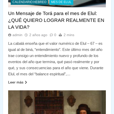
CALENDARIO HEBREO
MES DE ELUL
Un Mensaje de Torá para el mes de Elul:
¿QUÉ QUIERO LOGRAR REALMENTE EN
LA VIDA?
admin
2 años ago
0
2 mins
La cabalá enseña que el valor numérico de Elul – 67 – es
igual al de biná, “entendimiento”. Este último mes del año
trae consigo un entendimiento nuevo y profundo de los
eventos del año que termina, qué pasó realmente y por
qué, y sus consecuencias para el año que viene. Durante
Elul, el mes del “balance espiritual”,…
Leer más