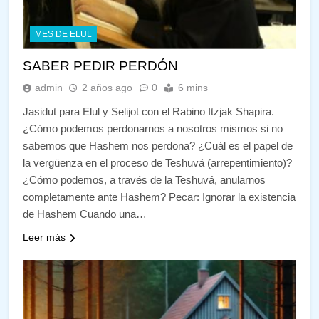
MES DE ELUL
SABER PEDIR PERDÓN
admin
2 años ago
0
6 mins
Jasidut para Elul y Selijot con el Rabino Itzjak Shapira.
¿Cómo podemos perdonarnos a nosotros mismos si no
sabemos que Hashem nos perdona? ¿Cuál es el papel de
la vergüenza en el proceso de Teshuvá (arrepentimiento)?
¿Cómo podemos, a través de la Teshuvá, anularnos
completamente ante Hashem? Pecar: Ignorar la existencia
de Hashem Cuando una…
Leer más