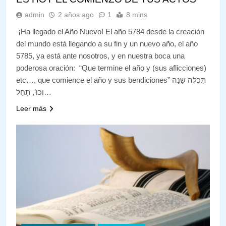
admin
2 años ago
1
8 mins
¡Ha llegado el Año Nuevo! El año 5784 desde la creación
del mundo está llegando a su fin y un nuevo año, el año
5785, ya está ante nosotros, y en nuestra boca una
poderosa oración: “Que termine el año y (sus aflicciones)
etc…, que comience el año y sus bendiciones” תִּכְלֶה שָׁנָה
וְכוּ’, תָּחֵל…
Leer más