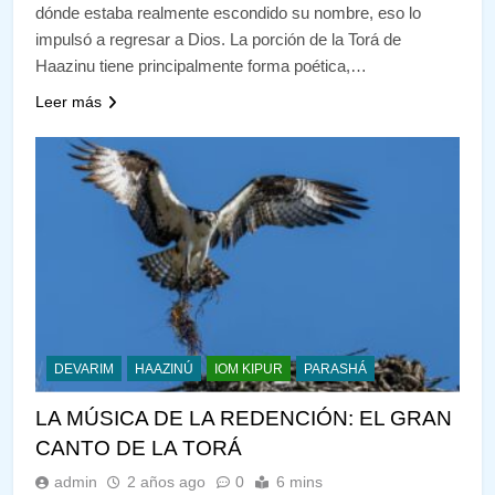
dónde estaba realmente escondido su nombre, eso lo
impulsó a regresar a Dios. La porción de la Torá de
Haazinu tiene principalmente forma poética,…
Leer más
DEVARIM
HAAZINÚ
IOM KIPUR
PARASHÁ
LA MÚSICA DE LA REDENCIÓN: EL GRAN
CANTO DE LA TORÁ
admin
2 años ago
0
6 mins