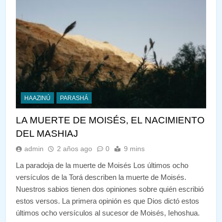
HAAZINÚ
PARASHÁ
LA MUERTE DE MOISÉS, EL NACIMIENTO
DEL MASHIAJ
admin
2 años ago
0
9 mins
La paradoja de la muerte de Moisés Los últimos ocho
versículos de la Torá describen la muerte de Moisés.
Nuestros sabios tienen dos opiniones sobre quién escribió
estos versos. La primera opinión es que Dios dictó estos
últimos ocho versículos al sucesor de Moisés, Iehoshua.