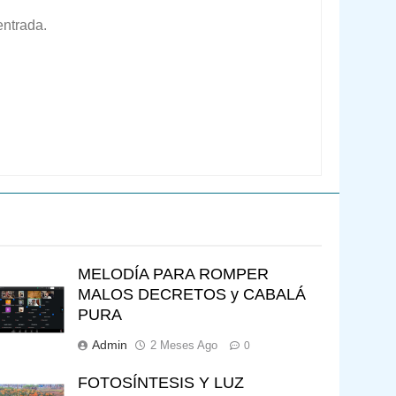
entrada.
MELODÍA PARA ROMPER
MALOS DECRETOS y CABALÁ
PURA
Admin
2 Meses Ago
0
FOTOSÍNTESIS Y LUZ