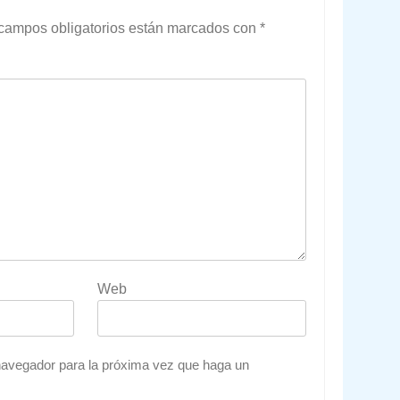
campos obligatorios están marcados con
*
Web
 navegador para la próxima vez que haga un