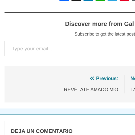
Discover more from Gal
Subscribe to get the latest post
Type your email…
Navegación
Previous:
N
de
REVÉLATE AMADO MÍO
L
entradas
DEJA UN COMENTARIO