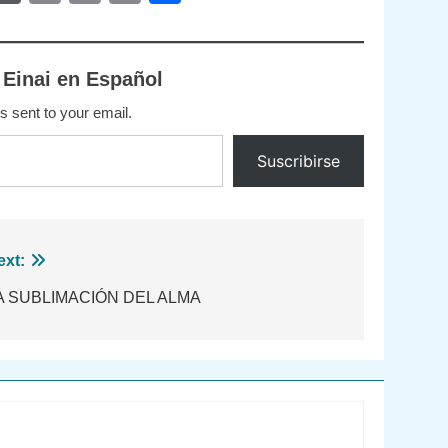
Link
 Einai en Español
s sent to your email.
Suscribirse
ext:
A SUBLIMACIÓN DEL ALMA