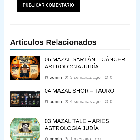
Artículos Relacionados
06 MAZAL SARTÁN – CÁNCER
ASTROLOGÍA JUDÍA
admin
3 semanas ago
0
04 MAZAL SHOR – TAURO
admin
4 semanas ago
0
03 MAZAL TALE – ARIES
ASTROLOGÍA JUDÍA
admin
1 mes ago
0