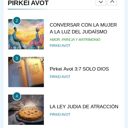
PIRKEI AVOT
JASIDUT
NIÑOS
2
CONVERSAR CON LA MUJER
A LA LUZ DEL JUDAÍSMO
AMOR, PAREJA Y MATRIMONIO
PIRKEI AVOT
3
Pirkei Avot 3:7 SOLO DIOS
PIRKEI AVOT
4
LA LEY JUDIA DE ATRACCIÓN
PIRKEI AVOT