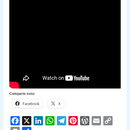
Comparte esto:
Facebook
X
Facebook
X
LinkedIn
WhatsApp
Telegram
Pinterest
WordPre
Email
Cop
Link