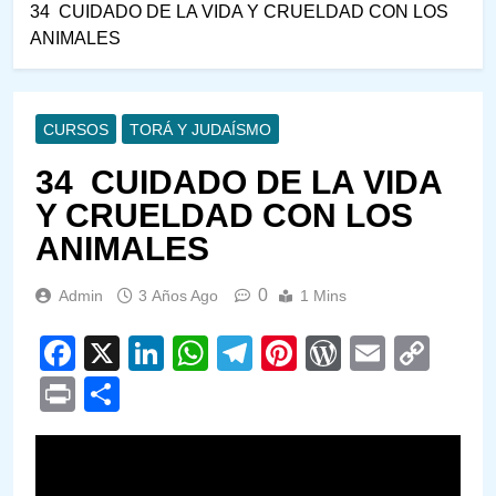
34 CUIDADO DE LA VIDA Y CRUELDAD CON LOS
ANIMALES
CURSOS
TORÁ Y JUDAÍSMO
34 CUIDADO DE LA VIDA
Y CRUELDAD CON LOS
ANIMALES
0
Admin
3 Años Ago
1 Mins
Facebook
X
LinkedIn
WhatsApp
Telegram
Pinterest
WordPre
Email
Cop
Link
Print
Compartir