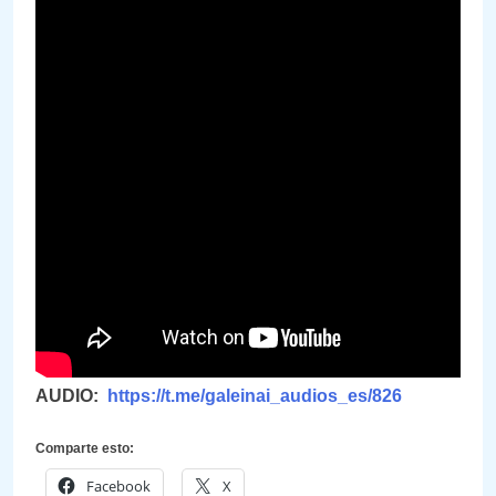
AUDIO:
https://t.me/galeinai_audios_es/826
Comparte esto:
Facebook
X