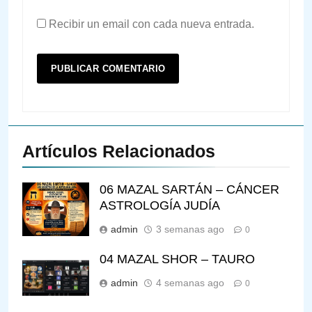
Recibir un email con cada nueva entrada.
Artículos Relacionados
06 MAZAL SARTÁN – CÁNCER
ASTROLOGÍA JUDÍA
admin
3 semanas ago
0
04 MAZAL SHOR – TAURO
admin
4 semanas ago
0