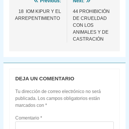
Navegación
Previous:
Next:
de
18 IOM KIPUR Y EL
44 PROHIBICIÓN
ARREPENTIMIENTO
DE CRUELDAD
entradas
CON LOS
ANIMALES Y DE
CASTRACIÓN
DEJA UN COMENTARIO
Tu dirección de correo electrónico no será
publicada.
Los campos obligatorios están
marcados con
*
Comentario
*