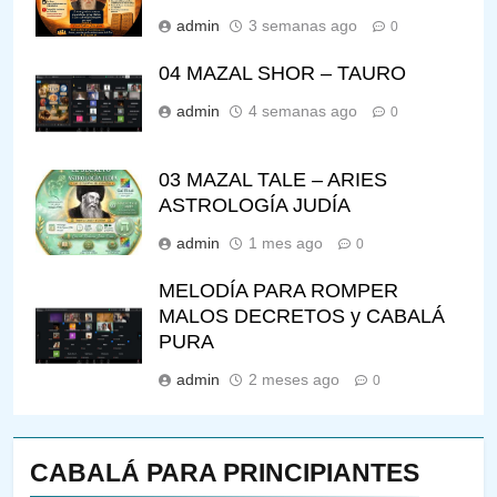
admin
3 semanas ago
0
04 MAZAL SHOR – TAURO
admin
4 semanas ago
0
03 MAZAL TALE – ARIES
ASTROLOGÍA JUDÍA
admin
1 mes ago
0
MELODÍA PARA ROMPER
MALOS DECRETOS y CABALÁ
PURA
admin
2 meses ago
0
CABALÁ PARA PRINCIPIANTES