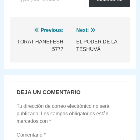
Navegación
Previous:
Next:
de
TORAT HANEFESH
EL PODER DE LA
5777
TESHUVÁ
entradas
DEJA UN COMENTARIO
Tu dirección de correo electrónico no será
publicada.
Los campos obligatorios están
marcados con
*
Comentario
*