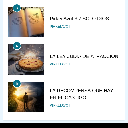
3
Pirkei Avot 3:7 SOLO DIOS
PIRKEI AVOT
4
LA LEY JUDIA DE ATRACCIÓN
PIRKEI AVOT
5
LA RECOMPENSA QUE HAY
EN EL CASTIGO
PIRKEI AVOT
6