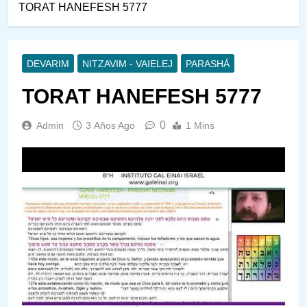
TORAT HANEFESH 5777
DEVARIM
NITZAVIM - VAIELEJ
PARASHÁ
TORAT HANEFESH 5777
0
Admin
3 Años Ago
1 Mins