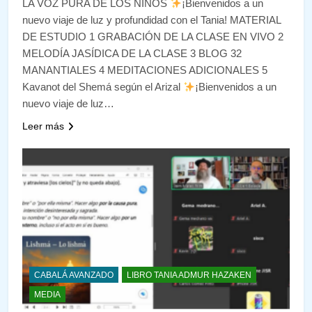
LA VOZ PURA DE LOS NIÑOS
¡Bienvenidos a un
nuevo viaje de luz y profundidad con el Tania! MATERIAL
DE ESTUDIO 1 GRABACIÓN DE LA CLASE EN VIVO 2
MELODÍA JASÍDICA DE LA CLASE 3 BLOG 32
MANANTIALES 4 MEDITACIONES ADICIONALES 5
Kavanot del Shemá según el Arizal
¡Bienvenidos a un
nuevo viaje de luz…
Leer más
CABALÁ AVANZADO
LIBRO TANIA ADMUR HAZAKEN
MEDIA