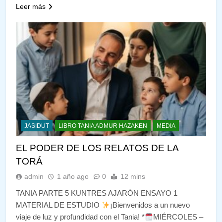
Leer más
JASIDUT
LIBRO TANIA ADMUR HAZAKEN
MEDIA
EL PODER DE LOS RELATOS DE LA
TORÁ
admin
1 año ago
0
12 mins
TANIA PARTE 5 KUNTRES AJARÓN ENSAYO 1
MATERIAL DE ESTUDIO
¡Bienvenidos a un nuevo
viaje de luz y profundidad con el Tania! *
MIÉRCOLES –