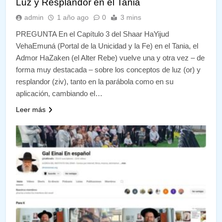
Luz y Resplandor en el Tania
admin
1 año ago
0
3 mins
PREGUNTA En el Capítulo 3 del Shaar HaYijud
VehaEmuná (Portal de la Unicidad y la Fe) en el Tania, el
Admor HaZaken (el Alter Rebe) vuelve una y otra vez – de
forma muy destacada – sobre los conceptos de luz (or) y
resplandor (ziv), tanto en la parábola como en su
aplicación, cambiando el…
Leer más