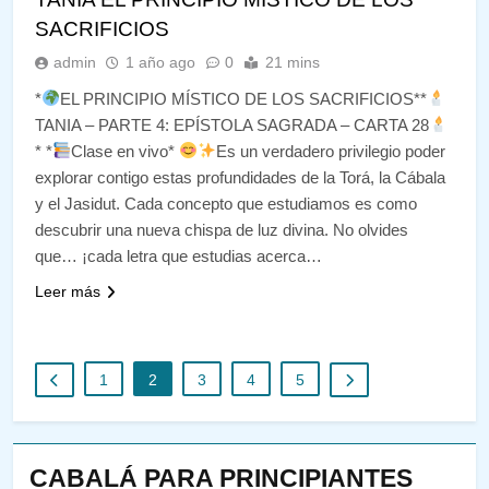
SACRIFICIOS
admin
1 año ago
0
21 mins
*
EL PRINCIPIO MÍSTICO DE LOS SACRIFICIOS**
TANIA – PARTE 4: EPÍSTOLA SAGRADA – CARTA 28
* *
Clase en vivo*
Es un verdadero privilegio poder
explorar contigo estas profundidades de la Torá, la Cábala
y el Jasidut. Cada concepto que estudiamos es como
descubrir una nueva chispa de luz divina. No olvides
que… ¡cada letra que estudias acerca…
Leer más
1
2
3
4
5
CABALÁ PARA PRINCIPIANTES