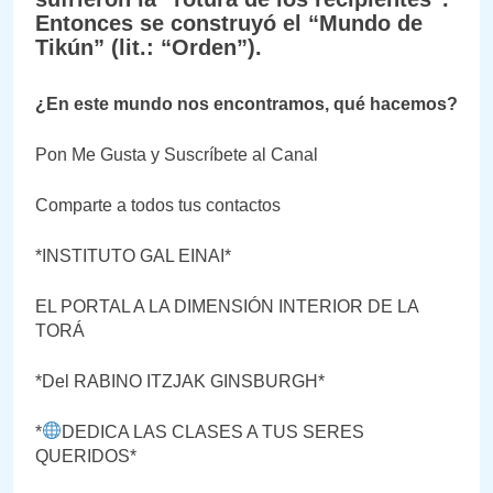
Entonces se construyó el “Mundo de
Tikún” (lit.: “Orden”).
¿En este mundo nos encontramos, qué hacemos?
Pon Me Gusta y Suscríbete al Canal
Comparte a todos tus contactos
*INSTITUTO GAL EINAI*
EL PORTAL A LA DIMENSIÓN INTERIOR DE LA
TORÁ
*Del RABINO ITZJAK GINSBURGH*
*
DEDICA LAS CLASES A TUS SERES
QUERIDOS*