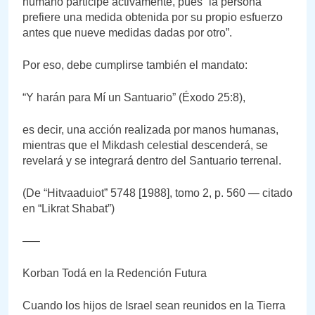
humano participe activamente, pues “la persona
prefiere una medida obtenida por su propio esfuerzo
antes que nueve medidas dadas por otro”.
Por eso, debe cumplirse también el mandato:
“Y harán para Mí un Santuario” (Éxodo 25:8),
es decir, una acción realizada por manos humanas,
mientras que el Mikdash celestial descenderá, se
revelará y se integrará dentro del Santuario terrenal.
(De “Hitvaaduiot” 5748 [1988], tomo 2, p. 560 — citado
en “Likrat Shabat”)
—–
Korban Todá en la Redención Futura
Cuando los hijos de Israel sean reunidos en la Tierra