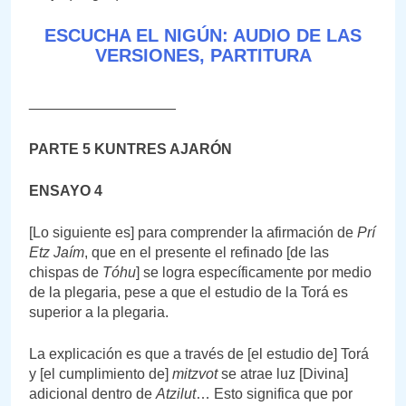
ESCUCHA EL NIGÚN: AUDIO DE LAS
VERSIONES, PARTITURA
__________________
PARTE 5 KUNTRES AJARÓN
ENSAYO 4
[Lo siguiente es] para comprender la afirmación de
Prí
Etz Jaím
, que en el presente el refinado [de las
chispas de
Tóhu
] se logra específicamente por medio
de la plegaria, pese a que el estudio de la Torá es
superior a la plegaria.
La explicación es que a través de [el estudio de] Torá
y [el cumplimiento de]
mitzvot
se atrae luz [Divina]
adicional dentro de
Atzilut
… Esto significa que por