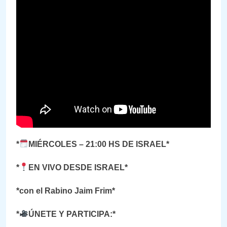
*
MIÉRCOLES – 21:00 HS DE ISRAEL*
*
EN VIVO DESDE ISRAEL*
*con el Rabino Jaim Frim*
*
ÚNETE Y PARTICIPA:*