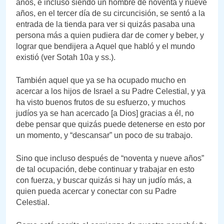
años, e incluso siendo un hombre de noventa y nueve
años, en el tercer día de su circuncisión, se sentó a la
entrada de la tienda para ver si quizás pasaba una
persona más a quien pudiera dar de comer y beber, y
lograr que bendijera a Aquel que habló y el mundo
existió (ver Sotah 10a y ss.).
También aquel que ya se ha ocupado mucho en
acercar a los hijos de Israel a su Padre Celestial, y ya
ha visto buenos frutos de su esfuerzo, y muchos
judíos ya se han acercado [a Dios] gracias a él, no
debe pensar que quizás puede detenerse en esto por
un momento, y “descansar” un poco de su trabajo.
Sino que incluso después de “noventa y nueve años”
de tal ocupación, debe continuar y trabajar en esto
con fuerza, y buscar quizás si hay un judío más, a
quien pueda acercar y conectar con su Padre
Celestial.