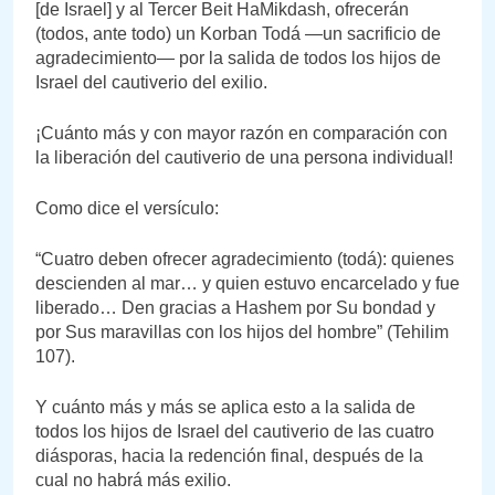
[de Israel] y al Tercer Beit HaMikdash, ofrecerán
(todos, ante todo) un Korban Todá —un sacrificio de
agradecimiento— por la salida de todos los hijos de
Israel del cautiverio del exilio.
¡Cuánto más y con mayor razón en comparación con
la liberación del cautiverio de una persona individual!
Como dice el versículo:
“Cuatro deben ofrecer agradecimiento (todá): quienes
descienden al mar… y quien estuvo encarcelado y fue
liberado… Den gracias a Hashem por Su bondad y
por Sus maravillas con los hijos del hombre” (Tehilim
107).
Y cuánto más y más se aplica esto a la salida de
todos los hijos de Israel del cautiverio de las cuatro
diásporas, hacia la redención final, después de la
cual no habrá más exilio.