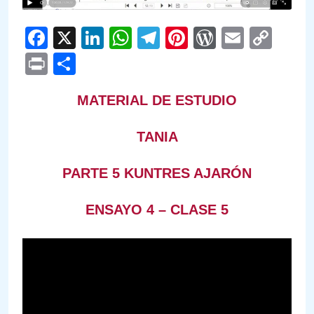
Facebook
X
LinkedIn
WhatsApp
Telegram
Pinterest
WordPre
Email
Cop
Link
Print
Compartir
MATERIAL DE ESTUDIO
TANIA
PARTE 5 KUNTRES AJARÓN
ENSAYO 4 – CLASE 5