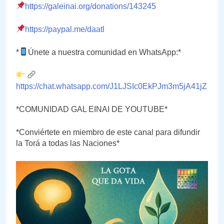
https://galeinai.org/donations/143245
https://paypal.me/daatl
*
Únete a nuestra comunidad en WhatsApp:*
https://chat.whatsapp.com/J1LJSIc0EkPJm3m5jA41jZ
*COMUNIDAD GAL EINAI DE YOUTUBE*
*Conviértete en miembro de este canal para difundir
la Torá a todas las Naciones*