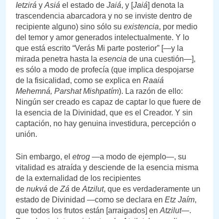
Ietzirá
y
Asiá
el estado de
Jaiá
, y [
Jaiá
] denota la
trascendencia abarcadora y no se inviste dentro de
recipiente alguno) sino sólo su
existencia
, por medio
del temor y amor generados intelectualmente. Y lo
que está escrito “Verás Mi parte posterior” [—y la
mirada penetra hasta la
esencia
de una cuestión—],
es sólo a modo de profecía (que implica despojarse
de la fisicalidad, como se explica en
Raaiá
Mehemná,
Parshat Mishpatím
). La razón de ello:
Ningún ser creado es capaz de captar lo que fuere de
la esencia de la Divinidad, que es el Creador. Y sin
captación, no hay genuina investidura, percepción o
unión.
Sin embargo, el
etrog
—a modo de ejemplo—, su
vitalidad es atraída y desciende de la esencia misma
de la externalidad de los recipientes
de
nukvá
de
Zá
de
Atzilut
, que es verdaderamente un
estado de Divinidad —como se declara en
Etz Jaím
,
que todos los frutos están [arraigados] en
Atzilut
—.