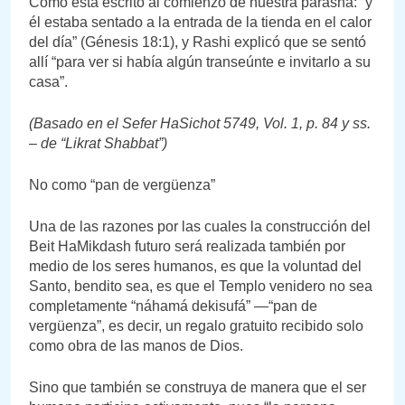
Como está escrito al comienzo de nuestra parashá: “y
él estaba sentado a la entrada de la tienda en el calor
del día” (Génesis 18:1), y Rashi explicó que se sentó
allí “para ver si había algún transeúnte e invitarlo a su
casa”.
(Basado en el Sefer HaSichot 5749, Vol. 1, p. 84 y ss.
– de “Likrat Shabbat”)
No como “pan de vergüenza”
Una de las razones por las cuales la construcción del
Beit HaMikdash futuro será realizada también por
medio de los seres humanos, es que la voluntad del
Santo, bendito sea, es que el Templo venidero no sea
completamente “náhamá dekisufá” —“pan de
vergüenza”, es decir, un regalo gratuito recibido solo
como obra de las manos de Dios.
Sino que también se construya de manera que el ser