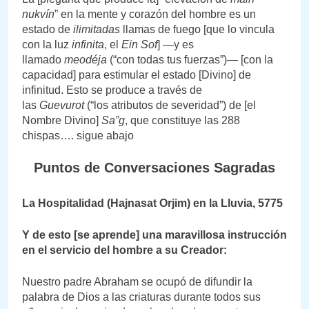
nukvín
” en la mente y corazón del hombre es un
estado de
ilimitadas
llamas de fuego [que lo vincula
con la luz
infinita
, el
Ein Sof
] —y es
llamado
meodéja
(“con todas tus fuerzas”)— [con la
capacidad] para estimular el estado [Divino] de
infinitud. Esto se produce a través de
las
Guevurot
(“los atributos de severidad”) de [el
Nombre Divino]
Sa”g
, que constituye las 288
chispas…. sigue abajo
Puntos de Conversaciones Sagradas
La Hospitalidad (Hajnasat Orjim) en la Lluvia, 5775
Y de esto [se aprende] una maravillosa instrucción
en el servicio del hombre a su Creador:
Nuestro padre Abraham se ocupó de difundir la
palabra de Dios a las criaturas durante todos sus