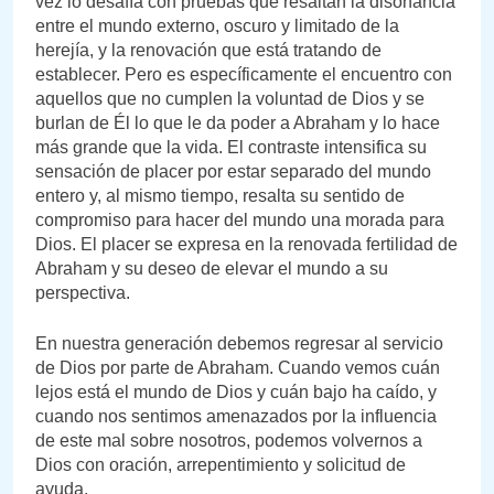
vez lo desafía con pruebas que resaltan la disonancia
entre el mundo externo, oscuro y limitado de la
herejía, y la renovación que está tratando de
establecer. Pero es específicamente el encuentro con
aquellos que no cumplen la voluntad de Dios y se
burlan de Él lo que le da poder a Abraham y lo hace
más grande que la vida. El contraste intensifica su
sensación de placer por estar separado del mundo
entero y, al mismo tiempo, resalta su sentido de
compromiso para hacer del mundo una morada para
Dios. El placer se expresa en la renovada fertilidad de
Abraham y su deseo de elevar el mundo a su
perspectiva.
En nuestra generación debemos regresar al servicio
de Dios por parte de Abraham. Cuando vemos cuán
lejos está el mundo de Dios y cuán bajo ha caído, y
cuando nos sentimos amenazados por la influencia
de este mal sobre nosotros, podemos volvernos a
Dios con oración, arrepentimiento y solicitud de
ayuda.