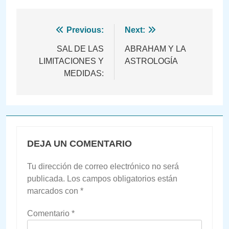
Navegación
Previous:
Next:
de
SAL DE LAS
ABRAHAM Y LA
LIMITACIONES Y
ASTROLOGÍA
entradas
MEDIDAS:
DEJA UN COMENTARIO
Tu dirección de correo electrónico no será
publicada.
Los campos obligatorios están
marcados con
*
Comentario
*