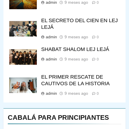
admin
9 meses ago
0
EL SECRETO DEL CIEN EN LEJ
LEJÁ
admin
9 meses ago
0
SHABAT SHALOM LEJ LEJÁ
admin
9 meses ago
0
EL PRIMER RESCATE DE
CAUTIVOS DE LA HISTORIA
admin
9 meses ago
0
CABALÁ PARA PRINCIPIANTES