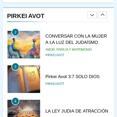
RAZI ¿QUIÉN ES SABIO?
PIRKEI AVOT
JASIDUT
NIÑOS
2
CONVERSAR CON LA MUJER
A LA LUZ DEL JUDAÍSMO
AMOR, PAREJA Y MATRIMONIO
PIRKEI AVOT
3
Pirkei Avot 3:7 SOLO DIOS
PIRKEI AVOT
4
LA LEY JUDIA DE ATRACCIÓN