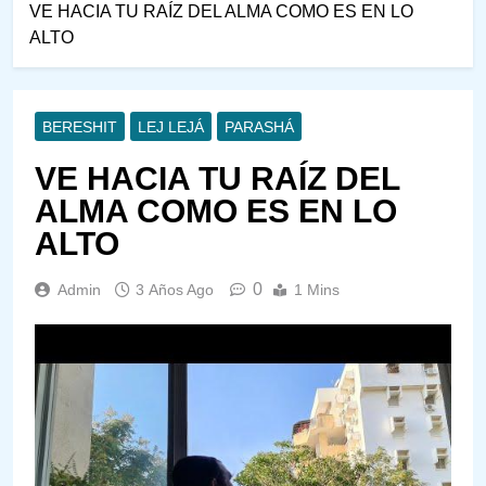
VE HACIA TU RAÍZ DEL ALMA COMO ES EN LO
ALTO
BERESHIT
LEJ LEJÁ
PARASHÁ
VE HACIA TU RAÍZ DEL
ALMA COMO ES EN LO
ALTO
0
Admin
3 Años Ago
1 Mins