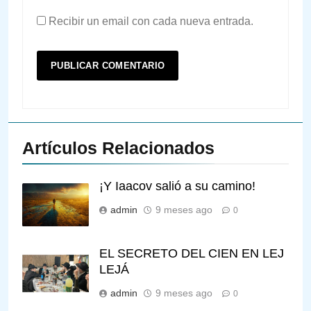
Recibir un email con cada nueva entrada.
Artículos Relacionados
¡Y Iaacov salió a su camino!
admin
9 meses ago
0
EL SECRETO DEL CIEN EN LEJ
LEJÁ
admin
9 meses ago
0