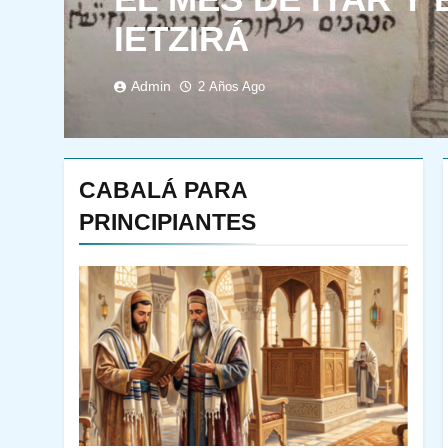
IETZIRÁ
Admin
2 Años Ago
CABALÁ PARA
PRINCIPIANTES
144
¿QUIÉN ES SABIO? EL