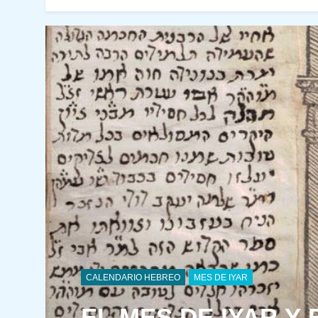
CALENDARIO HEBREO
MES DE IYAR
EL MES DE IYAR Y 