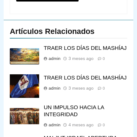
Artículos Relacionados
TRAER LOS DÍAS DEL MASHÍAJ
admin
3 meses ago
0
TRAER LOS DÍAS DEL MASHÍAJ
admin
3 meses ago
0
UN IMPULSO HACIA LA
INTEGRIDAD
admin
4 meses ago
0