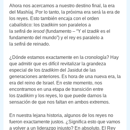
Ahora nos acercamos a nuestro destino final, la era
del Mashíaj. Por lo tanto, la próxima era será la era de
los reyes. Esto también encaja con el orden
cabalístico: los
tzadikim
son paralelos a
la
sefirá
de
iesod
(fundamento – “Y el
tzadik
es el
fundamento del mundo”) y el rey es paralelo a
la
sefirá
de reinado.
¿Dónde estamos exactamente en la cronología? Hay
que admitir que es difícil revitalizar la grandeza
especial de los
tzadikim
del Jasidut de las
generaciones anteriores. Es hora de una nueva era, la
era del reino de Israel. En este momento, nos
encontramos en una etapa de transición entre
los
tzadikim
y los reyes, lo que puede darnos la
sensación de que nos faltan en ambos extremos.
En nuestra lejana historia, algunos de los reyes no
fueron exactamente justos. ¿Significa esto que vamos
a volver a un liderazgo injusto? En absoluto. El Rey