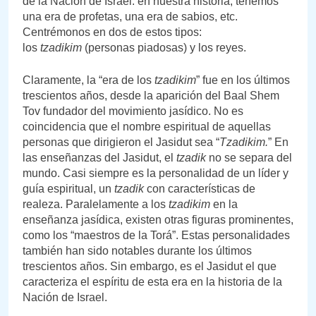
de la Nación de Israel: en nuestra historia, tenemos
una era de profetas, una era de sabios, etc.
Centrémonos en dos de estos tipos:
los
tzadikim
(personas piadosas) y los reyes.
Claramente, la “era de los
tzadikim
” fue en los últimos
trescientos años, desde la aparición del Baal Shem
Tov fundador del movimiento jasídico. No es
coincidencia que el nombre espiritual de aquellas
personas que dirigieron el Jasidut sea “
Tzadikim.
” En
las enseñanzas del Jasidut, el
tzadik
no se separa del
mundo. Casi siempre es la personalidad de un líder y
guía espiritual, un
tzadik
con características de
realeza. Paralelamente a los
tzadikim
en la
enseñanza jasídica, existen otras figuras prominentes,
como los “maestros de la Torá”. Estas personalidades
también han sido notables durante los últimos
trescientos años. Sin embargo, es el Jasidut el que
caracteriza el espíritu de esta era en la historia de la
Nación de Israel.