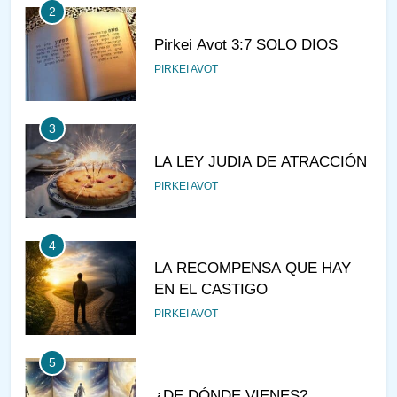
2
Pirkei Avot 3:7 SOLO DIOS
PIRKEI AVOT
3
LA LEY JUDIA DE ATRACCIÓN
PIRKEI AVOT
4
LA RECOMPENSA QUE HAY
EN EL CASTIGO
PIRKEI AVOT
5
¿DE DÓNDE VIENES?