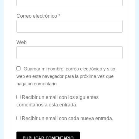
Correo electrónico
*
Web
Guardar mi nombre, correo electrónico y sitio
web en este navegador para la próxima vez que
haga un comentario.
Recibir un email con los siguientes
comentarios a esta entrada.
Recibir un email con cada nueva entrada.