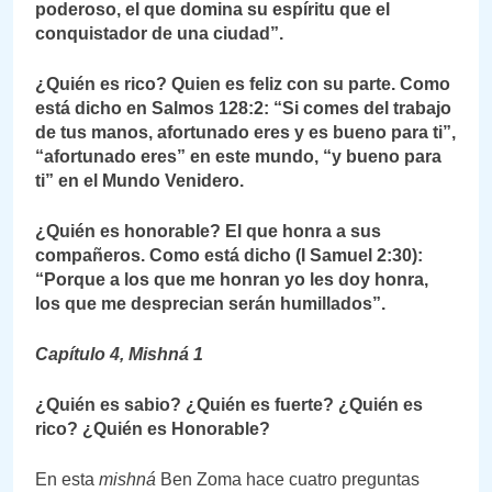
poderoso, el que domina su espíritu que el
conquistador de una ciudad”.
¿Quién es rico? Quien es feliz con su parte. Como
está dicho en Salmos 128:2: “Si comes del trabajo
de tus manos, afortunado eres y es bueno para ti”,
“afortunado eres” en este mundo, “y bueno para
ti” en el Mundo Venidero.
¿Quién es honorable? El que honra a sus
compañeros. Como está dicho (
I Samuel 2:30
):
“Porque a los que me honran yo les doy honra,
los que me desprecian serán humillados”.
Capítulo 4, Mishná 1
¿Quién es sabio? ¿Quién es fuerte? ¿Quién es
rico? ¿Quién es Honorable?
En esta
mishná
Ben Zoma hace cuatro preguntas