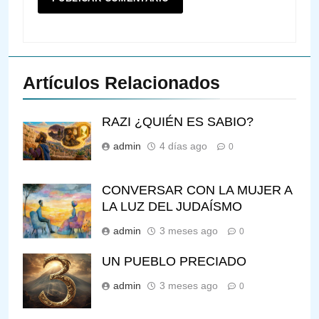
Artículos Relacionados
RAZI ¿QUIÉN ES SABIO?
admin
4 días ago
0
CONVERSAR CON LA MUJER A
LA LUZ DEL JUDAÍSMO
admin
3 meses ago
0
UN PUEBLO PRECIADO
admin
3 meses ago
0