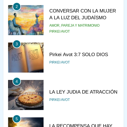
2
CONVERSAR CON LA MUJER
A LA LUZ DEL JUDAÍSMO
AMOR, PAREJA Y MATRIMONIO
PIRKEI AVOT
3
Pirkei Avot 3:7 SOLO DIOS
PIRKEI AVOT
4
LA LEY JUDIA DE ATRACCIÓN
PIRKEI AVOT
5
LA RECOMPENSA QUE HAY