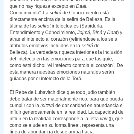
que no hay riqueza excepto en
Daat
,
Conocimiento”. La
sefirá
de Conocimiento está
directamente encima de la sefirá de Belleza. Es la
última de las
sefirot
intelectuales (Sabiduría,
Entendimiento y Conocimiento,
Jojmá
,
Biná
y
Daat
) y
atrae el intelecto al corazón (refiriéndose a los seis
atributos emotivos incluidos en la
sefirá
de
Belleza). La verdadera riqueza interior es la inclusión
del intelecto en las emociones para que las guíe,
como está dicho: “el intelecto controla el corazón”. De
esta manera nuestras emociones naturales serán
guiadas por el intelecto de la Torá.
El Rebe de Lubavitch dice que todo judío también
debe tratar de ser materialmente rico, para que pueda
cumplir con la
mitzvá
de dar caridad en abundancia e
influir generosamente en la realidad. La capacidad de
influir en la realidad corresponde a la letra
vav
(ן), que
como se alude en su forma lineal, representa una
línea de abundancia desde arriba hacia