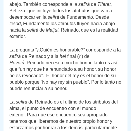
abajo. También corresponde a la
sefirá
de
Tiferet
,
Belleza, que incluye todos los atributos que van a
desembocar en la
sefirá
de Fundamento. Desde
Iesod
, Fundamento los atributos fluyen hacia abajo
hacia la
sefirá
de
Maljut
, Reinado, que es la realidad
exterior.
La pregunta “¿Quién es honorable?” corresponde a la
sefirá
de Reinado y a la
hei
final (ה) de
Havaiá
. Reinado necesita mucho honor, tanto es así
que “un rey que ha renunciado a su honor, su honor
no es revocado”. El honor del rey es el honor de su
pueblo porque “No hay rey ​​sin pueblo”. Por lo tanto no
puede renunciar a su honor.
La
sefirá
de Reinado es el último de los atributos del
alma, el punto de encuentro con el mundo
exterior. Para que ese encuentro sea apropiado
tenemos que liberarnos de nuestro propio honor y
esforzarnos por honrar a los demás, particularmente