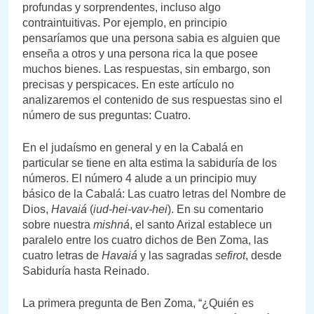
profundas y sorprendentes, incluso algo
contraintuitivas. Por ejemplo, en principio
pensaríamos que una persona sabia es alguien que
enseña a otros y una persona rica la que posee
muchos bienes. Las respuestas, sin embargo, son
precisas y perspicaces. En este artículo no
analizaremos el contenido de sus respuestas sino el
número de sus preguntas: Cuatro.
En el judaísmo en general y en la Cabalá en
particular se tiene en alta estima la sabiduría de los
números. El número 4 alude a un principio muy
básico de la Cabalá: Las cuatro letras del Nombre de
Dios,
Havaiá
(
iud-hei-vav-hei
). En su comentario
sobre nuestra
mishná
, el santo Arizal establece un
paralelo entre los cuatro dichos de Ben Zoma, las
cuatro letras de
Havaiá
y las sagradas
sefirot
, desde
Sabiduría hasta Reinado.
La primera pregunta de Ben Zoma, “¿Quién es