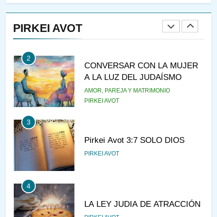
RAZI ¿QUIÉN ES SABIO?
PIRKEI AVOT
JASIDUT
NIÑOS
2
CONVERSAR CON LA MUJER
A LA LUZ DEL JUDAÍSMO
AMOR, PAREJA Y MATRIMONIO
PIRKEI AVOT
3
Pirkei Avot 3:7 SOLO DIOS
PIRKEI AVOT
4
LA LEY JUDIA DE ATRACCIÓN