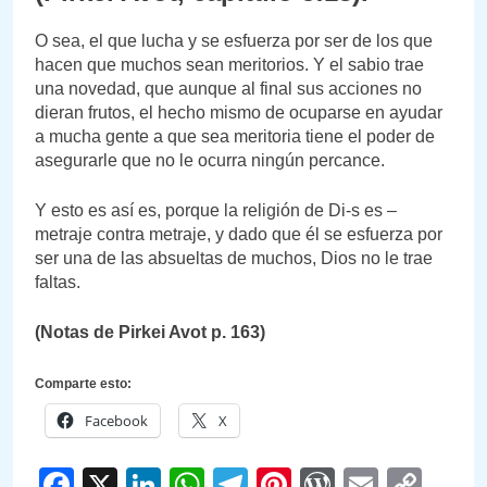
O sea, el que lucha y se esfuerza por ser de los que
hacen que muchos sean meritorios. Y el sabio trae
una novedad, que aunque al final sus acciones no
dieran frutos, el hecho mismo de ocuparse en ayudar
a mucha gente a que sea meritoria tiene el poder de
asegurarle que no le ocurra ningún percance.
Y esto es así es, porque la religión de Di-s es –
metraje contra metraje, y dado que él se esfuerza por
ser una de las absueltas de muchos, Dios no le trae
faltas.
(Notas de Pirkei Avot p. 163)
Comparte esto:
Facebook
X
Facebook
X
LinkedIn
WhatsApp
Telegram
Pinterest
WordPre
Email
Cop