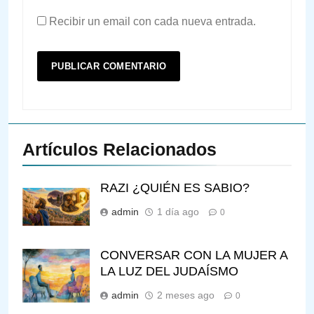
Recibir un email con cada nueva entrada.
Artículos Relacionados
RAZI ¿QUIÉN ES SABIO?
admin
1 día ago
0
CONVERSAR CON LA MUJER A
LA LUZ DEL JUDAÍSMO
admin
2 meses ago
0