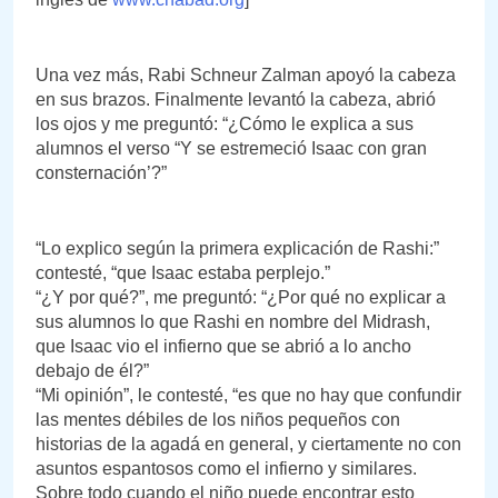
Una vez más, Rabi Schneur Zalman apoyó la cabeza
en sus brazos. Finalmente levantó la cabeza, abrió
los ojos y me preguntó: “¿Cómo le explica a sus
alumnos el verso “Y se estremeció Isaac con gran
consternación’?”
“Lo explico según la primera explicación de Rashi:”
contesté, “que Isaac estaba perplejo.”
“¿Y por qué?”, me preguntó: “¿Por qué no explicar a
sus alumnos lo que Rashi en nombre del Midrash,
que Isaac vio el infierno que se abrió a lo ancho
debajo de él?”
“Mi opinión”, le contesté, “es que no hay que confundir
las mentes débiles de los niños pequeños con
historias de la agadá en general, y ciertamente no con
asuntos espantosos como el infierno y similares.
Sobre todo cuando el niño puede encontrar esto