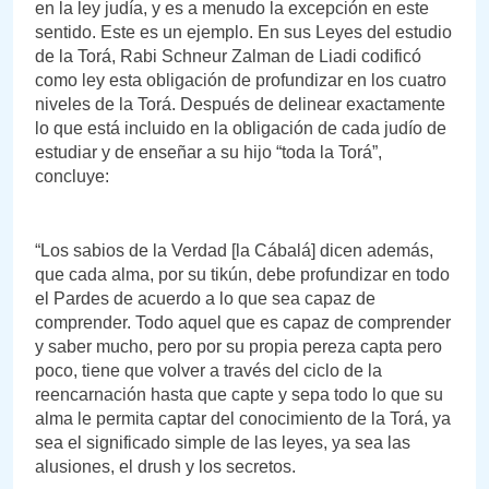
en la ley judía, y es a menudo la excepción en este
sentido. Este es un ejemplo. En sus Leyes del estudio
de la Torá, Rabi Schneur Zalman de Liadi codificó
como ley esta obligación de profundizar en los cuatro
niveles de la Torá. Después de delinear exactamente
lo que está incluido en la obligación de cada judío de
estudiar y de enseñar a su hijo “toda la Torá”,
concluye:
“Los sabios de la Verdad [la Cábalá] dicen además,
que cada alma, por su tikún, debe profundizar en todo
el Pardes de acuerdo a lo que sea capaz de
comprender. Todo aquel que es capaz de comprender
y saber mucho, pero por su propia pereza capta pero
poco, tiene que volver a través del ciclo de la
reencarnación hasta que capte y sepa todo lo que su
alma le permita captar del conocimiento de la Torá, ya
sea el significado simple de las leyes, ya sea las
alusiones, el drush y los secretos.