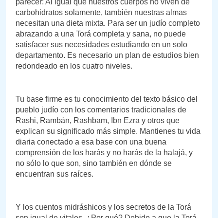
parecer: Al igual que nuestros cuerpos no viven de
carbohidratos solamente, también nuestras almas
necesitan una dieta mixta. Para ser un judío completo
abrazando a una Torá completa y sana, no puede
satisfacer sus necesidades estudiando en un solo
departamento. Es necesario un plan de estudios bien
redondeado en los cuatro niveles.
Tu base firme es tu conocimiento del texto básico del
pueblo judío con los comentarios tradicionales de
Rashi, Rambán, Rashbam, Ibn Ezra y otros que
explican su significado más simple. Mantienes tu vida
diaria conectado a esa base con una buena
comprensión de los harás y no harás de la halajá, y
no sólo lo que son, sino también en dónde se
encuentran sus raíces.
Y los cuentos midráshicos y los secretos de la Torá
son igual de vitales. ¿Por qué? Debido a que la Torá