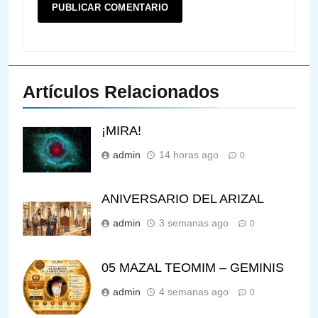
Artículos Relacionados
¡MIRA!
admin
14 horas ago
0
ANIVERSARIO DEL ARIZAL
admin
3 semanas ago
0
05 MAZAL TEOMIM – GEMINIS
admin
4 semanas ago
0