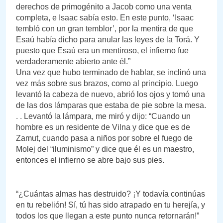
derechos de primogénito a Jacob como una venta
completa, e Isaac sabía esto. En este punto, ‘Isaac
tembló con un gran temblor’, por la mentira de que
Esaú había dicho para anular las leyes de la Torá. Y
puesto que Esaú era un mentiroso, el infierno fue
verdaderamente abierto ante él.”
Una vez que hubo terminado de hablar, se inclinó una
vez más sobre sus brazos, como al principio. Luego
levantó la cabeza de nuevo, abrió los ojos y tomó una
de las dos lámparas que estaba de pie sobre la mesa.
. . Levantó la lámpara, me miró y dijo: “Cuando un
hombre es un residente de Vilna y dice que es de
Zamut, cuando pasa a niños por sobre el fuego de
Molej del “iluminismo” y dice que él es un maestro,
entonces el infierno se abre bajo sus pies.
“¿Cuántas almas has destruido? ¡Y todavía continúas
en tu rebelión! Sí, tú has sido atrapado en tu herejía, y
todos los que llegan a este punto nunca retornarán!”