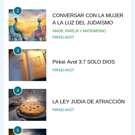
AMOR, PAREJA Y MATRIMONIO
PIRKEI AVOT
3
Pirkei Avot 3:7 SOLO DIOS
PIRKEI AVOT
4
LA LEY JUDIA DE ATRACCIÓN
PIRKEI AVOT
5
LA RECOMPENSA QUE HAY
EN EL CASTIGO
PIRKEI AVOT