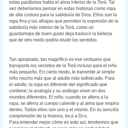
estas parábolas habla el alma interior de la Torá. Tal
vez deberíamos pensar en estas historias como ropa
de alta costura para la sabiduría de Dios. Ellos son la
ropa fina y las alhajas que permiten la expresión de la
sabiduría más interior de la Torá, como un
guardarropa de buen gusto deja traslucir la belleza
que de otro modo podría eludir los sentidos.
Tan apropiado, tan magnífico es ese vestuario que
transporta los secretos de la Torá incluso para el niño
más pequeño. En cierto modo, le transmite al simple
niño mucho más que al adulto más sofisticado. Para
el adulto, la ropa es diferente del significado que
contiene; la analogía y su análogo viven en dos
mundos diferentes. El niño, cuando se aferra a la
ropa, se aferra al cuerpo caliente y al alma que respira
dentro. Todos ellos son uno y el mismo. En su sencilla
comprensión de la historia, toca a Di-s.
Para entender mejor cómo es esto así, tendremos que