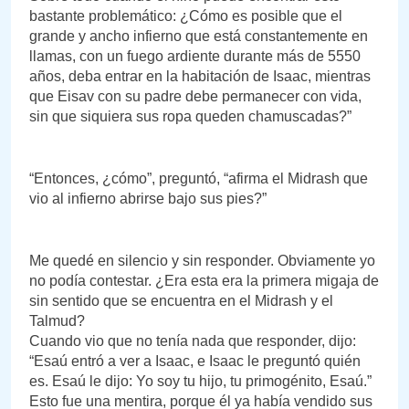
bastante problemático: ¿Cómo es posible que el
grande y ancho infierno que está constantemente en
llamas, con un fuego ardiente durante más de 5550
años, deba entrar en la habitación de Isaac, mientras
que Eisav con su padre debe permanecer con vida,
sin que siquiera sus ropa queden chamuscadas?”
“Entonces, ¿cómo”, preguntó, “afirma el Midrash que
vio al infierno abrirse bajo sus pies?”
Me quedé en silencio y sin responder. Obviamente yo
no podía contestar. ¿Era esta era la primera migaja de
sin sentido que se encuentra en el Midrash y el
Talmud?
Cuando vio que no tenía nada que responder, dijo:
“Esaú entró a ver a Isaac, e Isaac le preguntó quién
es. Esaú le dijo: Yo soy tu hijo, tu primogénito, Esaú.”
Esto fue una mentira, porque él ya había vendido sus