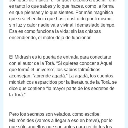
es tanto lo que sabes y lo que haces, como la forma
en que piensas y lo que sientes. Por más magnífica
que sea el edificio que has construido por ti mismo,
sin luz y calor nadie va a vivir allí demasiado tiempo.
Esa es como funciona la vida: sin las chispas
encendiendo, el motor deja de funcionar.
El Midrash es tu puerta de entrada para conectarte
con el autor de la Torá. “Si quieres conocer a Aquel
que formó el universo”, los sabios talmúdicos
aconsejan, “aprende agadá.” La agadá, los cuentos
midráshicos esparcidos por la literatura de la Torá, se
dice que contiene “la mayor parte de los secretos de
la Torá.”
Pero los secretos son velados, como escribe
Maimónides (vamos a llegar a eso en breve), por lo
que sólo aquellos que son aptos para recibirlos los