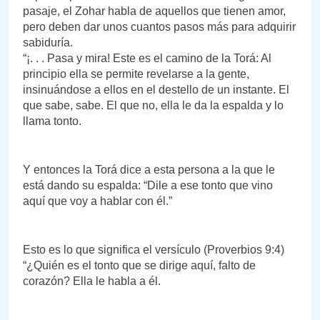
pasaje, el Zohar habla de aquellos que tienen amor,
pero deben dar unos cuantos pasos más para adquirir
sabiduría.
“¡. . . Pasa y mira! Este es el camino de la Torá: Al
principio ella se permite revelarse a la gente,
insinuándose a ellos en el destello de un instante. El
que sabe, sabe. El que no, ella le da la espalda y lo
llama tonto.
Y entonces la Torá dice a esta persona a la que le
está dando su espalda: “Dile a ese tonto que vino
aquí que voy a hablar con él.”
Esto es lo que significa el versículo (Proverbios 9:4)
“¿Quién es el tonto que se dirige aquí, falto de
corazón? Ella le habla a él.