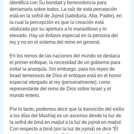
identifica con Su bondad y benevolencia para
derramarla sobre todos. La raíz de esta percepción
está en la
sefirá
de
Jojmá
(sabiduría,
Aba
, Padre), en
la cual la percepción es que la creación está
vitalizada por su apertura a lo maravilloso y lo
elevado. Hay un énfasis especial en la persona del
rey y no en el sistema del reino en general.
En los reinos de las naciones del mundo se destaca
el primer enfoque, la necesidad de un gobierno para
evitar la anarquía. Sin embargo, para los reyes de
Israel temerosos de Dios el enfoque está en el honor
especial otorgado al rey (personalmente), como
representante del reino de Dios sobre Israel y el
mundo entero.
Por lo tanto, podemos decir que la transición del exilio
a los días del Mashíaj es un ascenso desde la luz de
la
sefirá
de
biná
en
maljut
a la luz de
jojmá
en
maljut
.
Con respecto a
biná
(sin la luz de
jojmá
) se dice “Él