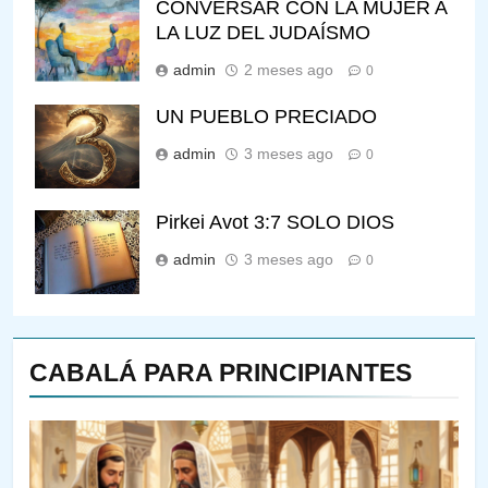
CONVERSAR CON LA MUJER A
LA LUZ DEL JUDAÍSMO
admin
2 meses ago
0
UN PUEBLO PRECIADO
admin
3 meses ago
0
Pirkei Avot 3:7 SOLO DIOS
admin
3 meses ago
0
CABALÁ PARA PRINCIPIANTES
144