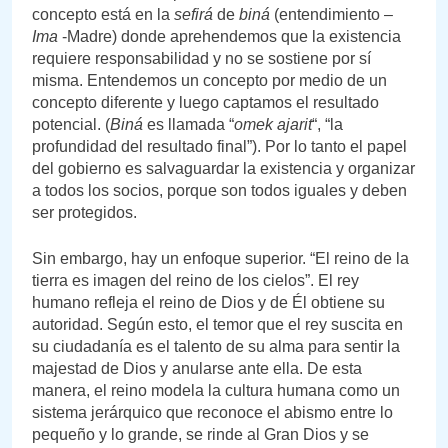
concepto está en la
sefirá
de
biná
(entendimiento –
Ima
-Madre) donde aprehendemos que la existencia
requiere responsabilidad y no se sostiene por sí
misma. Entendemos un concepto por medio de un
concepto diferente y luego captamos el resultado
potencial. (
Biná
es llamada “
omek ajarit
“, “la
profundidad del resultado final”). Por lo tanto el papel
del gobierno es salvaguardar la existencia y organizar
a todos los socios, porque son todos iguales y deben
ser protegidos.
Sin embargo, hay un enfoque superior. “El reino de la
tierra es imagen del reino de los cielos”. El rey
humano refleja el reino de Dios y de Él obtiene su
autoridad. Según esto, el temor que el rey suscita en
su ciudadanía es el talento de su alma para sentir la
majestad de Dios y anularse ante ella. De esta
manera, el reino modela la cultura humana como un
sistema jerárquico que reconoce el abismo entre lo
pequeño y lo grande, se rinde al Gran Dios y se