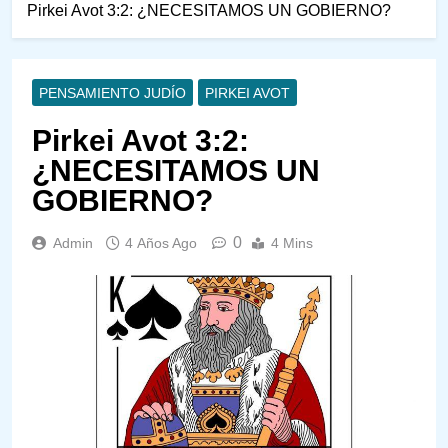
Pirkei Avot 3:2: ¿NECESITAMOS UN GOBIERNO?
PENSAMIENTO JUDÍO
PIRKEI AVOT
Pirkei Avot 3:2:
¿NECESITAMOS UN
GOBIERNO?
0
Admin
4 Años Ago
4 Mins