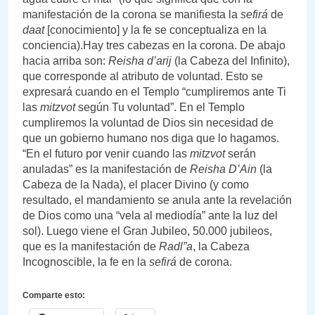
manifestación de la corona se manifiesta la
sefirá
de
daat
[conocimiento] y la fe se conceptualiza en la
conciencia).Hay tres cabezas en la corona. De abajo
hacia arriba son:
Reisha d’arij
(la Cabeza del Infinito),
que corresponde al atributo de voluntad. Esto se
expresará cuando en el Templo “cumpliremos ante Ti
las
mitzvot
según Tu voluntad”. En el Templo
cumpliremos la voluntad de Dios sin necesidad de
que un gobierno humano nos diga que lo hagamos.
“En el futuro por venir cuando las
mitzvot
serán
anuladas” es la manifestación de
Reisha D’Ain
(la
Cabeza de la Nada), el placer Divino (y como
resultado, el mandamiento se anula ante la revelación
de Dios como una “vela al mediodía” ante la luz del
sol). Luego viene el Gran Jubileo, 50.000 jubileos,
que es la manifestación de
Radl”a
, la Cabeza
Incognoscible, la fe en la
sefirá
de corona.
Comparte esto: