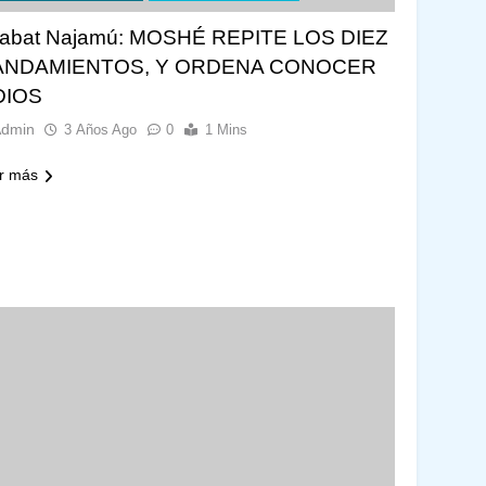
abat Najamú: MOSHÉ REPITE LOS DIEZ
ANDAMIENTOS, Y ORDENA CONOCER
DIOS
Admin
3 Años Ago
0
1 Mins
r más