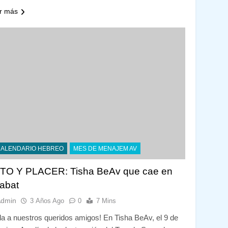
r más
CALENDARIO HEBREO
MES DE MENAJEM AV
TO Y PLACER: Tisha BeAv que cae en
abat
Admin
3 Años Ago
0
7 Mins
la a nuestros queridos amigos! En Tisha BeAv, el 9 de