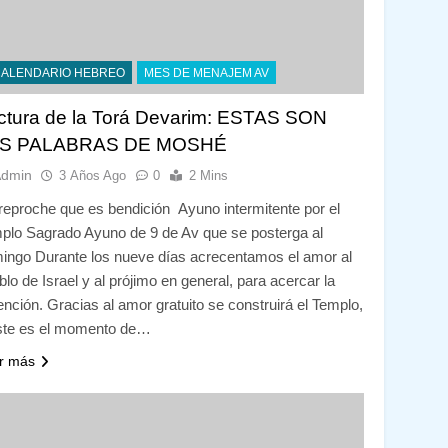
CALENDARIO HEBREO
MES DE MENAJEM AV
ctura de la Torá Devarim: ESTAS SON
S PALABRAS DE MOSHÉ
Admin
3 Años Ago
0
2 Mins
reproche que es bendición Ayuno intermitente por el
plo Sagrado Ayuno de 9 de Av que se posterga al
ingo Durante los nueve días acrecentamos el amor al
blo de Israel y al prójimo en general, para acercar la
ención. Gracias al amor gratuito se construirá el Templo,
ste es el momento de…
r más