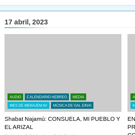
17 abril, 2023
AUDIO
CALENDARIO HEBREO
MEDIA
A
MES DE MENAJEM AV
MÚSICA DE GAL EINAI
M
Shabat Najamú: CONSUELA, MI PUEBLO Y
EN
EL ARIZAL
PR