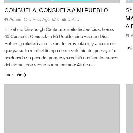
CONSUELA, CONSUELA A MI PUEBLO
Sh
M
Admin
3 Años Ago
0
1 Mins
A 
El Rabino Ginsburgh Canta una melodía Jasídica: Isaías
40 Consuela Consuela a Mi Pueblo, dice vuestro Dios
Hablen (profetas) al corazón de Ierushalaim, y anúncienle
Lee
que ya se terminó el tiempo de su sufrimiento, pues ya fue
perdonado su pecado, porque ya recibió castigo de manos
del eterno, dos veces por su pecado: Alude a…
Leer más