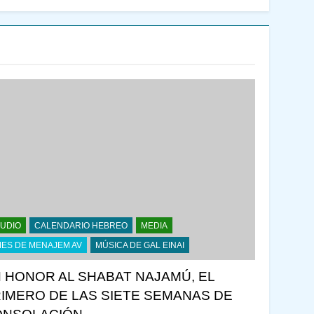
UDIO
CALENDARIO HEBREO
MEDIA
ES DE MENAJEM AV
MÚSICA DE GAL EINAI
 HONOR AL SHABAT NAJAMÚ, EL
IMERO DE LAS SIETE SEMANAS DE