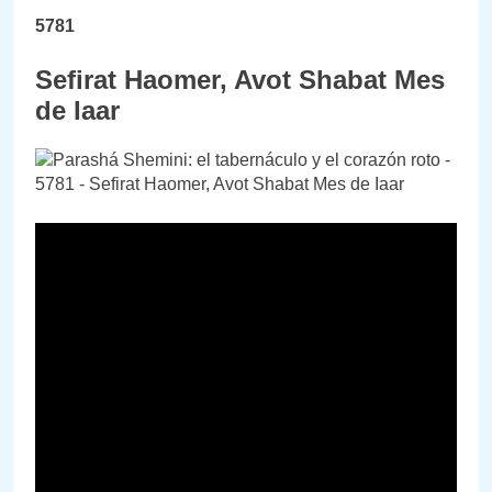
5781
Sefirat Haomer, Avot Shabat Mes
de Iaar