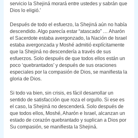
servicio la Shejiná morará entre ustedes y sabrán que
Dios lo eligió.’
Después de todo el esfuerzo, la Shejiná aún no había
descendido. Algo parecía estar “atascado” … Aharón
el Sacerdote estaba avergonzado, la Nación de Israel
estaba avergonzada y Moshé admitió explícitamente
que la Shejiná no descendería a través de sus
esfuerzos. Solo después de que todos ellos están un
poco ‘quebrantados’ y después de sus oraciones
especiales por la compasión de Dios, se manifiesta la
gloria de Dios.
Si todo va bien, sin crisis, es fácil desarrollar un
sentido de satisfacción que roza el orgullo. Si ese es
el caso, la Shejiná no descenderá. Solo después de
que todos ellos, Moshé, Aharón e Israel, alcanzan un
estado de corazón quebrantado y suplican a Dios por
Su compasión, se manifiesta la Shejiná.