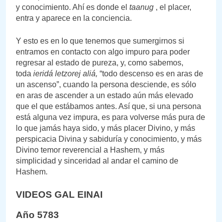
y conocimiento. Ahí es donde el
taanug
, el placer,
entra y aparece en la conciencia.
Y esto es en lo que tenemos que sumergirnos si
entramos en contacto con algo impuro para poder
regresar al estado de pureza, y, como sabemos,
toda
ieridá letzorej aliá,
“todo descenso es en aras de
un ascenso”, cuando la persona desciende, es sólo
en aras de ascender a un estado aún más elevado
que el que estábamos antes. Así que, si una persona
está alguna vez impura, es para volverse más pura de
lo que jamás haya sido, y más placer Divino, y más
perspicacia Divina y sabiduría y conocimiento, y más
Divino temor reverencial a Hashem, y más
simplicidad y sinceridad al andar el camino de
Hashem.
VIDEOS GAL EINAI
Año 5783