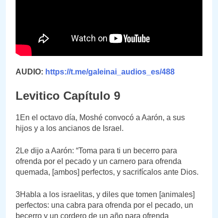
AUDIO:
https://t.me/galeinai_audios_es/488
Levitico Capítulo 9
1En el octavo día, Moshé convocó a Aarón, a sus
hijos y a los ancianos de Israel.
2Le dijo a Aarón: “Toma para ti un becerro para
ofrenda por el pecado y un carnero para ofrenda
quemada, [ambos] perfectos, y sacrifícalos ante Dios.
3Habla a los israelitas, y diles que tomen [animales]
perfectos: una cabra para ofrenda por el pecado, un
becerro y un cordero de un año para ofrenda