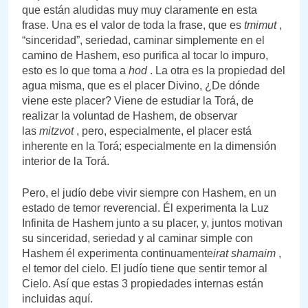
que están aludidas muy muy claramente en esta
frase. Una es el valor de toda la frase, que es
tmimut
,
“sinceridad”, seriedad, caminar simplemente en el
camino de Hashem, eso purifica al tocar lo impuro,
esto es lo que toma a
hod
. La otra es la propiedad del
agua misma, que es el placer Divino, ¿De dónde
viene este placer? Viene de estudiar la Torá, de
realizar la voluntad de Hashem, de observar
las
mitzvot
, pero, especialmente, el placer está
inherente en la Torá; especialmente en la dimensión
interior de la Torá.
Pero, el judío debe vivir siempre con Hashem, en un
estado de temor reverencial. Él experimenta la Luz
Infinita de Hashem junto a su placer, y, juntos motivan
su sinceridad, seriedad y al caminar simple con
Hashem él experimenta continuamente
irat shamaim
,
el temor del cielo. El judío tiene que sentir temor al
Cielo. Así que estas 3 propiedades internas están
incluidas aquí.