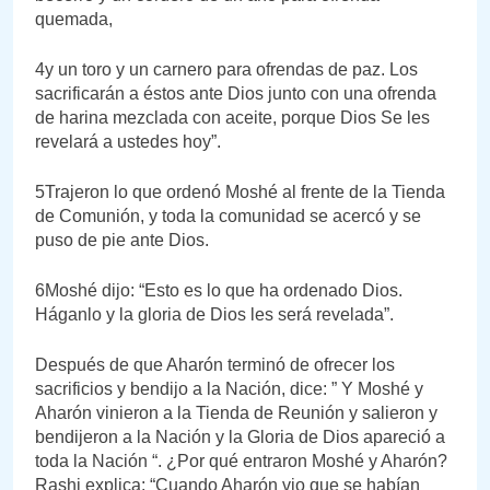
quemada,
4y un toro y un carnero para ofrendas de paz. Los
sacrificarán a éstos ante Dios junto con una ofrenda
de harina mezclada con aceite, porque Dios Se les
revelará a ustedes hoy”.
5Trajeron lo que ordenó Moshé al frente de la Tienda
de Comunión, y toda la comunidad se acercó y se
puso de pie ante Dios.
6Moshé dijo: “Esto es lo que ha ordenado Dios.
Háganlo y la gloria de Dios les será revelada”.
Después de que Aharón terminó de ofrecer los
sacrificios y bendijo a la Nación, dice: ” Y Moshé y
Aharón vinieron a la Tienda de Reunión y salieron y
bendijeron a la Nación y la Gloria de Dios apareció a
toda la Nación “. ¿Por qué entraron Moshé y Aharón?
Rashi explica: “Cuando Aharón vio que se habían