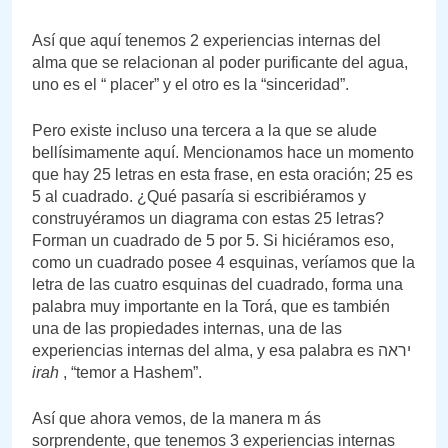
Así que aquí tenemos 2 experiencias internas del
alma que se relacionan al poder purificante del agua,
uno es el “ placer” y el otro es la “sinceridad”.
Pero existe incluso una tercera a la que se alude
bellísimamente aquí. Mencionamos hace un momento
que hay 25 letras en esta frase, en esta oración; 25 es
5 al cuadrado. ¿Qué pasaría si escribiéramos y
construyéramos un diagrama con estas 25 letras?
Forman un cuadrado de 5 por 5. Si hiciéramos eso,
como un cuadrado posee 4 esquinas, veríamos que la
letra de las cuatro esquinas del cuadrado, forma una
palabra muy importante en la Torá, que es también
una de las propiedades internas, una de las
experiencias internas del alma, y esa palabra es יראה
irah
, “temor a Hashem”.
Así que ahora vemos, de la manera m ás
sorprendente, que tenemos 3 experiencias internas