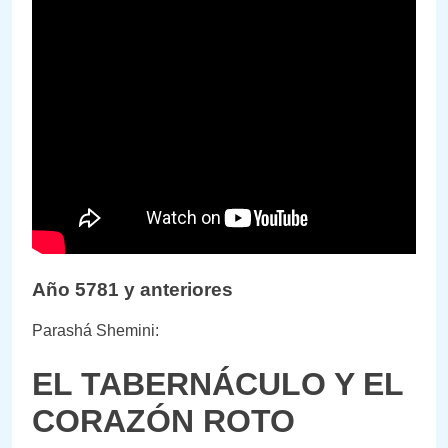
Año 5781 y anteriores
Parashá Shemini:
EL TABERNÁCULO Y EL
CORAZÓN ROTO