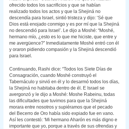
ofrecido todos los sacrificios y que se habían
realizado todos los actos y que la Shejiná no
descendía para Israel, sintió tristeza y dijo: ‘Sé que
Dios está enojado conmigo y es por mí que la Shejiná
no descendió para Israel’. Le dijo a Moshé: “Moshé,
hermano mío, ¿esto es lo que me hiciste, que entre y
me avergüence?” Inmediatamente Moshé entró con él
y oraron pidiendo compasión y la Shejiná descendió
para Israel.
Continuando, Rashi dice: “Todos los Siete Días de
Consagración, cuando Moshé construyó el
Tabernáculo y sirvió en él y lo desarmó todos los días,
la Shejiná no habitaba dentro de él. E Israel se
avergonzó y le dijo a Moshé: Moshe Rabeinu, todas
las dificultades que tuvimos para que la Shejiná
morara entre nosotros y supiéramos que el pecado
del Becerro de Oro había sido expiado fue en vano.
Así les contestó: ‘Mi hermano Aharón es más digno e
importante que yo, porque a través de sus ofrendas y