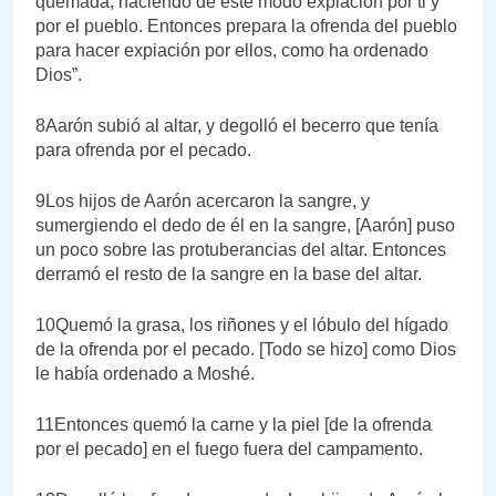
quemada, haciendo de este modo expiación por ti y
por el pueblo. Entonces prepara la ofrenda del pueblo
para hacer expiación por ellos, como ha ordenado
Dios”.
8Aarón subió al altar, y degolló el becerro que tenía
para ofrenda por el pecado.
9Los hijos de Aarón acercaron la sangre, y
sumergiendo el dedo de él en la sangre, [Aarón] puso
un poco sobre las protuberancias del altar. Entonces
derramó el resto de la sangre en la base del altar.
10Quemó la grasa, los riñones y el lóbulo del hígado
de la ofrenda por el pecado. [Todo se hizo] como Dios
le había ordenado a Moshé.
11Entonces quemó la carne y la piel [de la ofrenda
por el pecado] en el fuego fuera del campamento.