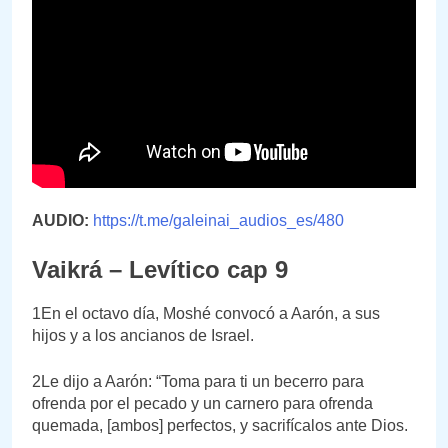
AUDIO:
https://t.me/galeinai_audios_es/480
Vaikrá – Levítico cap 9
1En el octavo día, Moshé convocó a Aarón, a sus
hijos y a los ancianos de Israel.
2Le dijo a Aarón: “Toma para ti un becerro para
ofrenda por el pecado y un carnero para ofrenda
quemada, [ambos] perfectos, y sacrifícalos ante Dios.