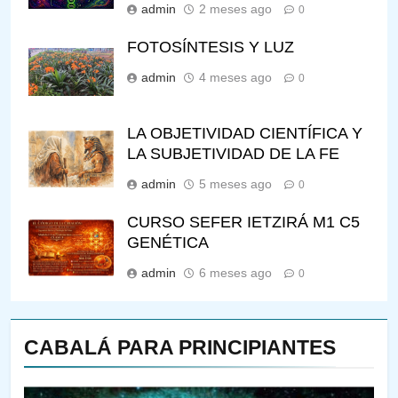
admin
2 meses ago
0
FOTOSÍNTESIS Y LUZ
admin
4 meses ago
0
LA OBJETIVIDAD CIENTÍFICA Y
LA SUBJETIVIDAD DE LA FE
admin
5 meses ago
0
CURSO SEFER IETZIRÁ M1 C5
GENÉTICA
admin
6 meses ago
0
CABALÁ PARA PRINCIPIANTES