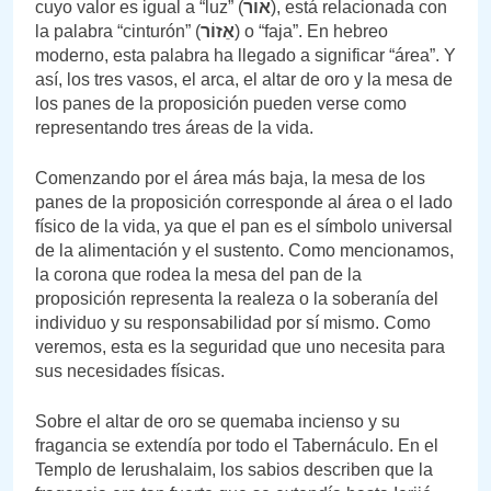
cuyo valor es igual a “luz” (
אוֹר
), está relacionada con
la palabra “cinturón” (
אֵזוֹר
) o “faja”. En hebreo
moderno, esta palabra ha llegado a significar “área”. Y
así, los tres vasos, el arca, el altar de oro y la mesa de
los panes de la proposición pueden verse como
representando tres áreas de la vida.
Comenzando por el área más baja, la mesa de los
panes de la proposición corresponde al área o el lado
físico de la vida, ya que el pan es el símbolo universal
de la alimentación y el sustento. Como mencionamos,
la corona que rodea la mesa del pan de la
proposición representa la realeza o la soberanía del
individuo y su responsabilidad por sí mismo. Como
veremos, esta es la seguridad que uno necesita para
sus necesidades físicas.
Sobre el altar de oro se quemaba incienso y su
fragancia se extendía por todo el Tabernáculo. En el
Templo de Ierushalaim, los sabios describen que la