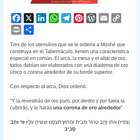
Facebook
X
LinkedIn
WhatsApp
Telegram
Pinterest
WordPre
Email
Cop
Link
Print
Compartir
Tres de los utensilios que se le ordena a Moshé que
construya en el Tabernáculo, tienen una característica
especial en común. El arca, la mesa y el altar de oro,
todos debían ser elaborados con una diadema de oro
único o corona alrededor de su borde superior.
Con respecto al arca, Dios ordenó:
“Y la revestirás de oro puro, por dentro y por fuera la
cubrirás, y le harás
una corona de oro alrededor
”
וְצִפִּיתָ אֹתוֹ זָהָב טָהוֹר מִבַּיִת וּמִחוּץ תְּצַפֶּנּוּ וְעָשִׂיתָ עָלָיו
זֵר זָהָב
סָבִיב