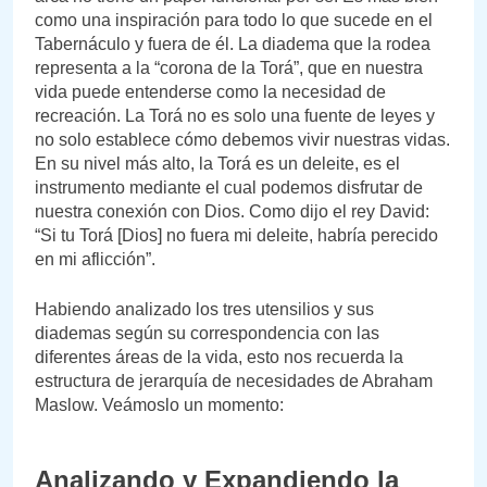
como una inspiración para todo lo que sucede en el
Tabernáculo y fuera de él. La diadema que la rodea
representa a la “corona de la Torá”, que en nuestra
vida puede entenderse como la necesidad de
recreación. La Torá no es solo una fuente de leyes y
no solo establece cómo debemos vivir nuestras vidas.
En su nivel más alto, la Torá es un deleite, es el
instrumento mediante el cual podemos disfrutar de
nuestra conexión con Dios. Como dijo el rey David:
“Si tu Torá [Dios] no fuera mi deleite, habría perecido
en mi aflicción”.
Habiendo analizado los tres utensilios y sus
diademas según su correspondencia con las
diferentes áreas de la vida, esto nos recuerda la
estructura de jerarquía de necesidades de Abraham
Maslow. Veámoslo un momento:
Analizando y Expandiendo la