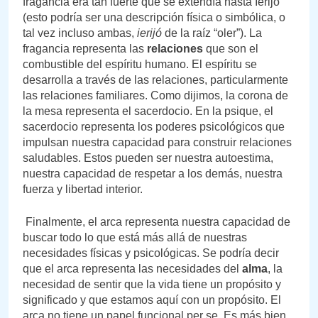
fragancia era tan fuerte que se extendía hasta Ierijó
(esto podría ser una descripción física o simbólica, o
tal vez incluso ambas,
ierijó
de la raíz “oler”). La
fragancia representa las
relaciones
que son el
combustible del espíritu humano. El espíritu se
desarrolla a través de las relaciones, particularmente
las relaciones familiares. Como dijimos, la corona de
la mesa representa el sacerdocio. En la psique, el
sacerdocio representa los poderes psicológicos que
impulsan nuestra capacidad para construir relaciones
saludables. Estos pueden ser nuestra autoestima,
nuestra capacidad de respetar a los demás, nuestra
fuerza y libertad interior.
Finalmente, el arca representa nuestra capacidad de
buscar todo lo que está más allá de nuestras
necesidades físicas y psicológicas. Se podría decir
que el arca representa las necesidades del
alma
, la
necesidad de sentir que la vida tiene un propósito y
significado y que estamos aquí con un propósito. El
arca no tiene un papel funcional per se. Es más bien