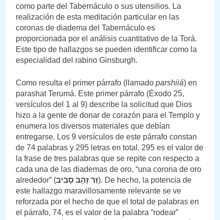
como parte del Tabernáculo o sus utensilios. La
realización de esta meditación particular en las
coronas de diadema del Tabernáculo es
proporcionada por el análisis cuantitativo de la Torá.
Este tipo de hallazgos se pueden identificar como la
especialidad del rabino Ginsburgh.
Como resulta el primer párrafo (llamado
parshiiá
) en
parashat Terumá. Este primer párrafo (Éxodo 25,
versículos del 1 al 9) describe la solicitud que Dios
hizo a la gente de donar de corazón para el Templo y
enumera los diversos materiales que debían
entregarse. Los 9 versículos de este párrafo constan
de 74 palabras y 295 letras en total. 295 es el valor de
la frase de tres palabras que se repite con respecto a
cada una de las diademas de oro, “una corona de oro
alrededor” (
זֵר זָהָב סָבִיב
). De hecho, la potencia de
este hallazgo maravillosamente relevante se ve
reforzada por el hecho de que el total de palabras en
el párrafo, 74, es el valor de la palabra “rodear”