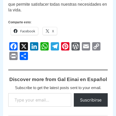
que permite satisfacer todas nuestras necesidades en
la vida.
Comparte esto:
Facebook
X
Facebook
X
LinkedIn
WhatsApp
Telegram
Pinterest
WordPre
Email
Cop
Link
Print
Compartir
Discover more from Gal Einai en Español
Subscribe to get the latest posts sent to your email.
Type your email…
Suscribirse