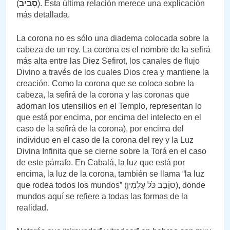
(
סָבִיב
). Esta última relación merece una explicación
más detallada.
La corona no es sólo una diadema colocada sobre la
cabeza de un rey. La corona es el nombre de la sefirá
más alta entre las Diez Sefirot, los canales de flujo
Divino a través de los cuales Dios crea y mantiene la
creación. Como la corona que se coloca sobre la
cabeza, la sefirá de la corona y las coronas que
adornan los utensilios en el Templo, representan lo
que está por encima, por encima del intelecto en el
caso de la sefirá de la corona), por encima del
individuo en el caso de la corona del rey y la Luz
Divina Infinita que se cierne sobre la Torá en el caso
de este párrafo. En Cabalá, la luz que está por
encima, la luz de la corona, también se llama “la luz
que rodea todos los mundos” (סוֵֹבֵב כֹֹּל עָלְמִין), donde
mundos aquí se refiere a todas las formas de la
realidad.