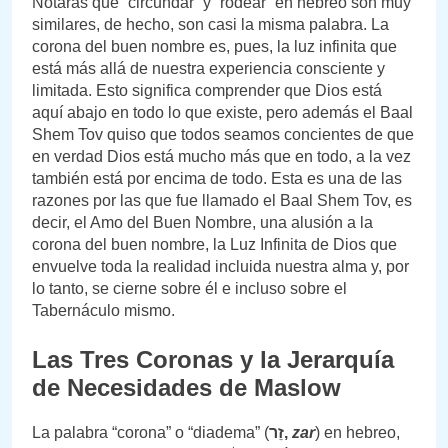
Notarás que “circundar” y “rodear” en hebreo son muy
similares, de hecho, son casi la misma palabra. La
corona del buen nombre es, pues, la luz infinita que
está más allá de nuestra experiencia consciente y
limitada. Esto significa comprender que Dios está
aquí abajo en todo lo que existe, pero además el Baal
Shem Tov quiso que todos seamos concientes de que
en verdad Dios está mucho más que en todo, a la vez
también está por encima de todo. Esta es una de las
razones por las que fue llamado el Baal Shem Tov, es
decir, el Amo del Buen Nombre, una alusión a la
corona del buen nombre, la Luz Infinita de Dios que
envuelve toda la realidad incluida nuestra alma y, por
lo tanto, se cierne sobre él e incluso sobre el
Tabernáculo mismo.
Las Tres Coronas y la Jerarquía
de Necesidades de Maslow
La palabra “corona” o “diadema” (
זֵר,
zar
) en hebreo,