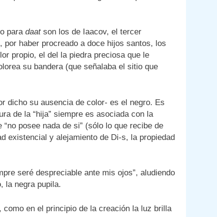
jo para
daat
son los de Iaacov, el tercer
, por haber procreado a doce hijos santos, los
or propio, el del la piedra preciosa que le
lorea su bandera (que señalaba el sitio que
or dicho su ausencia de color- es el negro. Es
gura de la “hija” siempre es asociada con la
e “no posee nada de si” (sólo lo que recibe de
ad existencial y alejamiento de Di-s, la propiedad
empre seré despreciable ante mis ojos”, aludiendo
 la negra pupila.
, como en el principio de la creación la luz brilla