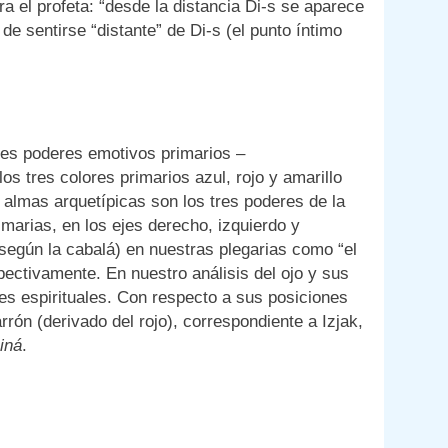
ra el profeta: “desde la distancia Di-s se aparece
de sentirse “distante” de Di-s (el punto íntimo
tres poderes emotivos primarios –
s tres colores primarios azul, rojo y amarillo
s almas arquetípicas son los tres poderes de la
arias, en los ejes derecho, izquierdo y
egún la cabalá) en nuestras plegarias como “el
pectivamente. En nuestro análisis del ojo y sus
nes espirituales. Con respecto a sus posiciones
rón (derivado del rojo), correspondiente a Izjak,
iná
.