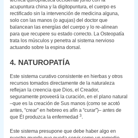
acupuntura china y la digitopuntura, el cuerpo es
rectificado sin la intervención de medicina alguna,
solo con las manos (o agujas) del doctor que
balancean las energías del cuerpo y lo re-alinean
para que recupere su estado correcto. La Osteopatía
trata los músculos y penetra al sistema nervioso
actuando sobre la espina dorsal.
4. NATUROPATÍA
Este sistema curativo consistente en hierbas y otros
recursos tomados directamente de la naturaleza
reflejan la creencia que Dios, el Creador,
seguramente proveerá la curación, en el plano natural
–que es la creación de Sus manos (como se acotó
antes, “crear” en hebreo es afín a “curar”)– antes de
3
que Él produzca la enfermedad
.
Este sistema presupone que debe haber algo en
nuestro mundo que pueda servir como un remedio