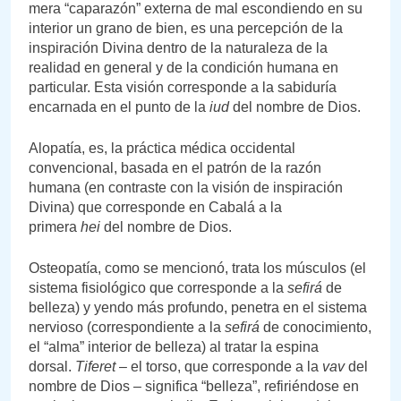
mera “caparazón” externa de mal escondiendo en su
interior un grano de bien, es una percepción de la
inspiración Divina dentro de la naturaleza de la
realidad en general y de la condición humana en
particular. Esta visión corresponde a la sabiduría
encarnada en el punto de la
iud
del nombre de Dios.
Alopatía, es, la práctica médica occidental
convencional, basada en el patrón de la razón
humana (en contraste con la visión de inspiración
Divina) que corresponde en Cabalá a la
primera
hei
del nombre de Dios.
Osteopatía, como se mencionó, trata los músculos (el
sistema fisiológico que corresponde a la
sefirá
de
belleza) y yendo más profundo, penetra en el sistema
nervioso (correspondiente a la
sefirá
de conocimiento,
el “alma” interior de belleza) al tratar la espina
dorsal.
Tiferet
– el torso, que corresponde a la
vav
del
nombre de Dios – significa “belleza”, refiriéndose en