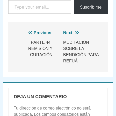
Suscribirse
Navegación
Previous:
Next:
de
PARTE 44
MEDITACIÓN
REMISIÓN Y
SOBRE LA
entradas
CURACIÓN
BENDICIÓN PARA
REFUÁ
DEJA UN COMENTARIO
Tu dirección de correo electrónico no será
publicada.
Los campos obligatorios están