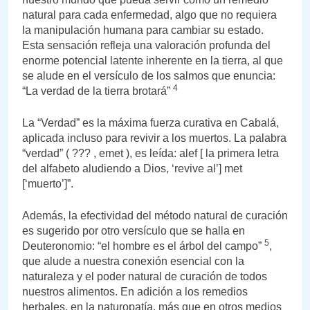
natural para cada enfermedad, algo que no requiera
la manipulación humana para cambiar su estado.
Esta sensación refleja una valoración profunda del
enorme potencial latente inherente en la tierra, al que
se alude en el versículo de los salmos que enuncia:
4
“La verdad de la tierra brotará”
La “Verdad” es la máxima fuerza curativa en Cabalá,
aplicada incluso para revivir a los muertos. La palabra
“verdad” ( ??? , emet ), es leída: alef [ la primera letra
del alfabeto aludiendo a Dios, ‘revive al’] met
[‘muerto’]”.
Además, la efectividad del método natural de curación
es sugerido por otro versículo que se halla en
5
Deuteronomio: “el hombre es el árbol del campo”
,
que alude a nuestra conexión esencial con la
naturaleza y el poder natural de curación de todos
nuestros alimentos. En adición a los remedios
herbales, en la naturopatía, más que en otros medios