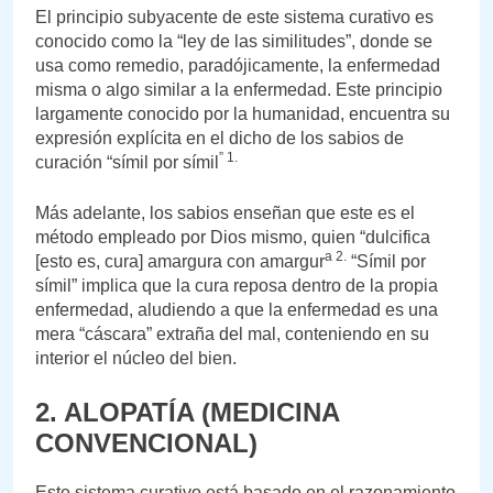
El principio subyacente de este sistema curativo es
conocido como la “ley de las similitudes”, donde se
usa como remedio, paradójicamente, la enfermedad
misma o algo similar a la enfermedad. Este principio
largamente conocido por la humanidad, encuentra su
expresión explícita en el dicho de los sabios de
” 1.
curación “símil por símil
Más adelante, los sabios enseñan que este es el
método empleado por Dios mismo, quien “dulcifica
a 2.
[esto es, cura] amargura con amargur
“Símil por
símil” implica que la cura reposa dentro de la propia
enfermedad, aludiendo a que la enfermedad es una
mera “cáscara” extraña del mal, conteniendo en su
interior el núcleo del bien.
2. ALOPATÍA (MEDICINA
CONVENCIONAL)
Este sistema curativo está basado en el razonamiento