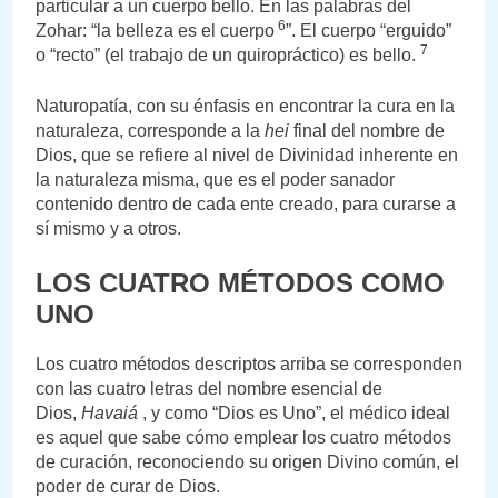
particular a un cuerpo bello. En las palabras del
6
Zohar: “la belleza es el cuerpo
”. El cuerpo “erguido”
7
o “recto” (el trabajo de un quiropráctico) es bello.
Naturopatía, con su énfasis en encontrar la cura en la
naturaleza, corresponde a la
hei
final del nombre de
Dios, que se refiere al nivel de Divinidad inherente en
la naturaleza misma, que es el poder sanador
contenido dentro de cada ente creado, para curarse a
sí mismo y a otros.
LOS CUATRO MÉTODOS COMO
UNO
Los cuatro métodos descriptos arriba se corresponden
con las cuatro letras del nombre esencial de
Dios,
Havaiá
, y como “Dios es Uno”, el médico ideal
es aquel que sabe cómo emplear los cuatro métodos
de curación, reconociendo su origen Divino común, el
poder de curar de Dios.