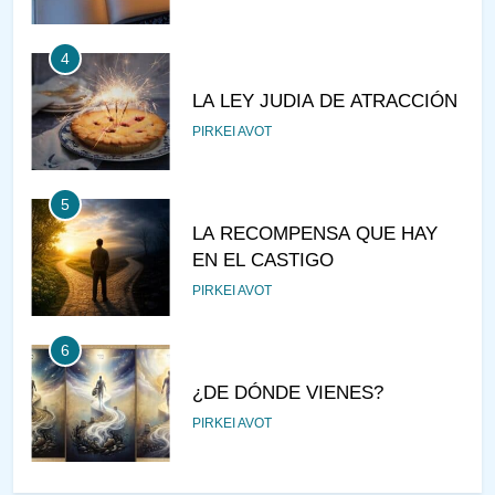
4
LA LEY JUDIA DE ATRACCIÓN
PIRKEI AVOT
5
LA RECOMPENSA QUE HAY
EN EL CASTIGO
PIRKEI AVOT
6
¿DE DÓNDE VIENES?
PIRKEI AVOT