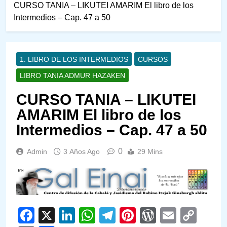
CURSO TANIA – LIKUTEI AMARIM El libro de los
Intermedios – Cap. 47 a 50
1. LIBRO DE LOS INTERMEDIOS
CURSOS
LIBRO TANIA ADMUR HAZAKEN
CURSO TANIA – LIKUTEI
AMARIM El libro de los
Intermedios – Cap. 47 a 50
0
Admin
3 Años Ago
29 Mins
Facebook
X
LinkedIn
WhatsApp
Telegram
Pinterest
WordPre
Email
Cop