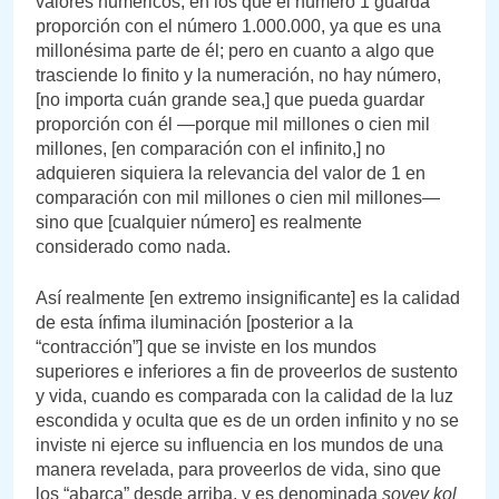
valores numéricos, en los que el número 1 guarda
proporción con el número 1.000.000, ya que es una
millonésima parte de él; pero en cuanto a algo que
trasciende lo finito y la numeración, no hay número,
[no importa cuán grande sea,] que pueda guardar
proporción con él —porque mil millones o cien mil
millones, [en comparación con el infinito,] no
adquieren siquiera la relevancia del valor de 1 en
comparación con mil millones o cien mil millones—
sino que [cualquier número] es realmente
considerado como nada.
Así realmente [en extremo insignificante] es la calidad
de esta ínfima iluminación [posterior a la
“contracción”] que se inviste en los mundos
superiores e inferiores a fin de proveerlos de sustento
y vida, cuando es comparada con la calidad de la luz
escondida y oculta que es de un orden infinito y no se
inviste ni ejerce su influencia en los mundos de una
manera revelada, para proveerlos de vida, sino que
los “abarca” desde arriba, y es denominada
sovev
kol