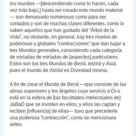
los mundos —[descendiendo como lo hacen, cada
vez más bajo,] hasta ser creado este mundo material
— son demasiado numerosos como para ser
contados y son de muchas clases diferentes, como lo
saben aquellos que han gustado del “Árbol de la
Vida”, no obstante, en general, hay tres niveles de
poderosas y globales “contracciones” que dan lugar a
tres Mundos generales, consistiendo cada categoría
de miríadas de miríadas de [aspectos] particulares.
Estos son los tres Mundos de
Beriá
,
Ietzirá
y
Asiá
,
pues el mundo de
Atzilut
es Divinidad misma.
A fin de crear el Mundo de
Beriá
—que consiste de las
almas superiores y los ángeles cuyo servicio a Di-s
está en la esfera de [las facultades intelectuales de]
JaBaD
que se invisten en ellos, y ellos las captan y
reciben [influencia] de ellas— tuvo que precederle
una poderosa “contracción”, como se mencionara
antes.