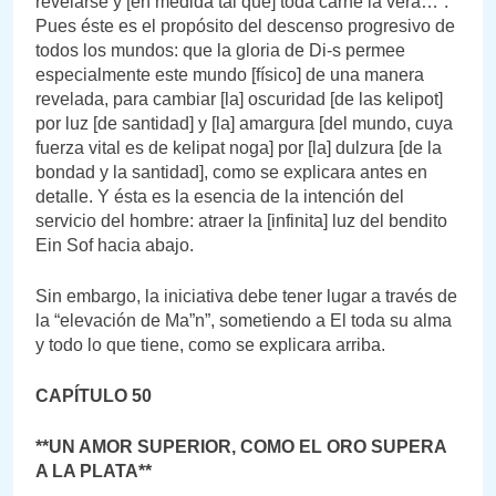
revelarse y [en medida tal que] toda carne la verá…”.
Pues éste es el propósito del descenso progresivo de
todos los mundos: que la gloria de Di-s permee
especialmente este mundo [físico] de una manera
revelada, para cambiar [la] oscuridad [de las kelipot]
por luz [de santidad] y [la] amargura [del mundo, cuya
fuerza vital es de kelipat noga] por [la] dulzura [de la
bondad y la santidad], como se explicara antes en
detalle. Y ésta es la esencia de la intención del
servicio del hombre: atraer la [infinita] luz del bendito
Ein Sof hacia abajo.
Sin embargo, la iniciativa debe tener lugar a través de
la “elevación de Ma”n”, sometiendo a El toda su alma
y todo lo que tiene, como se explicara arriba.
CAPÍTULO 50
**UN AMOR SUPERIOR, COMO EL ORO SUPERA
A LA PLATA**