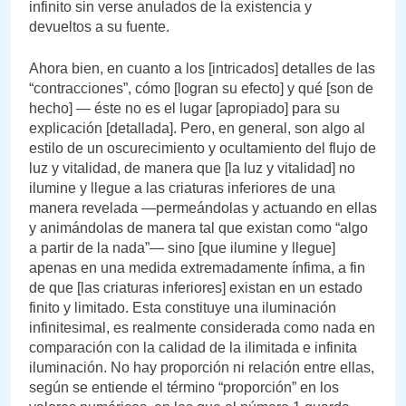
infinito sin verse anulados de la existencia y
devueltos a su fuente.
Ahora bien, en cuanto a los [intricados] detalles de las
“contracciones”, cómo [logran su efecto] y qué [son de
hecho] — éste no es el lugar [apropiado] para su
explicación [detallada]. Pero, en general, son algo al
estilo de un oscurecimiento y ocultamiento del flujo de
luz y vitalidad, de manera que [la luz y vitalidad] no
ilumine y llegue a las criaturas inferiores de una
manera revelada —permeándolas y actuando en ellas
y animándolas de manera tal que existan como “algo
a partir de la nada”— sino [que ilumine y llegue]
apenas en una medida extremadamente ínfima, a fin
de que [las criaturas inferiores] existan en un estado
finito y limitado. Esta constituye una iluminación
infinitesimal, es realmente considerada como nada en
comparación con la calidad de la ilimitada e infinita
iluminación. No hay proporción ni relación entre ellas,
según se entiende el término “proporción” en los