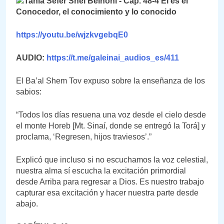
https://youtu.be/wjzkvgebqE0
AUDIO:
https://t.me/galeinai_audios_es/411
El Ba’al Shem Tov expuso sobre la enseñanza de los
sabios:
“Todos los días resuena una voz desde el cielo desde
el monte Horeb [Mt. Sinaí, donde se entregó la Torá] y
proclama, ‘Regresen, hijos traviesos’.”
Explicó que incluso si no escuchamos la voz celestial,
nuestra alma sí escucha la excitación primordial
desde Arriba para regresar a Dios. Es nuestro trabajo
capturar esa excitación y hacer nuestra parte desde
abajo.