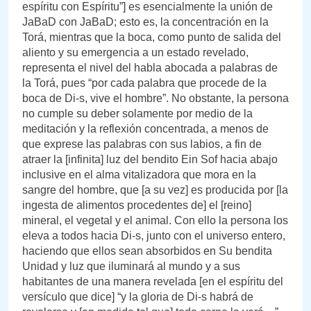
espíritu con Espíritu”] es esencialmente la unión de
JaBaD con JaBaD; esto es, la concentración en la
Torá, mientras que la boca, como punto de salida del
aliento y su emergencia a un estado revelado,
representa el nivel del habla abocada a palabras de
la Torá, pues “por cada palabra que procede de la
boca de Di-s, vive el hombre”. No obstante, la persona
no cumple su deber solamente por medio de la
meditación y la reflexión concentrada, a menos de
que exprese las palabras con sus labios, a fin de
atraer la [infinita] luz del bendito Ein Sof hacia abajo
inclusive en el alma vitalizadora que mora en la
sangre del hombre, que [a su vez] es producida por [la
ingesta de alimentos procedentes de] el [reino]
mineral, el vegetal y el animal. Con ello la persona los
eleva a todos hacia Di-s, junto con el universo entero,
haciendo que ellos sean absorbidos en Su bendita
Unidad y luz que iluminará al mundo y a sus
habitantes de una manera revelada [en el espíritu del
versículo que dice] “y la gloria de Di-s habrá de