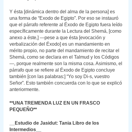
Y ésta [dinámica dentro del alma de la persona] es
una forma de “Exodo de Egipto”. Por eso se instauró
que el párrafo referente al Éxodo de Egipto fuera leído
específicamente durante la Lectura del Shemá, [como
anexo a éste,] —pese a que ésta [evocación y
verbalización del Éxodo] es un mandamiento en
mérito propio, no parte del mandamiento de recitar el
Shemá, como se declara en el Talmud y los Códigos
—, porque realmente son la misma cosa. Asimismo, el
párrafo que se refiere al Éxodo de Egipto concluye
también [con las palabras:] “Yo soy Di-s, vuestro
Señor”. Esto también concuerda con lo que se explicó
anteriormente.
**UNA TREMENDA LUZ EN UN FRASCO
PEQUEÑO**
__Estudio de Jasidut: Tania Libro de los
Intermedios__