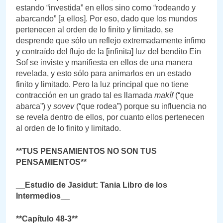
estando “investida” en ellos sino como “rodeando y
abarcando” [a ellos]. Por eso, dado que los mundos
pertenecen al orden de lo finito y limitado, se
desprende que sólo un reflejo extremadamente ínfimo
y contraído del flujo de la [infinita] luz del bendito Ein
Sof se inviste y manifiesta en ellos de una manera
revelada, y esto sólo para animarlos en un estado
finito y limitado. Pero la luz principal que no tiene
contracción en un grado tal es llamada
makíf
(“que
abarca”) y
sovev
(“que rodea”) porque su influencia no
se revela dentro de ellos, por cuanto ellos pertenecen
al orden de lo finito y limitado.
**TUS PENSAMIENTOS NO SON TUS
PENSAMIENTOS**
__Estudio de Jasidut: Tania Libro de los
Intermedios__
**Capítulo 48-3**