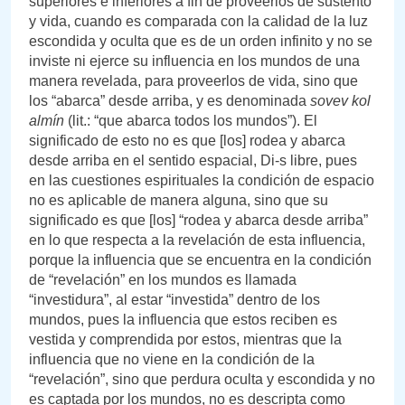
superiores e inferiores a fin de proveerlos de sustento
y vida, cuando es comparada con la calidad de la luz
escondida y oculta que es de un orden infinito y no se
inviste ni ejerce su influencia en los mundos de una
manera revelada, para proveerlos de vida, sino que
los “abarca” desde arriba, y es denominada
sovev kol
almín
(lit.: “que abarca todos los mundos”). El
significado de esto no es que [los] rodea y abarca
desde arriba en el sentido espacial, Di-s libre, pues
en las cuestiones espirituales la condición de espacio
no es aplicable de manera alguna, sino que su
significado es que [los] “rodea y abarca desde arriba”
en lo que respecta a la revelación de esta influencia,
porque la influencia que se encuentra en la condición
de “revelación” en los mundos es llamada
“investidura”, al estar “investida” dentro de los
mundos, pues la influencia que estos reciben es
vestida y comprendida por estos, mientras que la
influencia que no viene en la condición de la
“revelación”, sino que perdura oculta y escondida y no
es captada por los mundos, no es descripta como