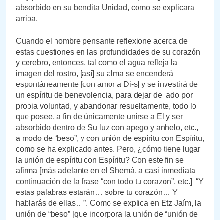
absorbido en su bendita Unidad, como se explicara
arriba.
Cuando el hombre pensante reflexione acerca de
estas cuestiones en las profundidades de su corazón
y cerebro, entonces, tal como el agua refleja la
imagen del rostro, [así] su alma se encenderá
espontáneamente [con amor a Di-s] y se investirá de
un espíritu de benevolencia, para dejar de lado por
propia voluntad, y abandonar resueltamente, todo lo
que posee, a fin de únicamente unirse a El y ser
absorbido dentro de Su luz con apego y anhelo, etc.,
a modo de “beso”, y con unión de espíritu con Espíritu,
como se ha explicado antes. Pero, ¿cómo tiene lugar
la unión de espíritu con Espíritu? Con este fin se
afirma [más adelante en el Shemá, a casi inmediata
continuación de la frase “con todo tu corazón”, etc.]: “Y
estas palabras estarán… sobre tu corazón… Y
hablarás de ellas…”. Como se explica en Etz Jaím, la
unión de “beso” [que incorpora la unión de “unión de