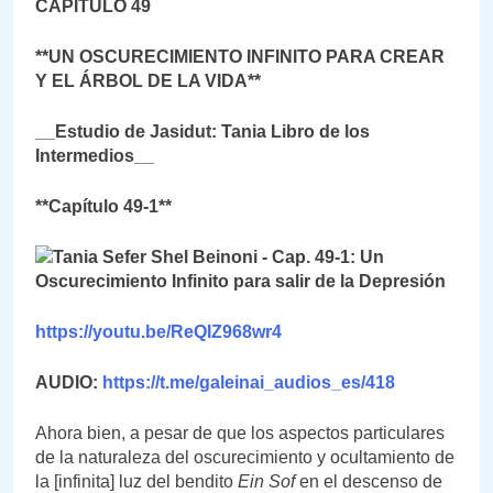
CAPÍTULO 49
**UN OSCURECIMIENTO INFINITO PARA CREAR
Y EL ÁRBOL DE LA VIDA**
__Estudio de Jasidut: Tania Libro de los
Intermedios__
**Capítulo 49-1**
https://youtu.be/ReQIZ968wr4
AUDIO:
https://t.me/galeinai_audios_es/418
Ahora bien, a pesar de que los aspectos particulares
de la naturaleza del oscurecimiento y ocultamiento de
la [infinita] luz del bendito
Ein Sof
en el descenso de