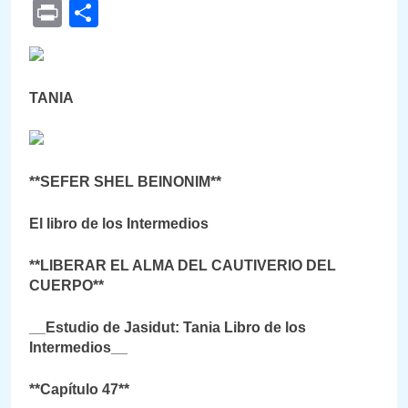
Link
Print
Compartir
TANIA
**SEFER SHEL BEINONIM**
El libro de los Intermedios
**LIBERAR EL ALMA DEL CAUTIVERIO DEL
CUERPO**
__Estudio de Jasidut: Tania Libro de los
Intermedios__
**Capítulo 47**