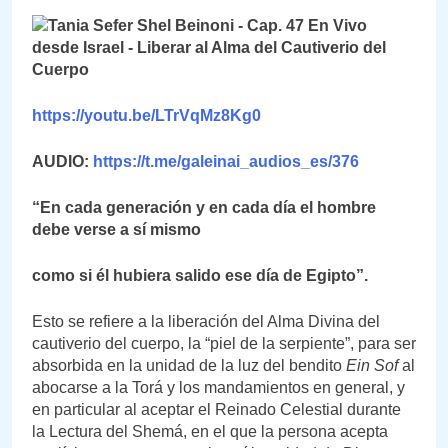
https://youtu.be/LTrVqMz8Kg0
AUDIO:
https://t.me/galeinai_audios_es/376
“En cada generación y en cada día el hombre
debe verse a sí mismo
como si él hubiera salido ese día de Egipto”.
Esto se refiere a la liberación del Alma Divina del
cautiverio del cuerpo, la “piel de la serpiente”, para ser
absorbida en la unidad de la luz del bendito
Ein Sof
al
abocarse a la Torá y los mandamientos en general, y
en particular al aceptar el Reinado Celestial durante
la Lectura del Shemá, en el que la persona acepta