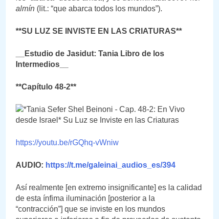
almín
(lit.: “que abarca todos los mundos”).
**SU LUZ SE INVISTE EN LAS CRIATURAS**
__Estudio de Jasidut: Tania Libro de los
Intermedios__
**Capítulo 48-2**
https://youtu.be/rGQhq-vWniw
AUDIO:
https://t.me/galeinai_audios_es/394
Así realmente [en extremo insignificante] es la calidad
de esta ínfima iluminación [posterior a la
“contracción”] que se inviste en los mundos