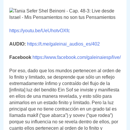
https://youtu.be/UeUhotvOXfc
AUDIO
:
https://t.me/galeinai_audios_es/402
Facebook
https://www.facebook.com/galeinaiesp/live/
Por eso, dado que los mundos pertenecen al orden de
lo finito y limitado, se desprende que sólo un reflejo
extremadamente ínfimo y contraído del flujo de la
[infinita] luz del bendito Ein Sof se inviste y manifiesta
en ellos de una manera revelada, y esto sólo para
animarlos en un estado finito y limitado. Pero la luz
principal que no tiene contracción en un grado tal es
llamada makíf (“que abarca”) y sovev (“que rodea”)
porque su influencia no se revela dentro de ellos, por
cuanto ellos pertenecen al orden de lo finito y