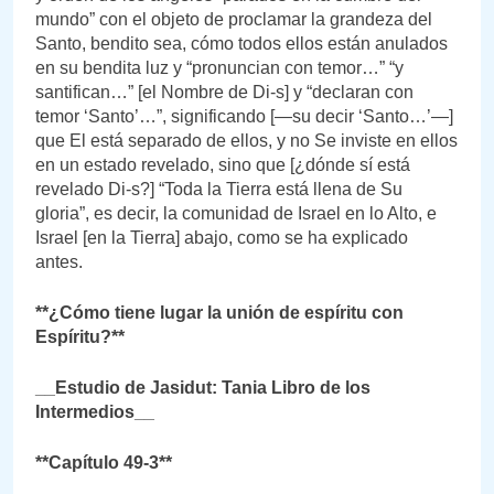
mundo” con el objeto de proclamar la grandeza del
Santo, bendito sea, cómo todos ellos están anulados
en su bendita luz y “pronuncian con temor…” “y
santifican…” [el Nombre de Di-s] y “declaran con
temor ‘Santo’…”, significando [—su decir ‘Santo…’—]
que El está separado de ellos, y no Se inviste en ellos
en un estado revelado, sino que [¿dónde sí está
revelado Di-s?] “Toda la Tierra está llena de Su
gloria”, es decir, la comunidad de Israel en lo Alto, e
Israel [en la Tierra] abajo, como se ha explicado
antes.
**¿Cómo tiene lugar la unión de espíritu con
Espíritu?**
__Estudio de Jasidut: Tania Libro de los
Intermedios__
**Capítulo 49-3**