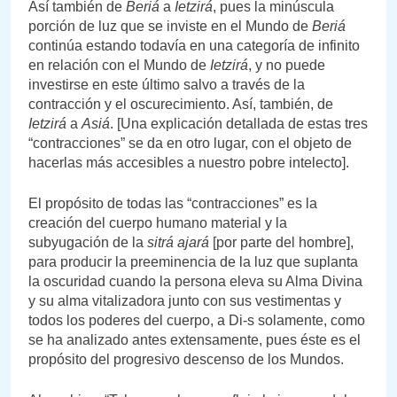
Así también de
Beriá
a
Ietzirá
, pues la minúscula
porción de luz que se inviste en el Mundo de
Beriá
continúa estando todavía en una categoría de infinito
en relación con el Mundo de
Ietzirá
, y no puede
investirse en este último salvo a través de la
contracción y el oscurecimiento. Así, también, de
Ietzirá
a
Asiá
. [Una explicación detallada de estas tres
“contracciones” se da en otro lugar, con el objeto de
hacerlas más accesibles a nuestro pobre intelecto].
El propósito de todas las “contracciones” es la
creación del cuerpo humano material y la
subyugación de la
sitrá
ajará
[por parte del hombre],
para producir la preeminencia de la luz que suplanta
la oscuridad cuando la persona eleva su Alma Divina
y su alma vitalizadora junto con sus vestimentas y
todos los poderes del cuerpo, a Di-s solamente, como
se ha analizado antes extensamente, pues éste es el
propósito del progresivo descenso de los Mundos.