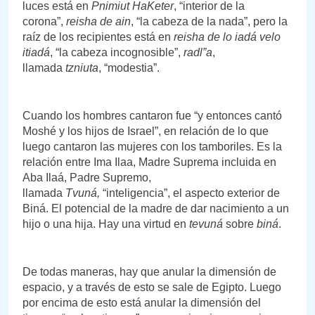
luces está en
Pnimiut HaKeter
, “interior de la
corona”,
reisha de ain
, “la cabeza de la nada”, pero la
raíz de los recipientes está en
reisha de lo iadá velo
itiadá
, “la cabeza incognosible”,
radl”a
,
llamada
tzniuta
, “modestia”.
Cuando los hombres cantaron fue “y entonces cantó
Moshé y los hijos de Israel”, en relación de lo que
luego cantaron las mujeres con los tamboriles. Es la
relación entre Ima Ilaa, Madre Suprema incluida en
Aba Ilaá, Padre Supremo,
llamada
Tvuná,
“inteligencia”, el aspecto exterior de
Biná. El potencial de la madre de dar nacimiento a un
hijo o una hija. Hay una virtud en
tevuná
sobre
biná
.
De todas maneras, hay que anular la dimensión de
espacio, y a través de esto se sale de Egipto. Luego
por encima de esto está anular la dimensión del