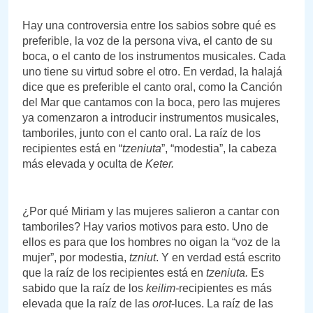
Hay una controversia entre los sabios sobre qué es
preferible, la voz de la persona viva, el canto de su
boca, o el canto de los instrumentos musicales. Cada
uno tiene su virtud sobre el otro. En verdad, la halajá
dice que es preferible el canto oral, como la Canción
del Mar que cantamos con la boca, pero las mujeres
ya comenzaron a introducir instrumentos musicales,
tamboriles, junto con el canto oral. La raíz de los
recipientes está en “
tzeniuta
”, “modestia”, la cabeza
más elevada y oculta de
Keter.
¿Por qué Miriam y las mujeres salieron a cantar con
tamboriles? Hay varios motivos para esto. Uno de
ellos es para que los hombres no oigan la “voz de la
mujer”, por modestia,
tzniut
. Y en verdad está escrito
que la raíz de los recipientes está en
tzeniuta.
Es
sabido que la raíz de los
keilim-
recipientes es más
elevada que la raíz de las
orot
-luces. La raíz de las