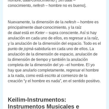
hombre,
daat
-conocimiento [“Sin
daat
–
conocimiento,
nefesh
– hombre no es bueno].
Nuevamente, la dimensión de la
nefesh
– hombre es
principalmente
daat
-conocimiento, y la raíz
de
daat
está en
Keter
– supra consciente. Así si hay
anulación en cada uno de ellos, es regresar a la raíz,
y la anulación de la dimensión del espacio. Todo es el
punto de
jojmá
-sabiduría en cada uno de ellos. La
anulación de la dimensión de espacio, anulación de
la dimensión de tiempo y también la anulación
completa de la dimensión del yo –el hombre. El yo
hay que anularlo completamente, regresar el hombre
a la nada, como está escrito al comienzo de la
creación “y el hombre es nada”, en el sentido positivo.
Keilim-Instrumentos:
Instrumentos Musicales e