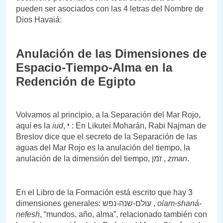
pueden ser asociados con las 4 letras del Nombre de
Dios Havaiá:
Anulación de las Dimensiones de
Espacio-Tiempo-Alma en la
Redención de Egipto
Volvamos al principio, a la Separación del Mar Rojo,
aquí es la
iud
,
י
: En Likutei Moharán, Rabi Najman de
Breslov dice que el secreto de la Separación de las
aguas del Mar Rojo es la anulación del tiempo, la
anulación de la dimensión del tiempo, זמן ,
zman
.
En el Libro de la Formación está escrito que hay 3
dimensiones generales: עולם-שנה-נפש ,
olam-shaná-
nefesh
, “mundos, año, alma”, relacionado también con