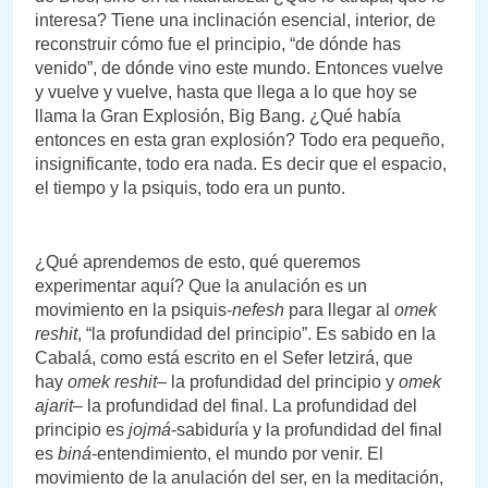
interesa? Tiene una inclinación esencial, interior, de
reconstruir cómo fue el principio, “de dónde has
venido”, de dónde vino este mundo. Entonces vuelve
y vuelve y vuelve, hasta que llega a lo que hoy se
llama la Gran Explosión, Big Bang. ¿Qué había
entonces en esta gran explosión? Todo era pequeño,
insignificante, todo era nada. Es decir que el espacio,
el tiempo y la psiquis, todo era un punto.
¿Qué aprendemos de esto, qué queremos
experimentar aquí? Que la anulación es un
movimiento en la psiquis-
nefesh
para llegar al
omek
reshit
, “la profundidad del principio”. Es sabido en la
Cabalá, como está escrito en el Sefer Ietzirá, que
hay
omek reshit
– la profundidad del principio y
omek
ajarit
– la profundidad del final. La profundidad del
principio es
jojmá
-sabiduría y la profundidad del final
es
biná
-entendimiento, el mundo por venir. El
movimiento de la anulación del ser, en la meditación,