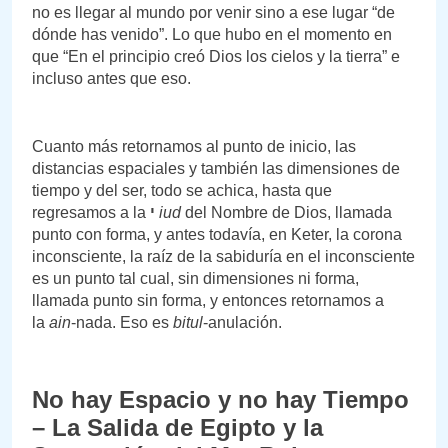
no es llegar al mundo por venir sino a ese lugar “de
dónde has venido”. Lo que hubo en el momento en
que “En el principio creó Dios los cielos y la tierra” e
incluso antes que eso.
Cuanto más retornamos al punto de inicio, las
distancias espaciales y también las dimensiones de
tiempo y del ser, todo se achica, hasta que
regresamos a la
י
iud
del Nombre de Dios, llamada
punto con forma, y antes todavía, en Keter, la corona
inconsciente, la raíz de la sabiduría en el inconsciente
es un punto tal cual, sin dimensiones ni forma,
llamada punto sin forma, y entonces retornamos a
la
ain
-nada. Eso es
bitul
-anulación.
No hay Espacio y no hay Tiempo
– La Salida de Egipto y la