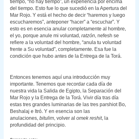
tiempo, “no hay tiempo”, un experiencia por encima
del tiempo. Esto fue lo que sucedió en la Apertura del
Mar Rojo. Y está el hecho de decir “haremos y luego
escucharemos”, anteponer “hacer” a “escuchar”. Y
esto es en esencia anular completamente al hombre,
el yo, porque anule mi voluntad,
ratzón
, nefesh se
refiere a la voluntad del hombre, “anula tu voluntad
frente a Su voluntad”, completamente. Esa fue la
condición que hubo antes de la Entrega de la Torá.
Entonces tenemos aquí una introducción muy
importante. Tenemos que recordar cada día de
nuestra vida la Salida de Egipto, la Separación del
Mar Rojo y la Entrega de la Torá. Vivir día tras día
estas tres grandes luminarias de las tres parshiot Bo,
Beshalaj e Itró. Y en esencia son las
anulaciones,
bitulim
, volver al
omek reshit
, la
profundidad del principio.