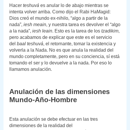
Hacer
teshuvá
es anular lo de abajo mientras se
intenta volver arriba. Como dijo el Rabi HaMagid:
Dios creó el mundo ex-nihilo, “algo a partir de la
nada”,
iesh meain
, y nuestra tarea es devolver el “algo
a la nada”,
iesh leain
. Esto es la tarea de los
tzadikim
,
pero acabamos de explicar que este es el servicio
del
baal teshuvá
, el retornante, tomar la existencia y
volverla a la Nada. No es que anula la realidad del
mundo completamente, pero en su conciencia, sí está
tomando el ser y lo devuelve a la nada. Por eso lo
llamamos anulación.
Anulación de las dimensiones
Mundo-Año-Hombre
Esta anulación se debe efectuar en las tres
dimensiones de la realidad del