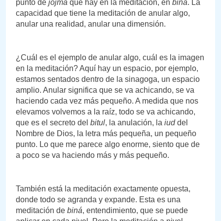
punto de
jojmá
que hay en la meditación, en
biná
. La
capacidad que tiene la meditación de anular algo,
anular una realidad, anular una dimensión.
¿Cuál es el ejemplo de anular algo, cuál es la imagen
en la meditación? Aquí hay un espacio, por ejemplo,
estamos sentados dentro de la sinagoga, un espacio
amplio. Anular significa que se va achicando, se va
haciendo cada vez más pequeño. A medida que nos
elevamos volvemos a la raíz, todo se va achicando,
que es el secreto del
bitul
, la anulación, la
iud
del
Nombre de Dios, la letra más pequeña, un pequeño
punto. Lo que me parece algo enorme, siento que de
a poco se va haciendo más y más pequeño.
También está la meditación exactamente opuesta,
donde todo se agranda y expande. Esta es una
meditación de
biná
, entendimiento, que se puede