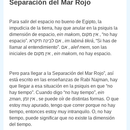
Separación del Mar Rojo
Para salir del espacio no bueno de Egipto, la
impudicia de la tierra, hay que anular en la psiquis la
dimensión de espacio,
ein makom
, אין מקום , “no hay
espacio”. אם לבינה תיקרא ,
im labiná tikrá
, “Si has de
llamar al entendimiento”. אם ,
alef mem
, son las
iniciales de אין מקום ,
ein
makom
, no hay espacio.
Pero para llegar a la Separación del Mar Rojo”, así
está escrito en las enseñanzas de Rabi Najman, hay
que llegar a esa situación en la psiquis en que “no
hay tiempo”. Cuando digo “no hay tiempo”,
ein
zman
, אין זמן , se puede oír de distintas formas. O que
estoy muy apurado, tengo que correr porque no hay
tiempo, entonces estoy muy intranquilo. O, no hay
tiempo, puede significar que no existe la dimensión
del tiempo.