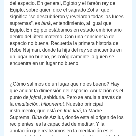
del espacio. En general, Egipto y el faraón rey de
Egipto, sobre quien dice el sagrado Zohar que
significa “se descubrieron y revelaron todas las luces
supremas”, es
biná
, entendimiento, al igual que
Egipto. En Egipto estábamos en estado embrionario
dentro del útero materno. Con una conciencia de
espacio no buena. Recuerda la primera historia del
Rebe Najman, donde la hija del rey se encuentra en
un lugar no bueno, psicológicamente, alguien se
encuentra en un lugar no bueno.
¿Cómo salimos de un lugar que no es bueno? Hay
que anular la dimensión del espacio. Anulación es el
punto de
jojmá
, sabiduría. Pero se anula a través de
la
meditación
,
hitbonenut.
Nuestro principal
instrumento, que está en
Ima Ilaá
, la Madre
Suprema,
Biná
de Atzilut, donde está el origen de los
recipientes, es la capacidad de meditar. Y la
anulación que realizamos en la meditación es el