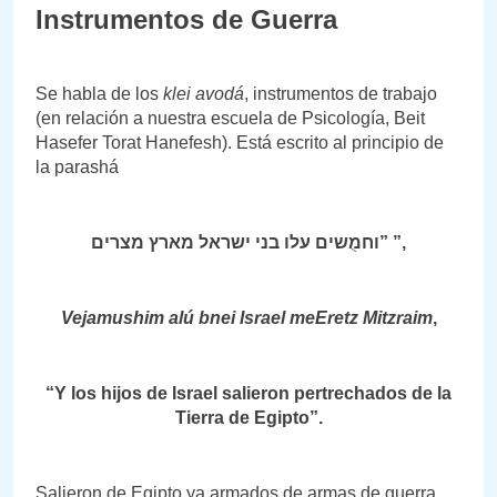
Instrumentos de Guerra
Se habla de los
klei avodá
, instrumentos de trabajo
(en relación a nuestra escuela de Psicología, Beit
Hasefer Torat Hanefesh). Está escrito al principio de
la parashá
וחמֻשים עלו בני ישראל מארץ מצרים” ”,
Vejamushim alú bnei Israel meEretz Mitzraim
,
“Y los hijos de Israel salieron pertrechados de la
Tierra de Egipto”.
Salieron de Egipto ya armados de armas de guerra,