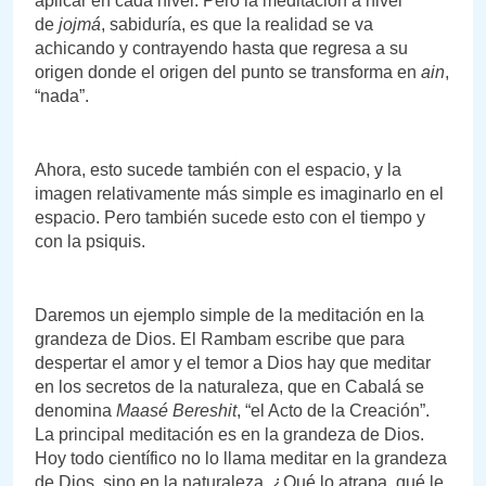
aplicar en cada nivel. Pero la meditación a nivel
de
jojmá
, sabiduría, es que la realidad se va
achicando y contrayendo hasta que regresa a su
origen donde el origen del punto se transforma en
ain
,
“nada”.
Ahora, esto sucede también con el espacio, y la
imagen relativamente más simple es imaginarlo en el
espacio. Pero también sucede esto con el tiempo y
con la psiquis.
Daremos un ejemplo simple de la meditación en la
grandeza de Dios. El Rambam escribe que para
despertar el amor y el temor a Dios hay que meditar
en los secretos de la naturaleza, que en Cabalá se
denomina
Maasé Bereshit
, “el Acto de la Creación”.
La principal meditación es en la grandeza de Dios.
Hoy todo científico no lo llama meditar en la grandeza
de Dios, sino en la naturaleza. ¿Qué lo atrapa, qué le