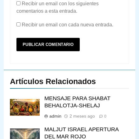
Recibir un email con los siguientes
comentarios a esta entrada.
Recibir un email con cada nueva entrada.
Artículos Relacionados
MENSAJE PARA SHABAT
BEHALOTJA-SHELAJ
admin
2 meses ago
0
MALJUT ISRAEL APERTURA
DEL MAR ROJO