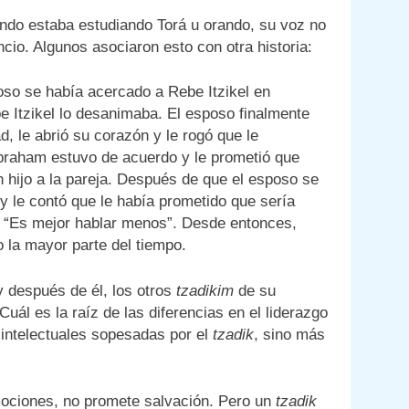
do estaba estudiando Torá u orando, su voz no
io. Algunos asociaron esto con otra historia:
oso se había acercado a Rebe Itzikel en
 Itzikel lo desanimaba. El esposo finalmente
, le abrió su corazón y le rogó que le
braham estuvo de acuerdo y le prometió que
n hijo a la pareja. Después de que el esposo se
 y le contó que le había prometido que sería
: “Es mejor hablar menos”. Desde entonces,
 la mayor parte del tiempo.
y después de él, los otros
tzadikim
de su
uál es la raíz de las diferencias en el liderazgo
intelectuales sopesadas por el
tzadik
, sino más
emociones, no promete salvación. Pero un
tzadik