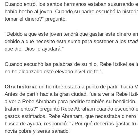
Cuando entró, los santos hermanos estaban susurrando e
había hecho al joven. Cuando su padre escuchó la histori
tomar el dinero?” preguntó.
“Debido a que este joven tendrá que gastar este dinero e
debido a que necesito esta suma para sostener a los
tzad
que dio, Dios lo ayudará.”
Cuando escuchó las palabras de su hijo, Rebe Itzikel se l
no he alcanzado este elevado nivel de fe!”.
Otra historia
: un hombre estaba a punto de partir hacia V
Antes de partir hacia la gran ciudad, fue a ver a Rebe Itz
a ver a Rebe Abraham para pedirle también su bendición. “
tratamientos?” preguntó Rebe Abraham cuando escuchó el 
gastos estimados. Rebe Abraham, que necesitaba dinero p
busca de ayuda, respondió: “¿Por qué deberías gastar tu
novia pobre y serás sanado!