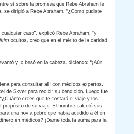
ntre sí sobre la promesa que Rebe Abraham le
a, se dirigió a Rebe Abraham. “¿Cómo pudiste
n cualquier caso”, explicó Rebe Abraham, “y
ikim
ocultos, creo que en el mérito de la caridad
evantó y lo besó en la cabeza, diciendo: “¡Aún
iena para consultar allí con médicos expertos.
ikel de Skver para recibir su bendición. Luego fue
¿Cuánto crees que te costará el viaje y los
propósito de su viaje. El hombre calculó sus
ara una novia pobre que había acudido a él en
 dinero en médicos? ¡Dame toda la suma para la